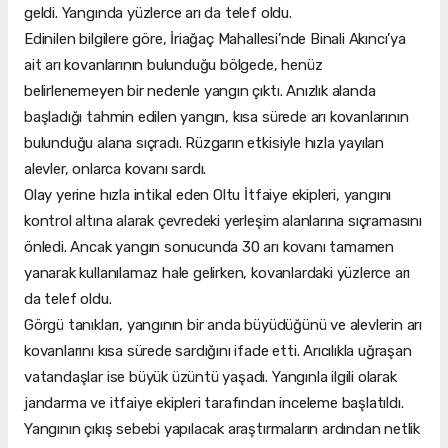
geldi. Yangında yüzlerce arı da telef oldu.
Edinilen bilgilere göre, İriağaç Mahallesi’nde Binali Akıncı’ya
ait arı kovanlarının bulunduğu bölgede, henüz
belirlenemeyen bir nedenle yangın çıktı. Anızlık alanda
başladığı tahmin edilen yangın, kısa sürede arı kovanlarının
bulunduğu alana sıçradı. Rüzgarın etkisiyle hızla yayılan
alevler, onlarca kovanı sardı.
Olay yerine hızla intikal eden Oltu İtfaiye ekipleri, yangını
kontrol altına alarak çevredeki yerleşim alanlarına sıçramasını
önledi. Ancak yangın sonucunda 30 arı kovanı tamamen
yanarak kullanılamaz hale gelirken, kovanlardaki yüzlerce arı
da telef oldu.
Görgü tanıkları, yangının bir anda büyüdüğünü ve alevlerin arı
kovanlarını kısa sürede sardığını ifade etti. Arıcılıkla uğraşan
vatandaşlar ise büyük üzüntü yaşadı. Yangınla ilgili olarak
jandarma ve itfaiye ekipleri tarafından inceleme başlatıldı.
Yangının çıkış sebebi yapılacak araştırmaların ardından netlik