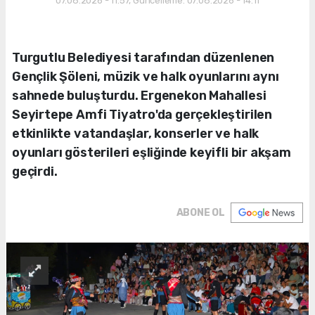
07.08.2026 - 11:57, Güncelleme: 07.08.2026 - 14:11
Turgutlu Belediyesi tarafından düzenlenen
Gençlik Şöleni, müzik ve halk oyunlarını aynı
sahnede buluşturdu. Ergenekon Mahallesi
Seyirtepe Amfi Tiyatro'da gerçekleştirilen
etkinlikte vatandaşlar, konserler ve halk
oyunları gösterileri eşliğinde keyifli bir akşam
geçirdi.
ABONE OL