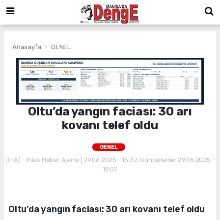
Anasayfa
GENEL
Oltu’da yangın faciası: 30 arı
kovanı telef oldu
GENEL
(İHA) - İhlas Haber Ajansı | 29.06.2025 - 15:32, Güncelleme: 29.06.2025 -
15:07
Oltu’da yangın faciası: 30 arı kovanı telef oldu