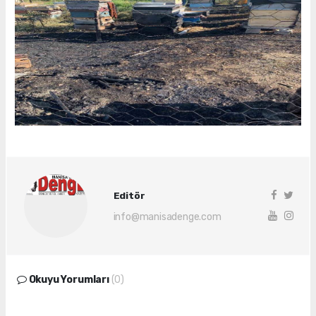
Editör
info@manisadenge.com
Okuyu Yorumları
(0)