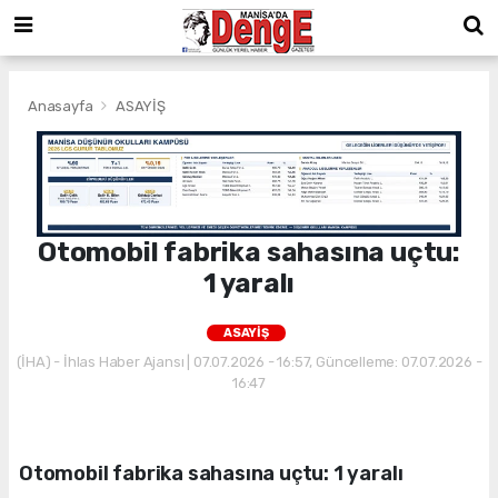
Anasayfa
ASAYİŞ
Otomobil fabrika sahasına uçtu:
1 yaralı
ASAYİŞ
(İHA) - İhlas Haber Ajansı | 07.07.2026 - 16:57, Güncelleme: 07.07.2026 -
16:47
Otomobil fabrika sahasına uçtu: 1 yaralı