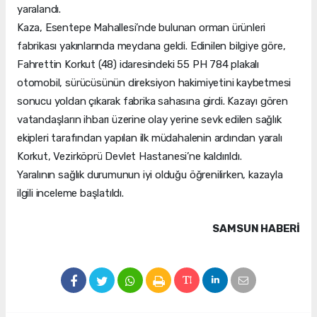
yaralandı.
Kaza, Esentepe Mahallesi’nde bulunan orman ürünleri
fabrikası yakınlarında meydana geldi. Edinilen bilgiye göre,
Fahrettin Korkut (48) idaresindeki 55 PH 784 plakalı
otomobil, sürücüsünün direksiyon hakimiyetini kaybetmesi
sonucu yoldan çıkarak fabrika sahasına girdi. Kazayı gören
vatandaşların ihbarı üzerine olay yerine sevk edilen sağlık
ekipleri tarafından yapılan ilk müdahalenin ardından yaralı
Korkut, Vezirköprü Devlet Hastanesi’ne kaldırıldı.
Yaralının sağlık durumunun iyi olduğu öğrenilirken, kazayla
ilgili inceleme başlatıldı.
SAMSUN HABERİ