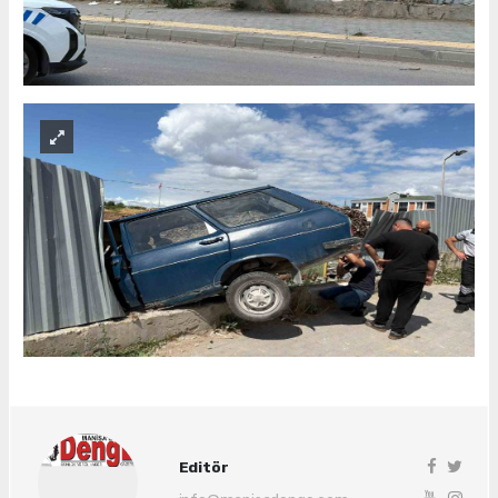
Editör