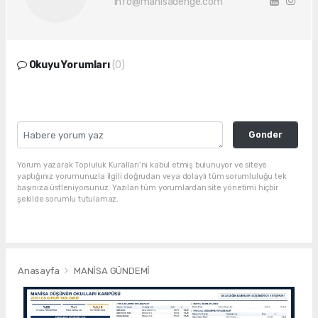
info@manisadenge.com
Okuyu Yorumları
(0)
Gonder
Yorum yazarak Topluluk Kuralları’nı kabul etmiş bulunuyor ve siteye
yaptığınız yorumunuzla ilgili doğrudan veya dolaylı tüm sorumluluğu tek
başınıza üstleniyorsunuz. Yazılan tüm yorumlardan site yönetimi hiçbir
şekilde sorumlu tutulamaz.
Anasayfa
MANİSA GÜNDEMİ