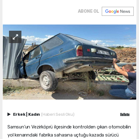
ABONE OL
Erkek
|
Kadın
(Haberi Sesli Oku)
Samsun’un Vezirköprü ilçesinde kontrolden çıkan otomobilin
yol kenarındaki fabrika sahasına uçtuğu kazada sürücü