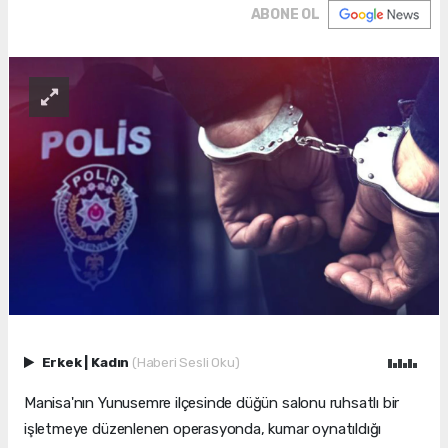
ABONE OL
Erkek
|
Kadın
(Haberi Sesli Oku)
Manisa'nın Yunusemre ilçesinde düğün salonu ruhsatlı bir
işletmeye düzenlenen operasyonda, kumar oynatıldığı