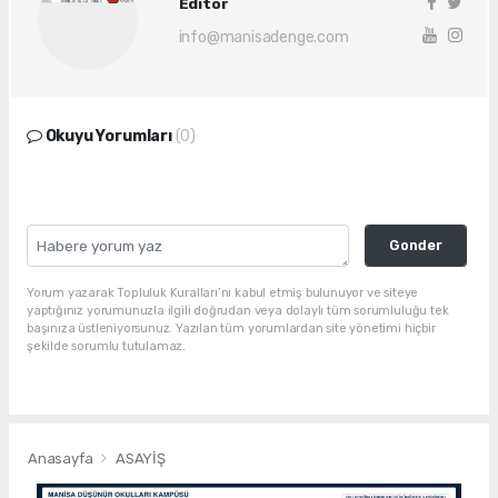
Editör
info@manisadenge.com
Okuyu Yorumları
(0)
Gonder
Yorum yazarak Topluluk Kuralları’nı kabul etmiş bulunuyor ve siteye
yaptığınız yorumunuzla ilgili doğrudan veya dolaylı tüm sorumluluğu tek
başınıza üstleniyorsunuz. Yazılan tüm yorumlardan site yönetimi hiçbir
şekilde sorumlu tutulamaz.
Anasayfa
ASAYİŞ