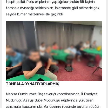
tespit edildi. Polis ekiplerinin yaptığı kontrolde 55 kişinin
tombala oynadığı belirlenirken, işletmede gizli bölmede çok
sayıda kumar malzemesi ele geçirildi.
TOMBALA OYNATIYORLARMIŞ
Manisa Cumhuriyet Başsavcılığı koordinesinde, İl Emniyet
Müdürlüğü Asayiş Şube Müdürlüğü ekiplerince yürütülen
çalışmalar kapsamında, Yunusemre ilçesinde bulunan düğün