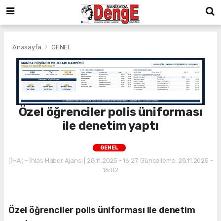
Anasayfa
GENEL
Özel öğrenciler polis üniforması
ile denetim yaptı
GENEL
(İHA) - İhlas Haber Ajansı | 28.11.2025 - 16:27, Güncelleme: 28.11.2025 -
16:02
Özel öğrenciler polis üniforması ile denetim