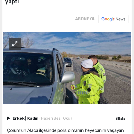
yaptı
ABONE OL
Erkek
|
Kadın
(Haberi Sesli Oku)
Çorum’un Alaca ilçesinde polis olmanın heyecanını yaşayan