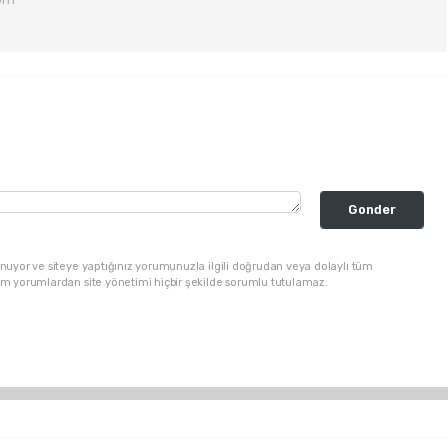
Gonder
nuyor ve siteye yaptığınız yorumunuzla ilgili doğrudan veya dolaylı tüm
üm yorumlardan site yönetimi hiçbir şekilde sorumlu tutulamaz.