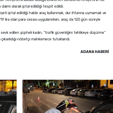
aimi olarak iptal edildiği tespit edildi.
iyeti iptal edildiği halde araç kullanmak, dur ihtarına uymamak ve
719 lira idari para cezası uygulanırken, araç da 120 gün süreyle
sevk edilen şüpheli kadın, "trafik güvenliğini tehlikeye düşürme"
da çıkarıldığı nöbetçi mahkemece tutuklandı.
ADANA HABERİ