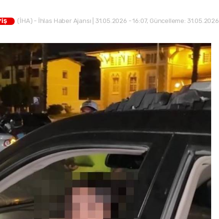
(İHA) - İhlas Haber Ajansı | 31.05.2026 - 16:07, Güncelleme: 31.05.2026
YİŞ