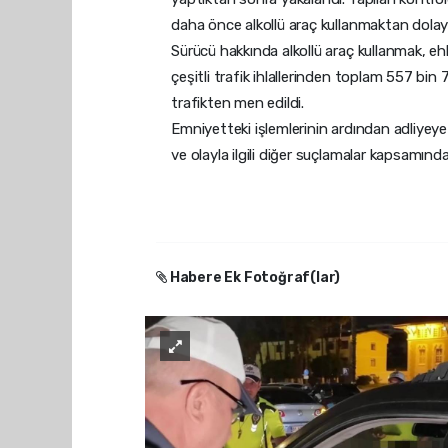
daha önce alkollü araç kullanmaktan dolayı d
Sürücü hakkında alkollü araç kullanmak, ehl
çeşitli trafik ihlallerinden toplam 557 bin 
trafikten men edildi.
Emniyetteki işlemlerinin ardından adliyeye 
ve olayla ilgili diğer suçlamalar kapsamın
Habere Ek Fotoğraf(lar)