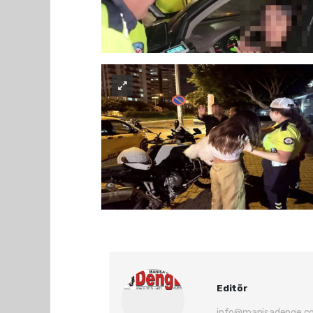
Editör
info@manisadenge.c