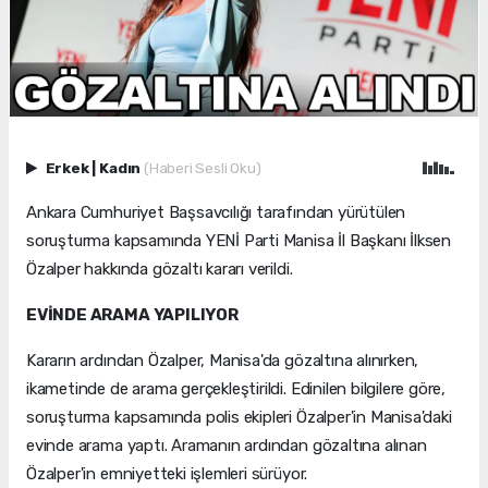
Erkek
|
Kadın
(Haberi Sesli Oku)
Ankara Cumhuriyet Başsavcılığı tarafından yürütülen
soruşturma kapsamında YENİ Parti Manisa İl Başkanı İlksen
Özalper hakkında gözaltı kararı verildi.
EVİNDE ARAMA YAPILIYOR
Kararın ardından Özalper, Manisa'da gözaltına alınırken,
ikametinde de arama gerçekleştirildi. Edinilen bilgilere göre,
soruşturma kapsamında polis ekipleri Özalper'in Manisa'daki
evinde arama yaptı. Aramanın ardından gözaltına alınan
Özalper'in emniyetteki işlemleri sürüyor.