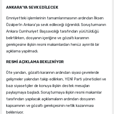
ANKARA'YA SEVK EDİLECEK
Emniyetteki işlemlerinin tamamlanmasının ardından İlksen
Özalper'in Ankara'ya sevk edileceği öğrenildi. Soruşturmanın
Ankara Cumhuriyet Başsavcılığı tarafından yürütüldüğü
belirtilirken, dosyanın içeriğine ve gözaltı kararının
gerekçesine ilişkin resmi makamlardan henüz ayrıntılı bir
açıklama yapılmadı.
RESMİ AÇIKLAMA BEKLENİYOR
Öte yandan, gözaltı kararının ardından siyasi çevrelerde
gelişmeler yakından takip edilirken, YENİ Parti yöneticileri ve
bazı siyasetçiler de konuya ilişkin destek mesajları
paylaşmaya başladı. Soruşturmaya ilişkin resmi makamlar
tarafından yapılacak açıklamaların ardından dosyanın
kapsamının ve gözaltı gerekçesinin netlik kazanması
bekleniyor.