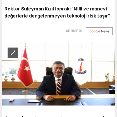
Rektör Süleyman Kızıltoprak: "Milli ve manevi
değerlerle dengelenmeyen teknoloji risk taşır"
ABONE OL