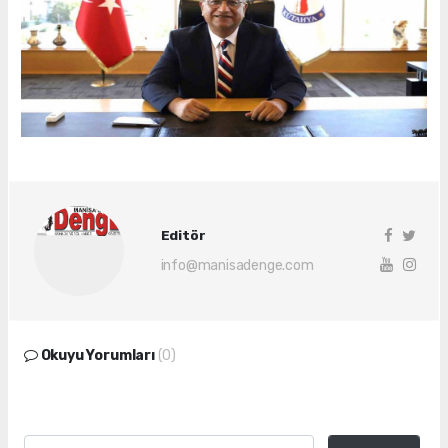
Editör
info@manisadenge.com
Okuyu Yorumları
(0)