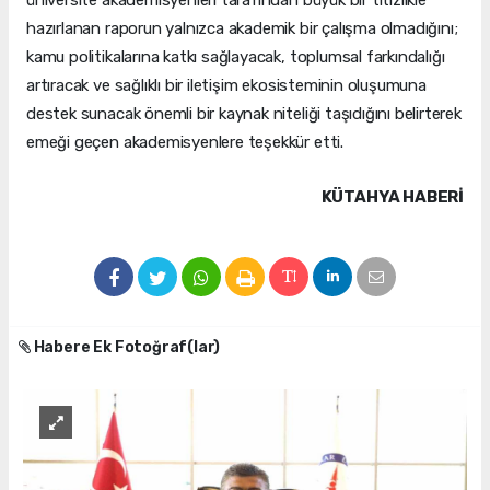
üniversite akademisyenleri tarafından büyük bir titizlikle
hazırlanan raporun yalnızca akademik bir çalışma olmadığını;
kamu politikalarına katkı sağlayacak, toplumsal farkındalığı
artıracak ve sağlıklı bir iletişim ekosisteminin oluşumuna
destek sunacak önemli bir kaynak niteliği taşıdığını belirterek
emeği geçen akademisyenlere teşekkür etti.
KÜTAHYA HABERİ
Habere Ek Fotoğraf(lar)