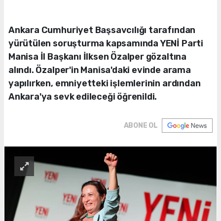
Ankara Cumhuriyet Başsavcılığı tarafından
yürütülen soruşturma kapsamında YENİ Parti
Manisa İl Başkanı İlksen Özalper gözaltına
alındı. Özalper'in Manisa'daki evinde arama
yapılırken, emniyetteki işlemlerinin ardından
Ankara'ya sevk edileceği öğrenildi.
ABONE OL