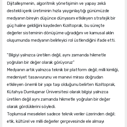
Dijitalleşmenin, algoritmik yönetişimin ve yapay zekâ
destekli içerik üretiminin hızla yaygınlaştığı günümüzde
medyanın bireyin düşünce dünyasını etkileyen stratejik bir
güç haline geldiğini kaydeden Kızıltoprak, bu süreçte
değerler sisteminin dönüşüme uğradığını ve kamusal aklın
oluşumunda medyanın belirleyici rol üstlendiğini ifade etti.
"Bilgiyi yalnızca üretilen değil, aynı zamanda hikmetle
yoğrulan bir değer olarak görüyoruz"
Medyanın artık yalnızca teknik bir platform değil; milli kimliği,
medeniyet tasavvurunu ve manevi mirası doğrudan
etkileyen önemli bir yapı taşı olduğunu belirten Kızıltoprak,
Kütahya Dumlupınar Üniversitesi olarak bilgiyi yalnızca
üretilen değil aynı zamanda hikmetle yoğrulan bir değer
olarak gördüklerini söyledi.
Toplumsal meseleleri sadece teknik veriler üzerinden değil;
etik, kültürel ve milli değerler çerçevesinde ele almayı