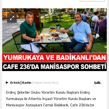
Erkek
|
Kadın
(Haberi Sesli Oku)
Erdinç Şirketler Grubu Yönetim Kurulu Başkanı Erdinç
Yumrukaya ile Atlantis İnşaat Yönetim Kurulu Başkanı ve
Manisaspor Asbaşkanı Cemal Badikanlı, Cafe 236'da bir