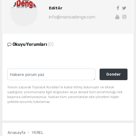
Editör
info@manisadenge.com
Okuyu Yorumları
(0)
Gonder
Yorum yazarak Topluluk Kuralları’nı kabul etmiş bulunuyor ve siteye
yaptığınız yorumunuzla ilgili doğrudan veya dolaylı tüm sorumluluğu tek
başınıza üstleniyorsunuz. Yazılan tüm yorumlardan site yönetimi hiçbir
şekilde sorumlu tutulamaz.
Anasayfa
YEREL