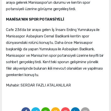
araya gelerek Manisaspor'un durumu ve kentin spor
potansiyeli üzerine görüşme gerçekleştirdi.
MANİSA’NIN SPOR POTANSİYELİ
Cafe 236’da bir araya gelen İş İnsanı Erdinç Yumrukaya ile
Manisaspor Asbaşkanı Cemal Badikanlı kentin spor
dünyasındaki rolünü konuştu. Daha önce Manisaspor
başkanlığı da yapan Yumrukaya ile Asbaşkan Badikanlı,
Manisaspor ve Manisa’nın spor potansiyeli üzerine keyifli bir
sohbet gerçekleştirdi. Kentteki sporun gelişimine yönelik
fikir alışverişinde bulunan ikili mevcut olanakları ve yapılması
gerekenleri konuştu.
Muhabir: SERDAR FAZLI ATALANLILAR