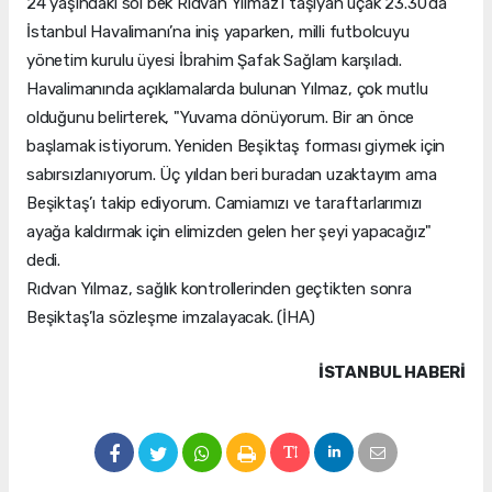
24 yaşındaki sol bek Rıdvan Yılmaz’ı taşıyan uçak 23.30’da
İstanbul Havalimanı’na iniş yaparken, milli futbolcuyu
yönetim kurulu üyesi İbrahim Şafak Sağlam karşıladı.
Havalimanında açıklamalarda bulunan Yılmaz, çok mutlu
olduğunu belirterek, "Yuvama dönüyorum. Bir an önce
başlamak istiyorum. Yeniden Beşiktaş forması giymek için
sabırsızlanıyorum. Üç yıldan beri buradan uzaktayım ama
Beşiktaş’ı takip ediyorum. Camiamızı ve taraftarlarımızı
ayağa kaldırmak için elimizden gelen her şeyi yapacağız"
dedi.
Rıdvan Yılmaz, sağlık kontrollerinden geçtikten sonra
Beşiktaş’la sözleşme imzalayacak. (İHA)
İSTANBUL HABERİ