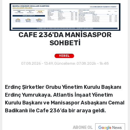
CAFE 236'DA MANİSASPOR
SOHBETİ
YEREL
07.08.2026 - 13:49, Güncelleme: 07.08.2026 - 16:48
Erdinç Şirketler Grubu Yönetim Kurulu Başkanı
Erdinç Yumrukaya, Atlantis İnşaat Yönetim
Kurulu Başkanı ve Manisaspor Asbaşkanı Cemal
Badikanlı ile Cafe 236’da bir araya geldi.
ABONE OL