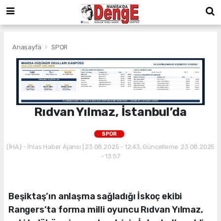
Anasayfa
SPOR
Rıdvan Yılmaz, İstanbul’da
SPOR
(İHA) - İhlas Haber Ajansı | 23.08.2025 - 12:43, Güncelleme: 23.08.2025
- 13:57
Beşiktaş’ın anlaşma sağladığı İskoç ekibi
Rangers’ta forma milli oyuncu Rıdvan Yılmaz,