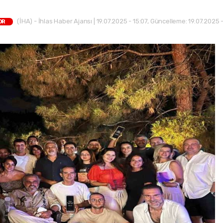
(İHA) - İhlas Haber Ajansı | 19.07.2025 - 15:07, Güncelleme: 19.07.2025 
OR