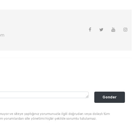
om
Gonder
nuyor ve siteye yaptığınız yorumunuzla ilgili doğrudan veya dolaylı tüm
üm yorumlardan site yönetimi hiçbir şekilde sorumlu tutulamaz.