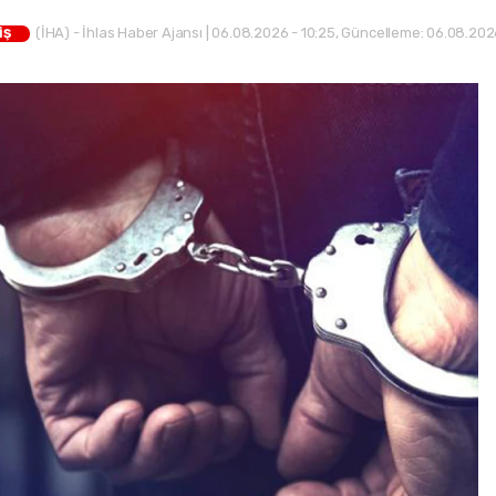
(İHA) - İhlas Haber Ajansı | 06.08.2026 - 10:25, Güncelleme: 06.08.2026
İŞ