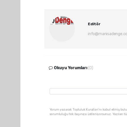
Editör
info@manisadenge.c
Okuyu Yorumları
(0)
Yorum yazarak Topluluk Kuralları’nı kabul etmiş bulu
sorumluluğu tek başınıza üstleniyorsunuz. Yazılan t