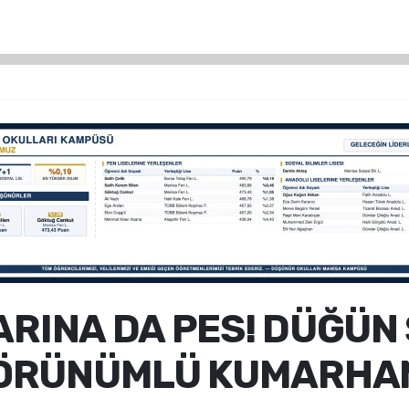
ARINA DA PES! DÜĞÜN
ÖRÜNÜMLÜ KUMARHA