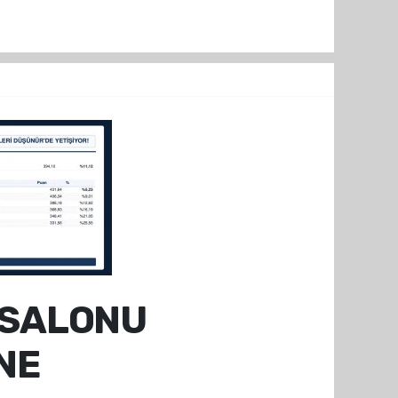
 SALONU
NE