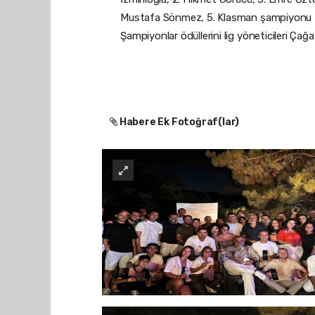
Mustafa Sönmez, 5. Klasman şampiyonu T
Şampiyonlar ödüllerini lig yöneticileri Çağ
Habere Ek Fotoğraf(lar)