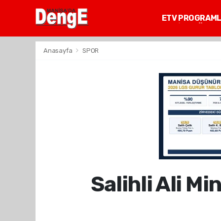
ETV PROGRAM
MANİSA GÜNDE
Anasayfa
SPOR
Salihli Ali M