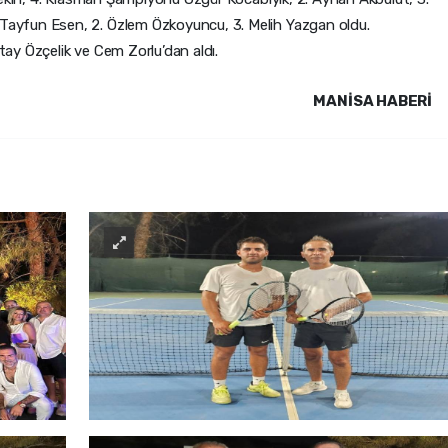
ayfun Esen, 2. Özlem Özkoyuncu, 3. Melih Yazgan oldu.
atay Özçelik ve Cem Zorlu’dan aldı.
MANISA HABERİ