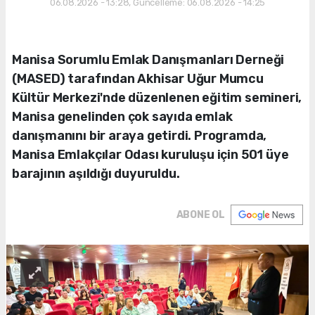
06.08.2026 - 13:28, Güncelleme: 06.08.2026 - 14:25
Manisa Sorumlu Emlak Danışmanları Derneği
(MASED) tarafından Akhisar Uğur Mumcu
Kültür Merkezi'nde düzenlenen eğitim semineri,
Manisa genelinden çok sayıda emlak
danışmanını bir araya getirdi. Programda,
Manisa Emlakçılar Odası kuruluşu için 501 üye
barajının aşıldığı duyuruldu.
ABONE OL