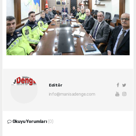
Editör
info@manisadenge.com
Okuyu Yorumları
(0)