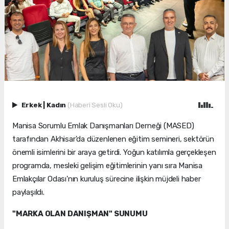
Erkek
|
Kadın
(Haberi Sesli Oku)
Manisa Sorumlu Emlak Danışmanları Derneği (MASED)
tarafından Akhisar'da düzenlenen eğitim semineri, sektörün
önemli isimlerini bir araya getirdi. Yoğun katılımla gerçekleşen
programda, mesleki gelişim eğitimlerinin yanı sıra Manisa
Emlakçılar Odası'nın kuruluş sürecine ilişkin müjdeli haber
paylaşıldı.
"MARKA OLAN DANIŞMAN" SUNUMU