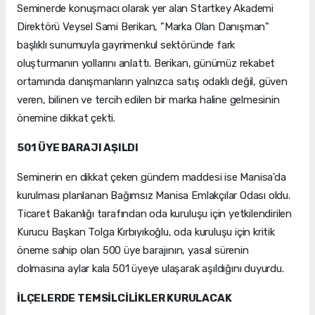
Seminerde konuşmacı olarak yer alan Startkey Akademi
Direktörü Veysel Sami Berikan, "Marka Olan Danışman"
başlıklı sunumuyla gayrimenkul sektöründe fark
oluşturmanın yollarını anlattı. Berikan, günümüz rekabet
ortamında danışmanların yalnızca satış odaklı değil, güven
veren, bilinen ve tercih edilen bir marka haline gelmesinin
önemine dikkat çekti.
501 ÜYE BARAJI AŞILDI
Seminerin en dikkat çeken gündem maddesi ise Manisa'da
kurulması planlanan Bağımsız Manisa Emlakçılar Odası oldu.
Ticaret Bakanlığı tarafından oda kuruluşu için yetkilendirilen
Kurucu Başkan Tolga Kırbıyıkoğlu, oda kuruluşu için kritik
öneme sahip olan 500 üye barajının, yasal sürenin
dolmasına aylar kala 501 üyeye ulaşarak aşıldığını duyurdu.
İLÇELERDE TEMSİLCİLİKLER KURULACAK