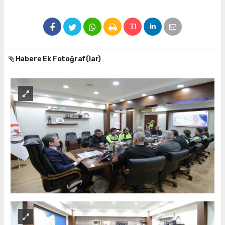
Habere Ek Fotoğraf(lar)