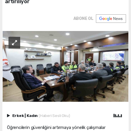
artırılıyor
ABONE OL
Erkek
|
Kadın
(Haberi Sesli Oku)
Öğrencilerin güvenliğini artırmaya yönelik çalışmalar