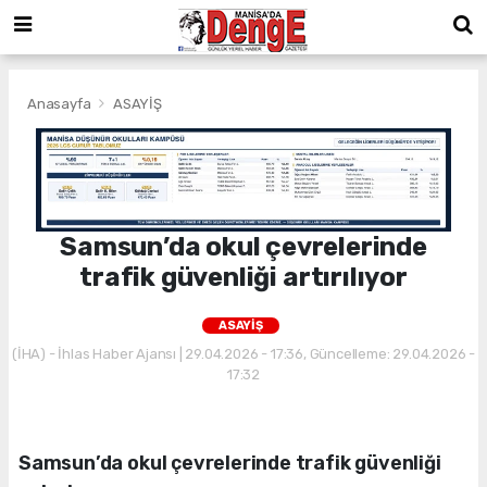
Anasayfa
ASAYİŞ
Samsun’da okul çevrelerinde
trafik güvenliği artırılıyor
ASAYİŞ
(İHA) - İhlas Haber Ajansı | 29.04.2026 - 17:36, Güncelleme: 29.04.2026 -
17:32
Samsun’da okul çevrelerinde trafik güvenliği