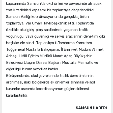
kapsamında Samsun’da okul önleri ve çevresinde alınacak
trafik tedbirleri kapsamlı bir toplantıyla değerlendirildi.
Samsun Valiliği koordinasyonunda gerçekleştirilen
toplantıya, Vali Orhan Tavlı başkanlık etti. Toplantıda,
özellikle okul giriş-çıkış saatlerinde yaşanan trafik
yoğunluğu, yaya güvenliği ve servis araçlarının denetimi gibi
başlıklar ele alındı. Toplantıya İl Jandarma Komutanı
Tuğgeneral Mustafa Bakçepınar, İl Emniyet Müdürü Ahmet
Arıbaş, İl Milli Eğitim Müdürü Murat Ağar, Büyükşehir
Belediyesi Ulaşım Dairesi Başkanı Mustafa Mermutlu ve
diğer ilgili kurum yetkilileri katıldı.
Görüşmelerde, okul çevrelerinde trafik denetimlerinin
artırılması, riskli bölgelerde ek önlemler alınması ve ilgili
kurumlar arasında koordinasyonun güçlendirilmesi
kararlaştırıldı.
SAMSUN HABERİ