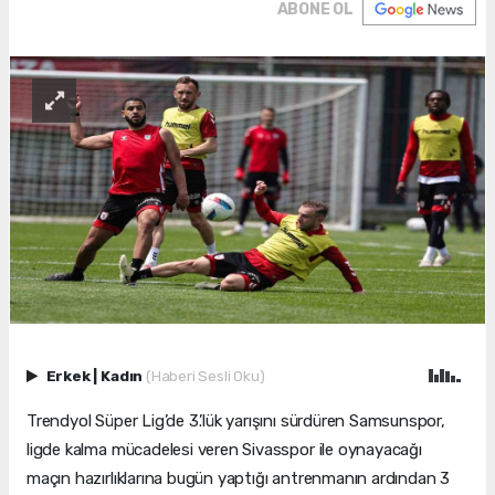
ABONE OL
Erkek
|
Kadın
(Haberi Sesli Oku)
Trendyol Süper Lig’de 3.’lük yarışını sürdüren Samsunspor,
ligde kalma mücadelesi veren Sivasspor ile oynayacağı
maçın hazırlıklarına bugün yaptığı antrenmanın ardından 3