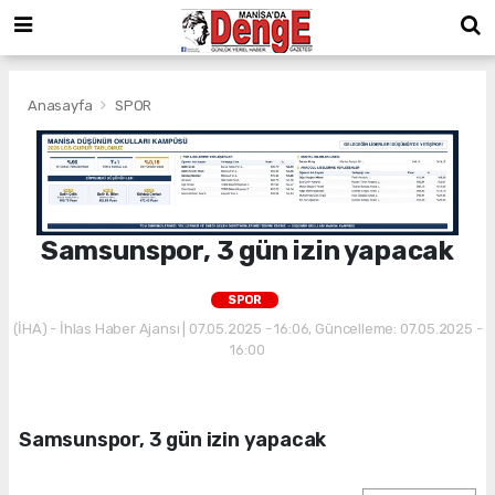
Anasayfa
SPOR
Samsunspor, 3 gün izin yapacak
SPOR
(İHA) - İhlas Haber Ajansı | 07.05.2025 - 16:06, Güncelleme: 07.05.2025 -
16:00
Samsunspor, 3 gün izin yapacak