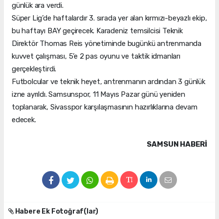
günlük ara verdi.
Süper Lig’de haftalardır 3. sırada yer alan kırmızı-beyazlı ekip,
bu haftayı BAY geçirecek. Karadeniz temsilcisi Teknik
Direktör Thomas Reis yönetiminde bugünkü antrenmanda
kuvvet çalışması, 5’e 2 pas oyunu ve taktik idmanları
gerçekleştirdi.
Futbolcular ve teknik heyet, antrenmanın ardından 3 günlük
izne ayrıldı. Samsunspor, 11 Mayıs Pazar günü yeniden
toplanarak, Sivasspor karşılaşmasının hazırlıklarına devam
edecek.
SAMSUN HABERİ
Habere Ek Fotoğraf(lar)