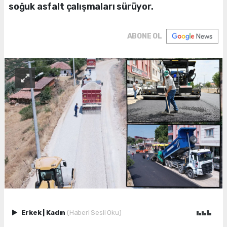
soğuk asfalt çalışmaları sürüyor.
ABONE OL
Erkek
|
Kadın
(Haberi Sesli Oku)