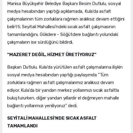
Manisa Büyükşehir Belediye Başkanı Besim Dutlulu, sosyal
medya hesabından yaptığı açıklamada, Kula'da asfalt
çalışmalarının tüm zorluklara rağmen aralıksız devam ettiğini
belirtti. Seyitali Mahallesi'ndeki sıcak asfalt çalışmasının
tamamlandığını, Gökdere - Söğütdere bağlantı yolundaki
çalışmaların ise sürdüğünü bildirdi.
"MAZERET DEĞİL, HİZMET ÜRETİYORUZ"
Başkan Dutlulu, Kula'da yürütülen asfalt çalışmalarına ilişkin
sosyal medya hesabından yaptığı paylaşımda "Tüm
zorluklara rağmen asfalt çalışmalarımız aralıksız devam
ediyor. Kula'da bir yandan merkez yollarımızı sıcak asfaltla
buluştururken, diğer yandan yıllardır el değmeyen mahalle
bağlantı yollarımızı yeniliyoruz" dedi.
SEYİTALİ MAHALLESİ'NDE SICAK ASFALT
TAMAMLANDI