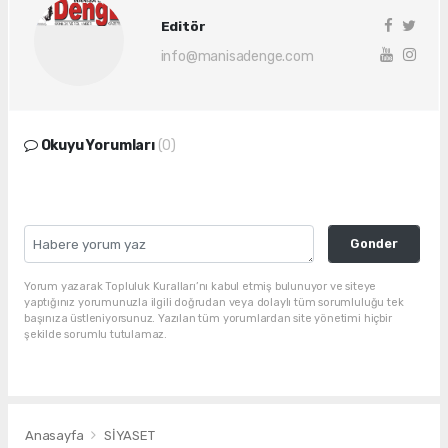
Editör
info@manisadenge.com
Okuyu Yorumları
(0)
Gonder
Yorum yazarak Topluluk Kuralları’nı kabul etmiş bulunuyor ve siteye
yaptığınız yorumunuzla ilgili doğrudan veya dolaylı tüm sorumluluğu tek
başınıza üstleniyorsunuz. Yazılan tüm yorumlardan site yönetimi hiçbir
şekilde sorumlu tutulamaz.
Anasayfa
SİYASET