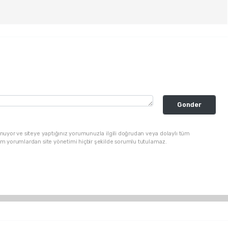
Gonder
nuyor ve siteye yaptığınız yorumunuzla ilgili doğrudan veya dolaylı tüm
üm yorumlardan site yönetimi hiçbir şekilde sorumlu tutulamaz.