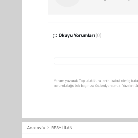
Okuyu Yorumları
(0)
Yorum yazarak Topluluk Kuralları’nı kabul etmiş bulu
sorumluluğu tek başınıza üstleniyorsunuz. Yazılan t
Anasayfa
RESMİ İLAN