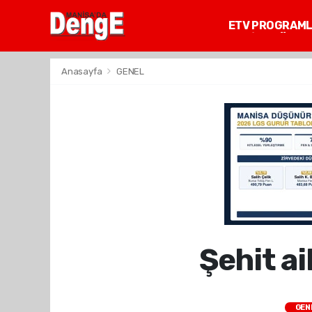
ETV PROGRAM
MANİSA GÜNDE
Anasayfa
GENEL
Şehit ai
GEN