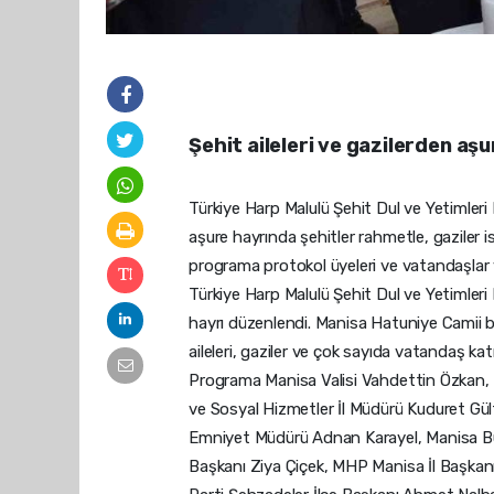
Şehit aileleri ve gazilerden aşu
Türkiye Harp Malulü Şehit Dul ve Yetimleri
aşure hayrında şehitler rahmetle, gaziler 
programa protokol üyeleri ve vatandaşlar 
Türkiye Harp Malulü Şehit Dul ve Yetimler
hayrı düzenlendi. Manisa Hatuniye Camii b
aileleri, gaziler ve çok sayıda vatandaş katı
Programa Manisa Valisi Vahdettin Özkan, 
ve Sosyal Hizmetler İl Müdürü Kuduret Gül
Emniyet Müdürü Adnan Karayel, Manisa Büyükş
Başkanı Ziya Çiçek, MHP Manisa İl Başkan