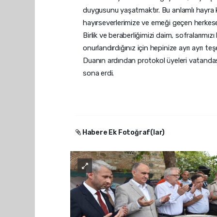
duygusunu yaşatmaktır. Bu anlamlı hayra ka
hayırseverlerimize ve emeği geçen herkes
Birlik ve beraberliğimizi daim, sofralarımızı 
onurlandırdığınız için hepinize ayrı ayrı teş
Duanın ardından protokol üyeleri vatandaşla
sona erdi.
Habere Ek Fotoğraf(lar)