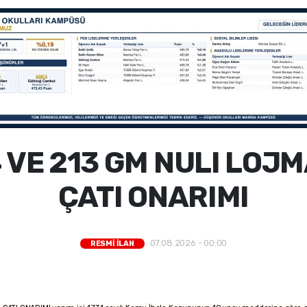
44 VE 213 GM NULI LOJ
ÇATI ONARIMI
07.08.2026 - 00:00
RESMİ İLAN