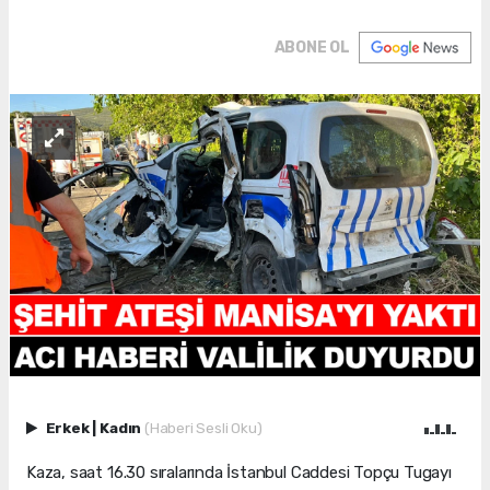
ABONE OL
Erkek
|
Kadın
(Haberi Sesli Oku)
Kaza, saat 16.30 sıralarında İstanbul Caddesi Topçu Tugayı