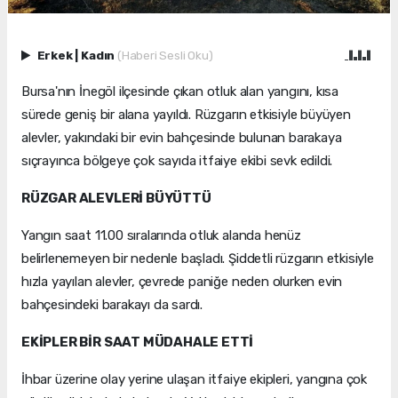
Erkek
|
Kadın
(Haberi Sesli Oku)
Bursa'nın İnegöl ilçesinde çıkan otluk alan yangını, kısa
sürede geniş bir alana yayıldı. Rüzgarın etkisiyle büyüyen
alevler, yakındaki bir evin bahçesinde bulunan barakaya
sıçrayınca bölgeye çok sayıda itfaiye ekibi sevk edildi.
RÜZGAR ALEVLERİ BÜYÜTTÜ
Yangın saat 11.00 sıralarında otluk alanda henüz
belirlenemeyen bir nedenle başladı. Şiddetli rüzgarın etkisiyle
hızla yayılan alevler, çevrede paniğe neden olurken evin
bahçesindeki barakayı da sardı.
EKİPLER BİR SAAT MÜDAHALE ETTİ
İhbar üzerine olay yerine ulaşan itfaiye ekipleri, yangına çok