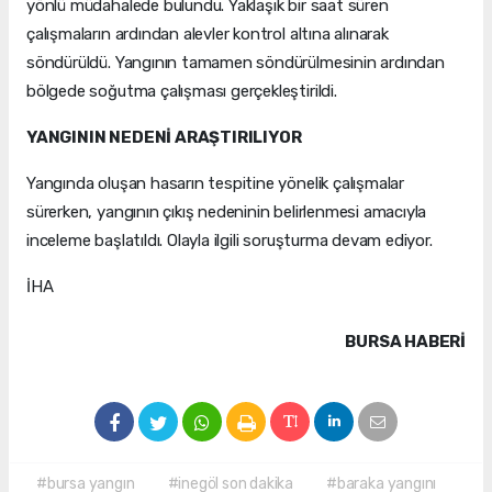
yönlü müdahalede bulundu. Yaklaşık bir saat süren
çalışmaların ardından alevler kontrol altına alınarak
söndürüldü. Yangının tamamen söndürülmesinin ardından
bölgede soğutma çalışması gerçekleştirildi.
YANGININ NEDENİ ARAŞTIRILIYOR
Yangında oluşan hasarın tespitine yönelik çalışmalar
sürerken, yangının çıkış nedeninin belirlenmesi amacıyla
inceleme başlatıldı. Olayla ilgili soruşturma devam ediyor.
İHA
BURSA HABERİ
#bursa yangın
#inegöl son dakika
#baraka yangını