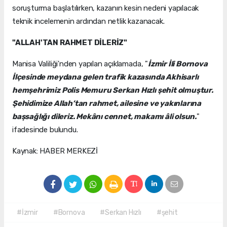
soruşturma başlatılırken, kazanın kesin nedeni yapılacak
teknik incelemenin ardından netlik kazanacak.
"ALLAH'TAN RAHMET DİLERİZ"
Manisa Valiliği'nden yapılan açıklamada, "
İzmir İli Bornova
İlçesinde meydana gelen trafik kazasında Akhisarlı
hemşehrimiz Polis Memuru Serkan Hızlı şehit olmuştur.
Şehidimize Allah’tan rahmet, ailesine ve yakınlarına
başsağlığı dileriz. Mekânı cennet, makamı âli olsun.
"
ifadesinde bulundu.
Kaynak: HABER MERKEZİ
#İzmir
#Bornova
#Serkan Hızlı
#şehit