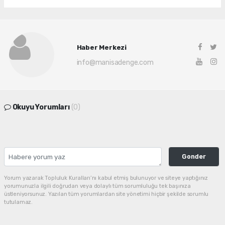
Haber Merkezi
info@manisadenge.com
Okuyu Yorumları
(0)
Gonder
Yorum yazarak Topluluk Kuralları’nı kabul etmiş bulunuyor ve siteye yaptığınız
yorumunuzla ilgili doğrudan veya dolaylı tüm sorumluluğu tek başınıza
üstleniyorsunuz. Yazılan tüm yorumlardan site yönetimi hiçbir şekilde sorumlu
tutulamaz.