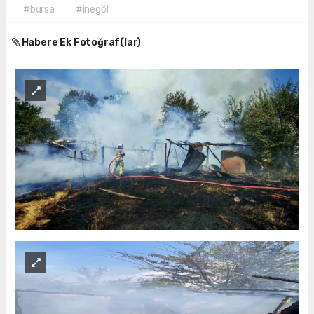
#bursa
#inegöl
Habere Ek Fotoğraf(lar)