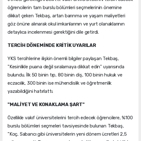
öğrencilerin tam burslu bölümleri seçmelerinin önemine
dikkat çeken Tekbaş, artan barınma ve yaşam maliyetleri
göz önüne alınarak okul imkanlarının ve yurt olanaklarının
detaylıca incelenmesi gerektiğini dile getirdi.
TERCİH DÖNEMİNDE KRİTİK UYARILAR
YKS tercihlerine ilişkin önemli bilgiler paylaşan Tekbaş,
"Kesinlikle puana değil sıralamaya dikkat edin" uyarısında
bulundu. İlk 50 binin tıp, 80 binin diş, 100 binin hukuk ve
eczacılık, 300 binin ise mühendislik ve öğretmenlik
yazabildiğini hatırlattı.
"MALİYET VE KONAKLAMA ŞART"
Özellikle vakıf üniversitelerini tercih edecek öğrencilere, %100
burslu bölümleri seçmeleri tavsiyesinde bulunan Tekbaş,
"Koç, Sabancı gibi üniversitelerin yeni dönem ücretleri 2,5