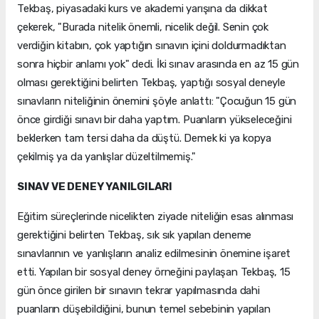
Tekbaş, piyasadaki kurs ve akademi yarışına da dikkat
çekerek, "Burada nitelik önemli, nicelik değil. Senin çok
verdiğin kitabın, çok yaptığın sınavın içini doldurmadıktan
sonra hiçbir anlamı yok" dedi. İki sınav arasında en az 15 gün
olması gerektiğini belirten Tekbaş, yaptığı sosyal deneyle
sınavların niteliğinin önemini şöyle anlattı: "Çocuğun 15 gün
önce girdiği sınavı bir daha yaptım. Puanların yükseleceğini
beklerken tam tersi daha da düştü. Demek ki ya kopya
çekilmiş ya da yanlışlar düzeltilmemiş."
SINAV VE DENEY YANILGILARI
Eğitim süreçlerinde nicelikten ziyade niteliğin esas alınması
gerektiğini belirten Tekbaş, sık sık yapılan deneme
sınavlarının ve yanlışların analiz edilmesinin önemine işaret
etti. Yapılan bir sosyal deney örneğini paylaşan Tekbaş, 15
gün önce girilen bir sınavın tekrar yapılmasında dahi
puanların düşebildiğini, bunun temel sebebinin yapılan