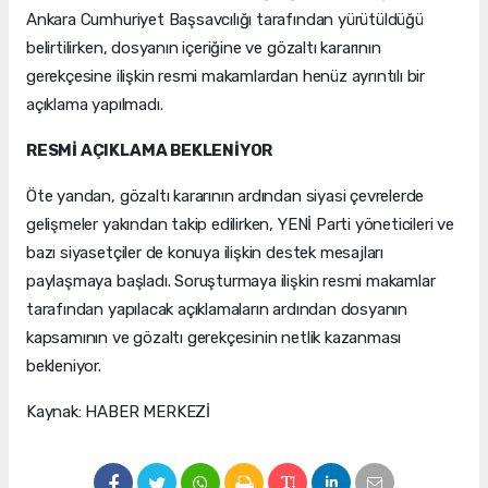
Ankara Cumhuriyet Başsavcılığı tarafından yürütüldüğü
belirtilirken, dosyanın içeriğine ve gözaltı kararının
gerekçesine ilişkin resmi makamlardan henüz ayrıntılı bir
açıklama yapılmadı.
RESMİ AÇIKLAMA BEKLENİYOR
Öte yandan, gözaltı kararının ardından siyasi çevrelerde
gelişmeler yakından takip edilirken, YENİ Parti yöneticileri ve
bazı siyasetçiler de konuya ilişkin destek mesajları
paylaşmaya başladı. Soruşturmaya ilişkin resmi makamlar
tarafından yapılacak açıklamaların ardından dosyanın
kapsamının ve gözaltı gerekçesinin netlik kazanması
bekleniyor.
Kaynak: HABER MERKEZİ