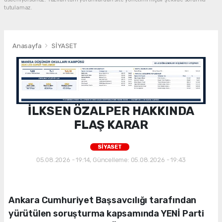
tutulamaz.
Anasayfa
SİYASET
İLKSEN ÖZALPER HAKKINDA
FLAŞ KARAR
SİYASET
05.08.2026 - 19:14, Güncelleme: 05.08.2026 - 19:43
Ankara Cumhuriyet Başsavcılığı tarafından
yürütülen soruşturma kapsamında YENİ Parti