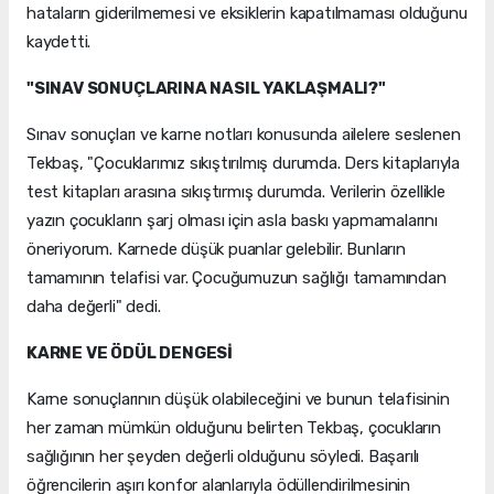
hataların giderilmemesi ve eksiklerin kapatılmaması olduğunu
kaydetti.
"SINAV SONUÇLARINA NASIL YAKLAŞMALI?"
Sınav sonuçları ve karne notları konusunda ailelere seslenen
Tekbaş, "Çocuklarımız sıkıştırılmış durumda. Ders kitaplarıyla
test kitapları arasına sıkıştırmış durumda. Verilerin özellikle
yazın çocukların şarj olması için asla baskı yapmamalarını
öneriyorum. Karnede düşük puanlar gelebilir. Bunların
tamamının telafisi var. Çocuğumuzun sağlığı tamamından
daha değerli" dedi.
KARNE VE ÖDÜL DENGESİ
Karne sonuçlarının düşük olabileceğini ve bunun telafisinin
her zaman mümkün olduğunu belirten Tekbaş, çocukların
sağlığının her şeyden değerli olduğunu söyledi. Başarılı
öğrencilerin aşırı konfor alanlarıyla ödüllendirilmesinin