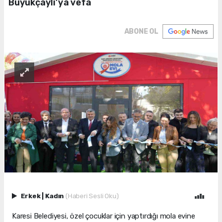
Büyükçaylı’ya vefa
ABONE OL
Erkek
|
Kadın
(Haberi Sesli Oku)
Karesi Belediyesi, özel çocuklar için yaptırdığı mola evine