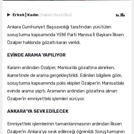
Erkek
|
Kadın
(Haberi Sesli Oku)
Ankara Cumhuriyet Başsavcılığı tarafından yürütülen
soruşturma kapsamında YENİ Parti Manisa İl Başkanı İlksen
Özalper hakkında gözaltı kararı verildi.
EVİNDE ARAMA YAPILIYOR
Kararın ardından Özalper, Manisa'da gözaltına alınırken,
ikametinde de arama gerçekleştirildi. Edinilen bilgilere göre,
soruşturma kapsamında polis ekipleri Özalper'in Manisa'daki
evinde arama yaptı. Aramanın ardından gözaltına alınan
Özalper'in emniyetteki işlemleri sürüyor.
ANKARA'YA SEVK EDİLECEK
Emniyetteki işlemlerinin tamamlanmasının ardından İlksen
Özalper'in Ankara'ya sevk edileceği öğrenildi. Soruşturmanın