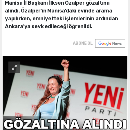
Manisa İl Başkanı İlksen Özalper gözaltına
alındı. Özalper'in Manisa'daki evinde arama
yapılırken, emniyetteki işlemlerinin ardından
Ankara'ya sevk edileceği öğrenildi.
ABONE OL