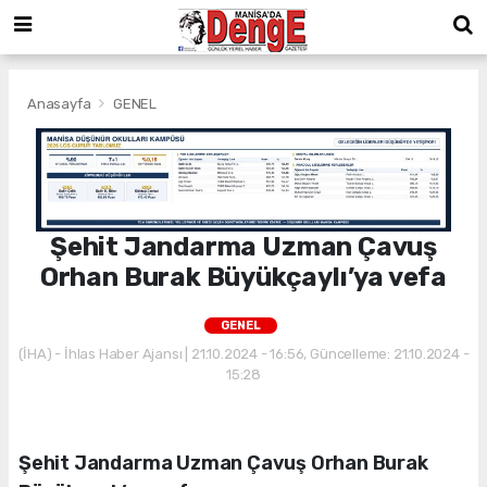
Anasayfa
GENEL
Şehit Jandarma Uzman Çavuş
Orhan Burak Büyükçaylı’ya vefa
GENEL
(İHA) - İhlas Haber Ajansı | 21.10.2024 - 16:56, Güncelleme: 21.10.2024 -
15:28
Şehit Jandarma Uzman Çavuş Orhan Burak