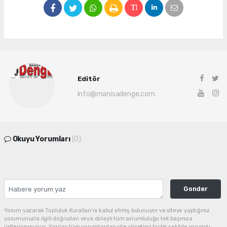
Editör
info@manisadenge.com
Okuyu Yorumları
(0)
Gonder
Yorum yazarak Topluluk Kuralları’nı kabul etmiş bulunuyor ve siteye yaptığınız
yorumunuzla ilgili doğrudan veya dolaylı tüm sorumluluğu tek başınıza
üstleniyorsunuz. Yazılan tüm yorumlardan site yönetimi hiçbir şekilde sorumlu