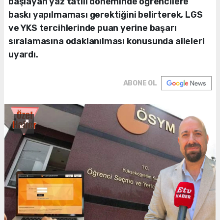
başlayan yaz tatili döneminde öğrencilere
baskı yapılmaması gerektiğini belirterek, LGS
ve YKS tercihlerinde puan yerine başarı
sıralamasına odaklanılması konusunda aileleri
uyardı.
ABONE OL