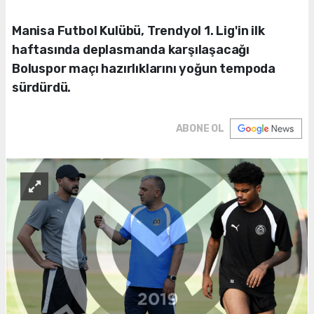
Manisa Futbol Kulübü, Trendyol 1. Lig'in ilk
haftasında deplasmanda karşılaşacağı
Boluspor maçı hazırlıklarını yoğun tempoda
sürdürdü.
ABONE OL