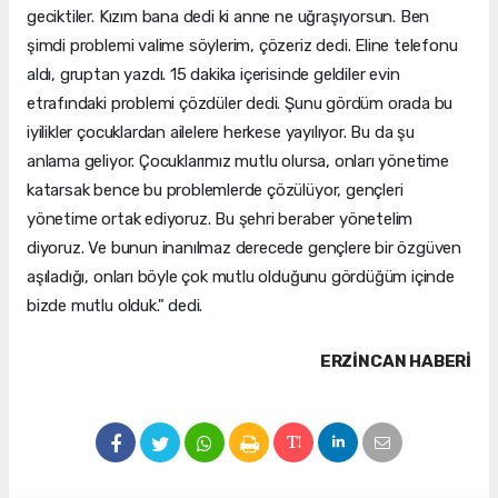
geciktiler. Kızım bana dedi ki anne ne uğraşıyorsun. Ben
şimdi problemi valime söylerim, çözeriz dedi. Eline telefonu
aldı, gruptan yazdı. 15 dakika içerisinde geldiler evin
etrafındaki problemi çözdüler dedi. Şunu gördüm orada bu
iyilikler çocuklardan ailelere herkese yayılıyor. Bu da şu
anlama geliyor. Çocuklarımız mutlu olursa, onları yönetime
katarsak bence bu problemlerde çözülüyor, gençleri
yönetime ortak ediyoruz. Bu şehri beraber yönetelim
diyoruz. Ve bunun inanılmaz derecede gençlere bir özgüven
aşıladığı, onları böyle çok mutlu olduğunu gördüğüm içinde
bizde mutlu olduk." dedi.
ERZINCAN HABERİ