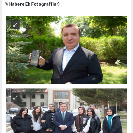
Habere Ek Fotoğraf(lar)