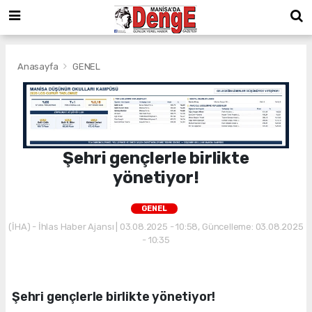
Anasayfa
GENEL
Şehri gençlerle birlikte
yönetiyor!
GENEL
(İHA) - İhlas Haber Ajansı | 03.08.2025 - 10:58, Güncelleme: 03.08.2025
- 10:35
Şehri gençlerle birlikte yönetiyor!