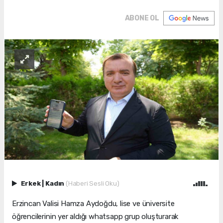
ABONE OL
Erkek
|
Kadın
(Haberi Sesli Oku)
Erzincan Valisi Hamza Aydoğdu, lise ve üniversite
öğrencilerinin yer aldığı whatsapp grup oluşturarak