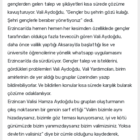
gençlerden gelen talep ve şikâyetleri kısa sürede çözüme
kavuşturuyor. Vali Aydoğdu, "Gençler bu şehrin gözü kulağı.
Şehri gençlerle beraber yönetiyoruz" dedi.
Erzincan’da hemen hemen her kesimden özelliklede gençler
tarafından oldukça fazla teveccüh gören Vali Aydoğdu,
daha önce valilik yaptığı Aksaray’da başlattığı lise ve
üniversite öğrencilerine yönelik whatsapp uygulamasını
Erzincan’da da sürdürüyor. Gençler talep ve isteklerini,
gördükleri problemleri Vali Aydoğdu, Vali Yardımcıları, birim
amirlerinin de yer aldığı bu gruplar üzerinden yazıp
bildirebiliyorlar. Ve bildirilen konular kısa sürede karşılık bularak
çözüme odaklanılıyor.
Erzincan Valisi Hamza Aydoğdu bu grupları oluşturmanın
çıkış noktasının bir gencin sarf ettiği "Valim bizimle aynı
hizadaysanız, bizimle göz teması kuruyorsanız, iyi ve kötü
günümüzde bizim yanımızdaysanız bizim valimizsiniz. Yoksa
devletin valisiniz" diye bir cümle olduğunu kaydederek,