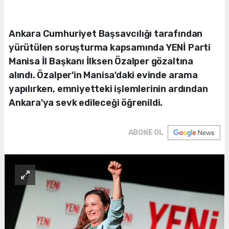
Ankara Cumhuriyet Başsavcılığı tarafından
yürütülen soruşturma kapsamında YENİ Parti
Manisa İl Başkanı İlksen Özalper gözaltına
alındı. Özalper'in Manisa'daki evinde arama
yapılırken, emniyetteki işlemlerinin ardından
Ankara'ya sevk edileceği öğrenildi.
ABONE OL