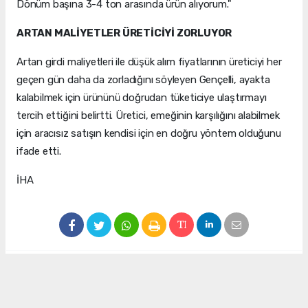
Dönüm başına 3-4 ton arasında ürün alıyorum."
ARTAN MALİYETLER ÜRETİCİYİ ZORLUYOR
Artan girdi maliyetleri ile düşük alım fiyatlarının üreticiyi her
geçen gün daha da zorladığını söyleyen Gençelli, ayakta
kalabilmek için ürününü doğrudan tüketiciye ulaştırmayı
tercih ettiğini belirtti. Üretici, emeğinin karşılığını alabilmek
için aracısız satışın kendisi için en doğru yöntem olduğunu
ifade etti.
İHA
#karpuz
#karpuz üreticisi
#çiftçi