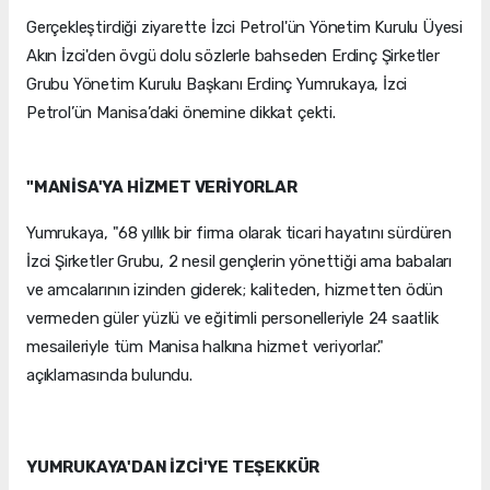
Gerçekleştirdiği ziyarette İzci Petrol'ün Yönetim Kurulu Üyesi
Akın İzci'den övgü dolu sözlerle bahseden Erdinç Şirketler
Grubu Yönetim Kurulu Başkanı Erdinç Yumrukaya, İzci
Petrol’ün Manisa’daki önemine dikkat çekti.
"MANİSA'YA HİZMET VERİYORLAR
Yumrukaya, "68 yıllık bir firma olarak ticari hayatını sürdüren
İzci Şirketler Grubu, 2 nesil gençlerin yönettiği ama babaları
ve amcalarının izinden giderek; kaliteden, hizmetten ödün
vermeden güler yüzlü ve eğitimli personelleriyle 24 saatlik
mesaileriyle tüm Manisa halkına hizmet veriyorlar."
açıklamasında bulundu.
YUMRUKAYA'DAN İZCİ'YE TEŞEKKÜR