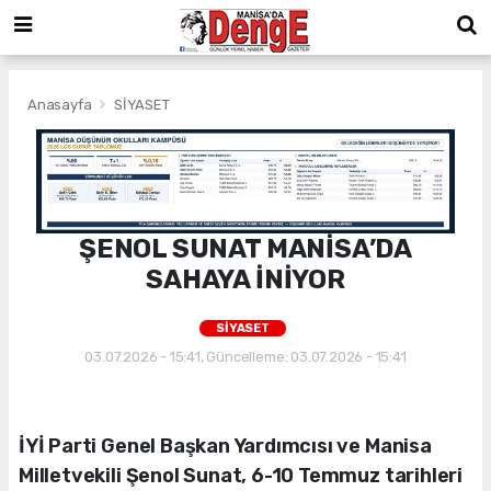
Anasayfa
SİYASET
ŞENOL SUNAT MANİSA’DA
SAHAYA İNİYOR
SİYASET
03.07.2026 - 15:41, Güncelleme: 03.07.2026 - 15:41
İYİ Parti Genel Başkan Yardımcısı ve Manisa
Milletvekili Şenol Sunat, 6-10 Temmuz tarihleri