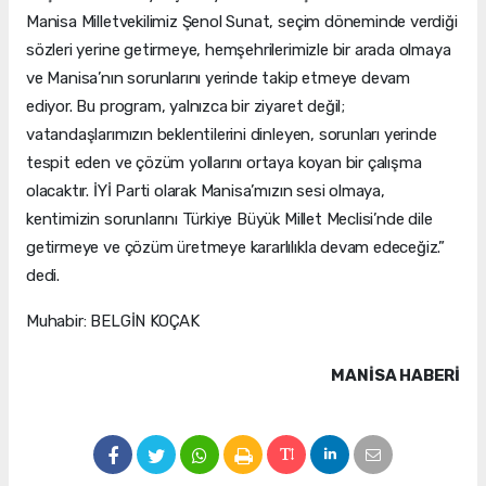
Manisa Milletvekilimiz Şenol Sunat, seçim döneminde verdiği
sözleri yerine getirmeye, hemşehrilerimizle bir arada olmaya
ve Manisa’nın sorunlarını yerinde takip etmeye devam
ediyor. Bu program, yalnızca bir ziyaret değil;
vatandaşlarımızın beklentilerini dinleyen, sorunları yerinde
tespit eden ve çözüm yollarını ortaya koyan bir çalışma
olacaktır. İYİ Parti olarak Manisa’mızın sesi olmaya,
kentimizin sorunlarını Türkiye Büyük Millet Meclisi’nde dile
getirmeye ve çözüm üretmeye kararlılıkla devam edeceğiz.”
dedi.
Muhabir: BELGİN KOÇAK
MANISA HABERİ