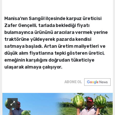
Manisa'nın Sarıgöl ilçesinde karpuz üreticisi
Zafer Gençelli, tarlada beklediği fiyatı
bulamayınca ürününü aracılara vermek yerine
traktörüne yükleyerek pazarda kendisi
satmaya başladı. Artan üretim maliyetleri ve
düşük alım fiyatlarına tepki gösteren üretici,
emeğinin karşılığını doğrudan tüketiciye
ulaşarak almaya çalışıyor.
ABONE OL