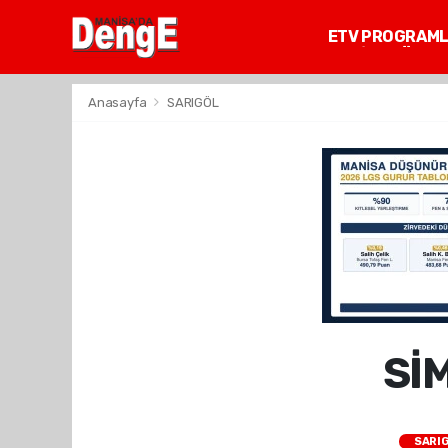
ETV PROGRAM
MANİSA GÜNDE
Anasayfa
SARIGÖL
Sİ
SARI