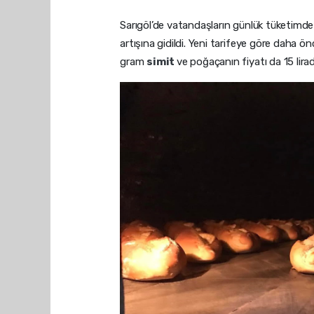
Sarıgöl’de vatandaşların günlük tüketimde
artışına gidildi. Yeni tarifeye göre daha ö
gram
simit
ve poğaçanın fiyatı da 15 lirad