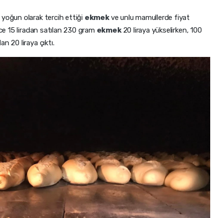
 yoğun olarak tercih ettiği
ekmek
ve unlu mamullerde fiyat
nce 15 liradan satılan 230 gram
ekmek
20 liraya yükselirken, 100
an 20 liraya çıktı.