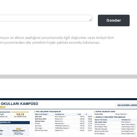
Gonder
nuyor ve siteye yaptığınız yorumunuzla ilgili doğrudan veya dolaylı tüm
üm yorumlardan site yönetimi hiçbir şekilde sorumlu tutulamaz.