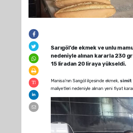
Sarıgöl’de ekmek ve unlu mamul
nedeniyle alınan kararla 230 g
15 liradan 20 liraya yükseldi.
Manisa’nın Sarıgöl ilçesinde ekmek,
simit
maliyetleri nedeniyle alınan yeni fiyat kara