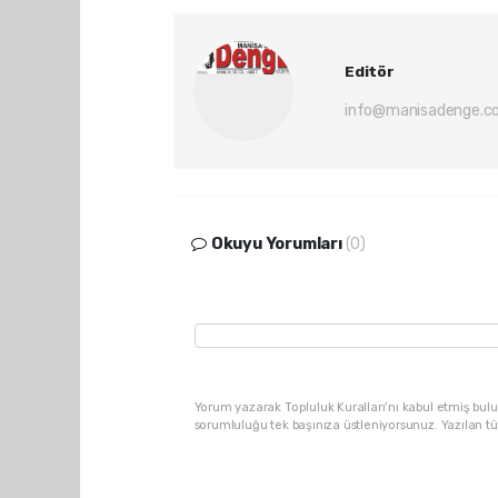
Editör
info@manisadenge.c
Okuyu Yorumları
(0)
Yorum yazarak Topluluk Kuralları’nı kabul etmiş bulu
sorumluluğu tek başınıza üstleniyorsunuz. Yazılan t