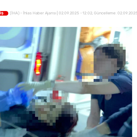
(İHA) - İhlas Haber Ajansı | 02.09.2025 - 12:02, Güncelleme: 02.09.2025
İŞ