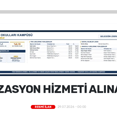
ZASYON HİZMETİ ALIN
29.07.2026 - 00:00
RESMİ İLAN