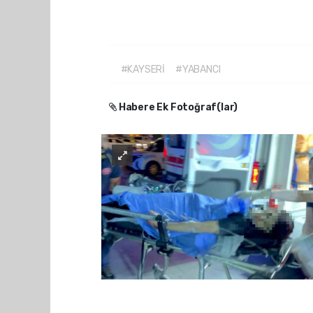
#KAYSERİ
#YABANCI
Habere Ek Fotoğraf(lar)