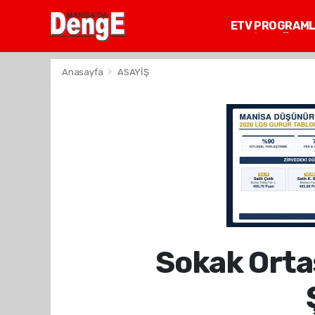
ETV PROGRAM
MANİSA GÜNDE
Anasayfa
ASAYİŞ
Sokak Orta