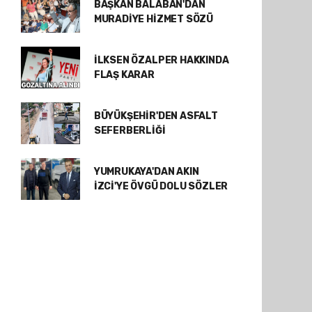
BAŞKAN BALABAN'DAN
MURADİYE HİZMET SÖZÜ
İLKSEN ÖZALPER HAKKINDA
FLAŞ KARAR
BÜYÜKŞEHİR'DEN ASFALT
SEFERBERLİĞİ
YUMRUKAYA'DAN AKIN
İZCİ'YE ÖVGÜ DOLU SÖZLER