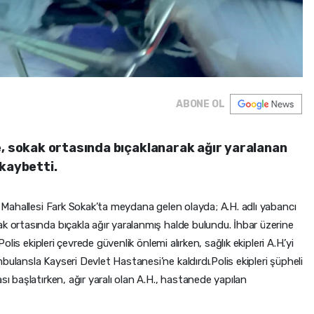
ABONE OL
e, sokak ortasında bıçaklanarak ağır yaralanan
 kaybetti.
ye Mahallesi Fark Sokak’ta meydana gelen olayda; A.H. adlı yabancı
k ortasında bıçakla ağır yaralanmış halde bulundu. İhbar üzerine
Polis ekipleri çevrede güvenlik önlemi alırken, sağlık ekipleri A.H.’yi
bulansla Kayseri Devlet Hastanesi’ne kaldırdı.Polis ekipleri şüpheli
sı başlatırken, ağır yaralı olan A.H., hastanede yapılan