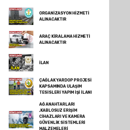
ORGANİZASYON HİZMETİ
ALINACAKTIR
ARAÇ KİRALAMA HİZMETİ
ALINACAKTIR
İLAN
ÇAĞLAK YARDOP PROJESİ
KAPSAMINDA ULAŞIM
TESİSLERİ YAPIM İŞİ İLANI
AĞ ANAHTARLARI
,KABLOSUZ ERİŞİM
CİHAZLARI VE KAMERA
GÜVENLİK SİSTEMLERİ
MALZEMELERİ