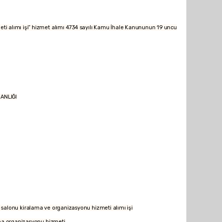
 alımı işi” hizmet alımı 4734 sayılı Kamu İhale Kanununun 19 uncu
NLIĞI
ralama ve organizasyonu hizmeti alımı işi
ma organizasyonu hizmeti