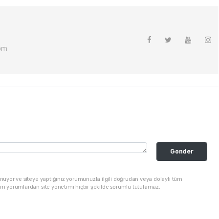
om
Gonder
nuyor ve siteye yaptığınız yorumunuzla ilgili doğrudan veya dolaylı tüm
üm yorumlardan site yönetimi hiçbir şekilde sorumlu tutulamaz.