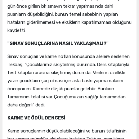
gün önce girilen bir sınavın tekrar yapılmasında dahi
puanların düşebildiğini, bunun temel sebebinin yapılan
hataların giderilmemesi ve eksiklerin kapatılmaması olduğunu
kaydetti.
"SINAV SONUÇLARINA NASIL YAKLAŞMALI?"
Sınav sonuçları ve karne notları konusunda ailelere seslenen
Tekbaş, "Çocuklarımız sıkıştırılmış durumda. Ders kitaplarıyla
test kitapları arasına sıkıştırmış durumda. Verilerin özellikle
yazın çocukların şarj olması için asla baskı yapmamalarını
öneriyorum. Karnede düşük puanlar gelebilir. Bunların
tamamının telafisi var. Çocuğumuzun sağlığı tamamından
daha değerli" dedi.
KARNE VE ÖDÜL DENGESİ
Karne sonuçlarının düşük olabileceğini ve bunun telafisinin