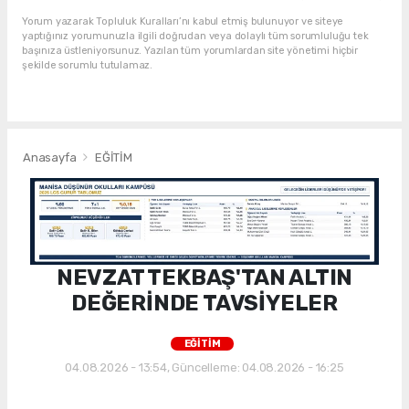
Yorum yazarak Topluluk Kuralları’nı kabul etmiş bulunuyor ve siteye
yaptığınız yorumunuzla ilgili doğrudan veya dolaylı tüm sorumluluğu tek
başınıza üstleniyorsunuz. Yazılan tüm yorumlardan site yönetimi hiçbir
şekilde sorumlu tutulamaz.
Anasayfa
EĞİTİM
NEVZAT TEKBAŞ'TAN ALTIN
DEĞERİNDE TAVSİYELER
EĞİTİM
04.08.2026 - 13:54, Güncelleme: 04.08.2026 - 16:25