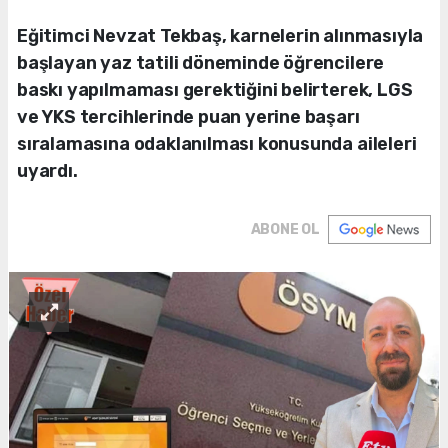
Eğitimci Nevzat Tekbaş, karnelerin alınmasıyla
başlayan yaz tatili döneminde öğrencilere
baskı yapılmaması gerektiğini belirterek, LGS
ve YKS tercihlerinde puan yerine başarı
sıralamasına odaklanılması konusunda aileleri
uyardı.
ABONE OL