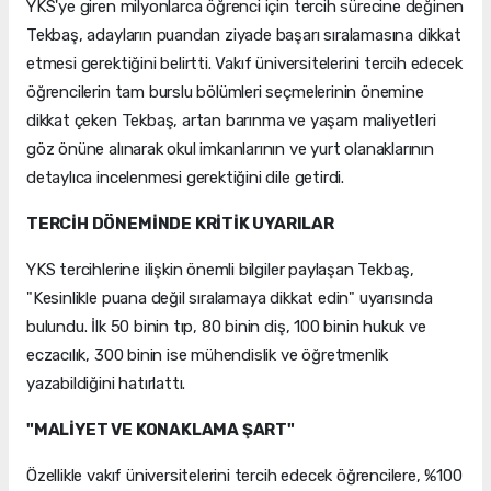
YKS'ye giren milyonlarca öğrenci için tercih sürecine değinen
Tekbaş, adayların puandan ziyade başarı sıralamasına dikkat
etmesi gerektiğini belirtti. Vakıf üniversitelerini tercih edecek
öğrencilerin tam burslu bölümleri seçmelerinin önemine
dikkat çeken Tekbaş, artan barınma ve yaşam maliyetleri
göz önüne alınarak okul imkanlarının ve yurt olanaklarının
detaylıca incelenmesi gerektiğini dile getirdi.
TERCİH DÖNEMİNDE KRİTİK UYARILAR
YKS tercihlerine ilişkin önemli bilgiler paylaşan Tekbaş,
"Kesinlikle puana değil sıralamaya dikkat edin" uyarısında
bulundu. İlk 50 binin tıp, 80 binin diş, 100 binin hukuk ve
eczacılık, 300 binin ise mühendislik ve öğretmenlik
yazabildiğini hatırlattı.
"MALİYET VE KONAKLAMA ŞART"
Özellikle vakıf üniversitelerini tercih edecek öğrencilere, %100