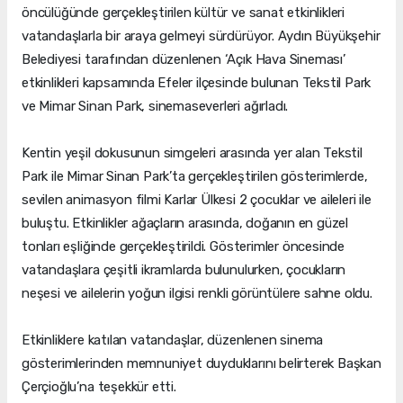
öncülüğünde gerçekleştirilen kültür ve sanat etkinlikleri
vatandaşlarla bir araya gelmeyi sürdürüyor. Aydın Büyükşehir
Belediyesi tarafından düzenlenen ‘Açık Hava Sineması’
etkinlikleri kapsamında Efeler ilçesinde bulunan Tekstil Park
ve Mimar Sinan Park, sinemaseverleri ağırladı.
Kentin yeşil dokusunun simgeleri arasında yer alan Tekstil
Park ile Mimar Sinan Park’ta gerçekleştirilen gösterimlerde,
sevilen animasyon filmi Karlar Ülkesi 2 çocuklar ve aileleri ile
buluştu. Etkinlikler ağaçların arasında, doğanın en güzel
tonları eşliğinde gerçekleştirildi. Gösterimler öncesinde
vatandaşlara çeşitli ikramlarda bulunulurken, çocukların
neşesi ve ailelerin yoğun ilgisi renkli görüntülere sahne oldu.
Etkinliklere katılan vatandaşlar, düzenlenen sinema
gösterimlerinden memnuniyet duyduklarını belirterek Başkan
Çerçioğlu’na teşekkür etti.