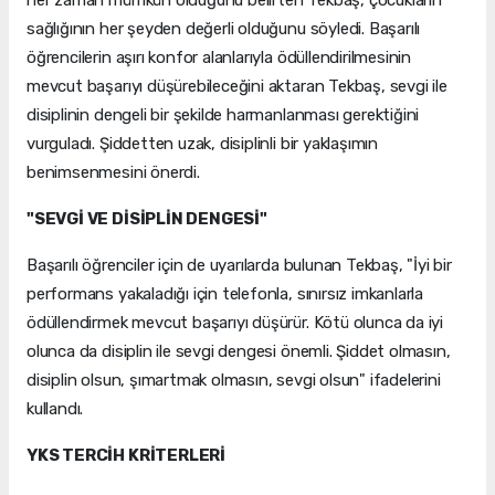
her zaman mümkün olduğunu belirten Tekbaş, çocukların
sağlığının her şeyden değerli olduğunu söyledi. Başarılı
öğrencilerin aşırı konfor alanlarıyla ödüllendirilmesinin
mevcut başarıyı düşürebileceğini aktaran Tekbaş, sevgi ile
disiplinin dengeli bir şekilde harmanlanması gerektiğini
vurguladı. Şiddetten uzak, disiplinli bir yaklaşımın
benimsenmesini önerdi.
"SEVGİ VE DİSİPLİN DENGESİ"
Başarılı öğrenciler için de uyarılarda bulunan Tekbaş, "İyi bir
performans yakaladığı için telefonla, sınırsız imkanlarla
ödüllendirmek mevcut başarıyı düşürür. Kötü olunca da iyi
olunca da disiplin ile sevgi dengesi önemli. Şiddet olmasın,
disiplin olsun, şımartmak olmasın, sevgi olsun" ifadelerini
kullandı.
YKS TERCİH KRİTERLERİ