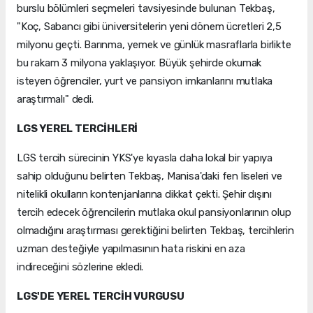
burslu bölümleri seçmeleri tavsiyesinde bulunan Tekbaş,
"Koç, Sabancı gibi üniversitelerin yeni dönem ücretleri 2,5
milyonu geçti. Barınma, yemek ve günlük masraflarla birlikte
bu rakam 3 milyona yaklaşıyor. Büyük şehirde okumak
isteyen öğrenciler, yurt ve pansiyon imkanlarını mutlaka
araştırmalı" dedi.
LGS YEREL TERCİHLERİ
LGS tercih sürecinin YKS'ye kıyasla daha lokal bir yapıya
sahip olduğunu belirten Tekbaş, Manisa'daki fen liseleri ve
nitelikli okulların kontenjanlarına dikkat çekti. Şehir dışını
tercih edecek öğrencilerin mutlaka okul pansiyonlarının olup
olmadığını araştırması gerektiğini belirten Tekbaş, tercihlerin
uzman desteğiyle yapılmasının hata riskini en aza
indireceğini sözlerine ekledi.
LGS'DE YEREL TERCİH VURGUSU