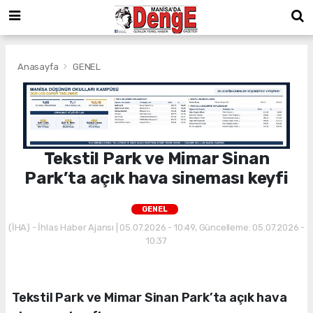
Anasayfa
GENEL
Tekstil Park ve Mimar Sinan
Park’ta açık hava sineması keyfi
GENEL
(İHA) - İhlas Haber Ajansı | 05.07.2026 - 10:49, Güncelleme: 05.07.2026 -
10:37
Tekstil Park ve Mimar Sinan Park’ta açık hava