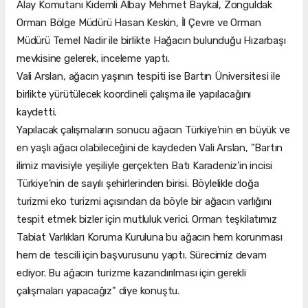
Alay Komutanı Kıdemli Albay Mehmet Baykal, Zonguldak
Orman Bölge Müdürü Hasan Keskin, İl Çevre ve Orman
Müdürü Temel Nadir ile birlikte Hağacın bulunduğu Hızarbaşı
mevkisine gelerek, inceleme yaptı.
Vali Arslan, ağacın yaşının tespiti ise Bartın Üniversitesi ile
birlikte yürütülecek koordineli çalışma ile yapılacağını
kaydetti.
Yapılacak çalışmaların sonucu ağacın Türkiye’nin en büyük ve
en yaşlı ağacı olabileceğini de kaydeden Vali Arslan, "Bartın
ilimiz mavisiyle yeşiliyle gerçekten Batı Karadeniz’in incisi
Türkiye’nin de sayılı şehirlerinden birisi. Böylelikle doğa
turizmi eko turizmi açısından da böyle bir ağacın varlığını
tespit etmek bizler için mutluluk verici. Orman teşkilatımız
Tabiat Varlıkları Koruma Kuruluna bu ağacın hem korunması
hem de tescili için başvurusunu yaptı. Sürecimiz devam
ediyor. Bu ağacın turizme kazandırılması için gerekli
çalışmaları yapacağız" diye konuştu.