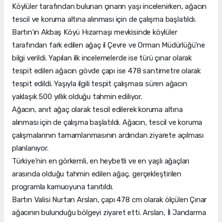
Köylüler tarafından bulunan çınarın yaşı incelenirken, ağacın
tescil ve koruma altına alınması için de çalışma başlatıldı.
Bartın’ın Akbaş Köyü Hızarnaşı mevkisinde köylüler
tarafından fark edilen ağaç il Çevre ve Orman Müdürlüğü’ne
bilgi verildi. Yapılan ilk incelemelerde ise türü çınar olarak
tespit edilen ağacın gövde çapı ise 478 santimetre olarak
tespit edildi. Yaşıyla ilgili tespit çalışması süren ağacın
yaklaşık 500 yıllık olduğu tahmin ediliyor.
Ağacın, anıt ağaç olarak tescil edilerek koruma altına
alınması için de çalışma başlatıldı. Ağacın, tescil ve koruma
çalışmalarının tamamlanmasının ardından ziyarete açılması
planlanıyor.
Türkiye’nin en görkemli, en heybetli ve en yaşlı ağaçları
arasında olduğu tahmin edilen ağaç, gerçekleştirilen
programla kamuoyuna tanıtıldı.
Bartın Valisi Nurtan Arslan, çapı 478 cm olarak ölçülen Çınar
ağacının bulunduğu bölgeyi ziyaret etti. Arslan, İl Jandarma