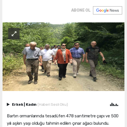
ABONE OL
Erkek
|
Kadın
(Haberi Sesli Oku)
Bartın ormanlarında tesadüfen 478 santimetre çapı ve 500
yılı aşkın yaşı olduğu tahmin edilen çınar ağacı bulundu.