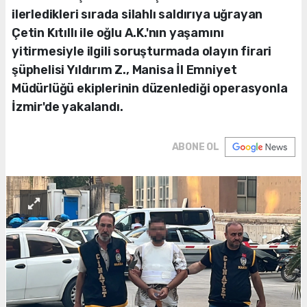
ilerledikleri sırada silahlı saldırıya uğrayan
Çetin Kıtıllı ile oğlu A.K.'nın yaşamını
yitirmesiyle ilgili soruşturmada olayın firari
şüphelisi Yıldırım Z., Manisa İl Emniyet
Müdürlüğü ekiplerinin düzenlediği operasyonla
İzmir'de yakalandı.
ABONE OL