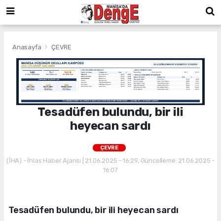
Anasayfa
ÇEVRE
Tesadüfen bulundu, bir ili
heyecan sardı
ÇEVRE
(İHA) - İhlas Haber Ajansı | 21.06.2025 - 16:29, Güncelleme: 21.06.2025 -
16:07
Tesadüfen bulundu, bir ili heyecan sardı