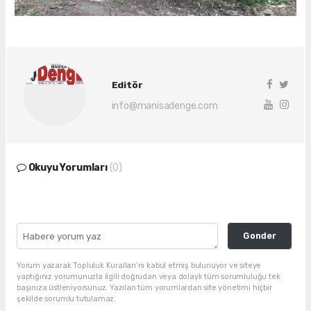
Editör
info@manisadenge.com
Okuyu Yorumları
(0)
Gonder
Yorum yazarak Topluluk Kuralları’nı kabul etmiş bulunuyor ve siteye
yaptığınız yorumunuzla ilgili doğrudan veya dolaylı tüm sorumluluğu tek
başınıza üstleniyorsunuz. Yazılan tüm yorumlardan site yönetimi hiçbir
şekilde sorumlu tutulamaz.