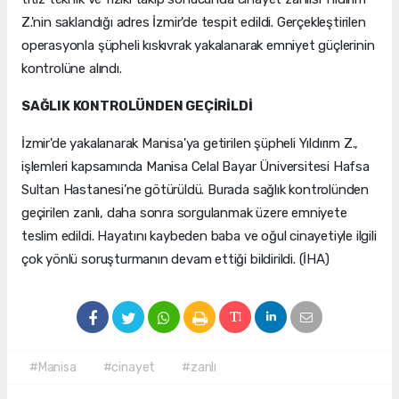
Z.'nin saklandığı adres İzmir'de tespit edildi. Gerçekleştirilen
operasyonla şüpheli kıskıvrak yakalanarak emniyet güçlerinin
kontrolüne alındı.
SAĞLIK KONTROLÜNDEN GEÇİRİLDİ
İzmir'de yakalanarak Manisa'ya getirilen şüpheli Yıldırım Z.,
işlemleri kapsamında Manisa Celal Bayar Üniversitesi Hafsa
Sultan Hastanesi’ne götürüldü. Burada sağlık kontrolünden
geçirilen zanlı, daha sonra sorgulanmak üzere emniyete
teslim edildi. Hayatını kaybeden baba ve oğul cinayetiyle ilgili
çok yönlü soruşturmanın devam ettiği bildirildi. (İHA)
#Manisa
#cinayet
#zanlı