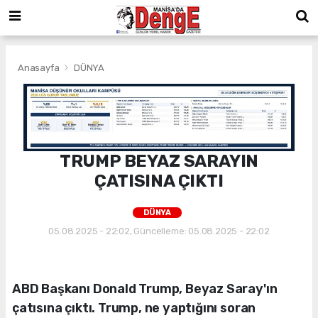
Anasayfa
DÜNYA
TRUMP BEYAZ SARAYIN
ÇATISINA ÇIKTI
DÜNYA
05.08.2025 - 22:02, Güncelleme: 05.08.2025 - 22:02
ABD Başkanı Donald Trump, Beyaz Saray'ın
çatısına çıktı. Trump, ne yaptığını soran