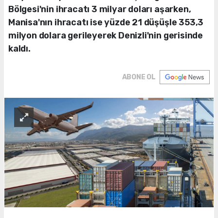
Bölgesi'nin ihracatı 3 milyar doları aşarken,
Manisa'nın ihracatı ise yüzde 21 düşüşle 353,3
milyon dolara gerileyerek Denizli'nin gerisinde
kaldı.
ABONE OL