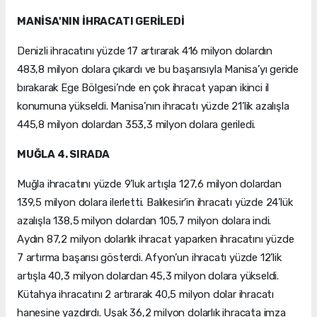
MANİSA'NIN İHRACATI GERİLEDİ
Denizli ihracatını yüzde 17 artırarak 416 milyon dolardın
483,8 milyon dolara çıkardı ve bu başarısıyla Manisa’yı geride
bırakarak Ege Bölgesi’nde en çok ihracat yapan ikinci il
konumuna yükseldi. Manisa’nın ihracatı yüzde 21’lik azalışla
445,8 milyon dolardan 353,3 milyon dolara geriledi.
MUĞLA 4. SIRADA
Muğla ihracatını yüzde 9’luk artışla 127,6 milyon dolardan
139,5 milyon dolara ilerletti. Balıkesir’in ihracatı yüzde 24’lük
azalışla 138,5 milyon dolardan 105,7 milyon dolara indi.
Aydın 87,2 milyon dolarlık ihracat yaparken ihracatını yüzde
7 artırma başarısı gösterdi. Afyon’un ihracatı yüzde 12’lik
artışla 40,3 milyon dolardan 45,3 milyon dolara yükseldi.
Kütahya ihracatını 2 artırarak 40,5 milyon dolar ihracatı
hanesine yazdırdı. Uşak 36,2 milyon dolarlık ihracata imza