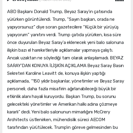
ABD Başkanı Donald Trump, Beyaz Saray’ın çatısında
yürürken görüntülendi. Trump, "Sayın başkan, orada ne
yapıyorsunuz" diye soran gazetecilere “Küçük bir yürüyüş
yapıyorum” yanıtını verdi. Trump çatıda yürürken, kısa süre
önce duyurulan Beyaz Saray'a eklenecek yeni balo salonuna
ilişkin bazı el hareketleriyle açıklamalar yapmaya çalıştı.
Ancak uzaktan ne söylediği tam olarak anlaşılamadı. BEYAZ
SARAY'DAN KONUYA İLİŞKİN AÇIKLAMA Beyaz Saray Basın
Sekreteri Karoline Leavitt de, konuya ilişkin yaptığı
açıklamada, “150 yıldır başkanlar, yönetimler ve Beyaz Saray
personeli; daha fazla misafirin ağırlanabileceği büyük bir
etkinlik alanı hayali kuruyordu. Başkan Trump, bu sorunu
gelecekteki yönetimler ve Amerikan halkı adına çözmeye
kararlı” dedi. Yeni balo salonunun mimarlığını McCrery
Architects üstlenirken, mühendislik süreci AECOM
tarafından yürütülecek. Trump’ın göreve gelmesinden bu