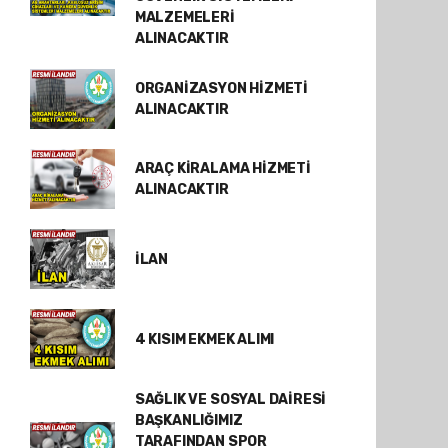
MALZEMELERİ
ALINACAKTIR
ORGANİZASYON HİZMETİ
ALINACAKTIR
ARAÇ KİRALAMA HİZMETİ
ALINACAKTIR
İLAN
4 KISIM EKMEK ALIMI
SAĞLIK VE SOSYAL DAİRESİ
BAŞKANLIĞIMIZ
TARAFINDAN SPOR