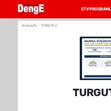
ETV PROGRAM
MANİSA GÜNDE
Anasayfa
TURGUTLU
TURGUT