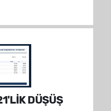
1'LİK DÜŞÜŞ