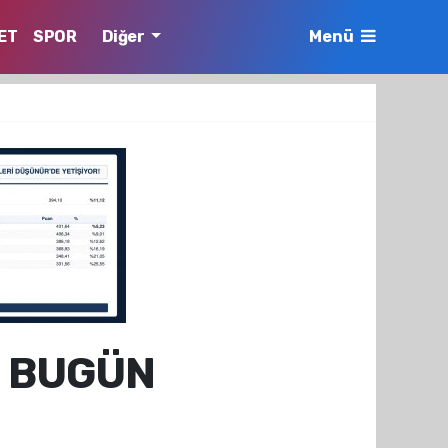
ET
SPOR
Diğer
Menü
İ BUGÜN