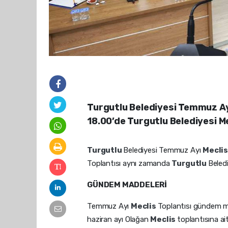
Turgutlu Belediyesi Temmuz Ayı
18.00’de Turgutlu Belediyesi Me
Turgutlu
Belediyesi Temmuz Ayı
Mecli
Toplantısı aynı zamanda
Turgutlu
Beled
GÜNDEM MADDELERİ
Temmuz Ayı
Meclis
Toplantısı gündem ma
haziran ayı Olağan
Meclis
toplantısına ai