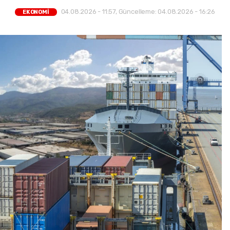
04.08.2026 - 11:57, Güncelleme: 04.08.2026 - 16:26
EKONOMİ