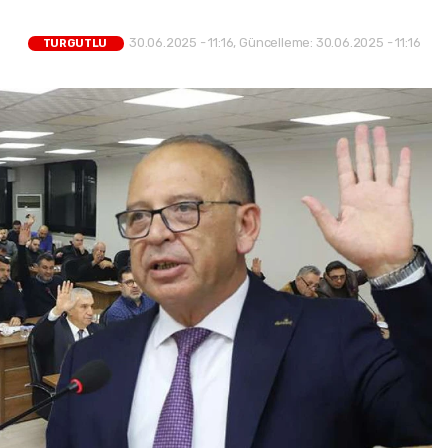
30.06.2025 - 11:16, Güncelleme: 30.06.2025 - 11:16
TURGUTLU