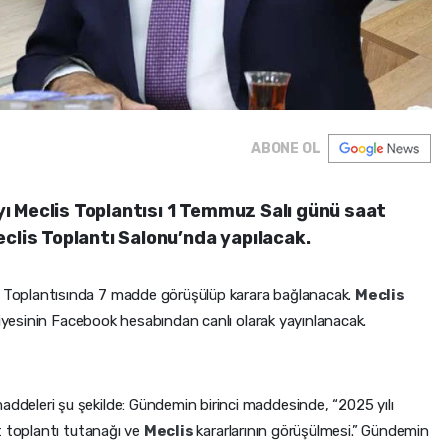
ABONE OL
 Meclis Toplantısı 1 Temmuz Salı günü saat
clis Toplantı Salonu’nda yapılacak.
s
Toplantısında 7 madde görüşülüp karara bağlanacak.
Meclis
iyesinin Facebook hesabından canlı olarak yayınlanacak.
ddeleri şu şekilde: Gündemin birinci maddesinde, “2025 yılı
t toplantı tutanağı ve
Meclis
kararlarının görüşülmesi.” Gündemin