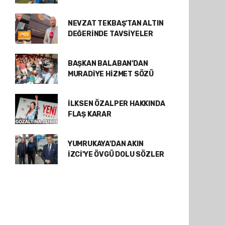
NEVZAT TEKBAŞ'TAN ALTIN
DEĞERİNDE TAVSİYELER
BAŞKAN BALABAN'DAN
MURADİYE HİZMET SÖZÜ
İLKSEN ÖZALPER HAKKINDA
FLAŞ KARAR
YUMRUKAYA'DAN AKIN
İZCİ'YE ÖVGÜ DOLU SÖZLER