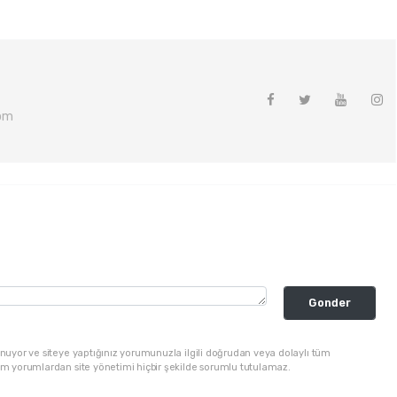
om
Gonder
nuyor ve siteye yaptığınız yorumunuzla ilgili doğrudan veya dolaylı tüm
üm yorumlardan site yönetimi hiçbir şekilde sorumlu tutulamaz.