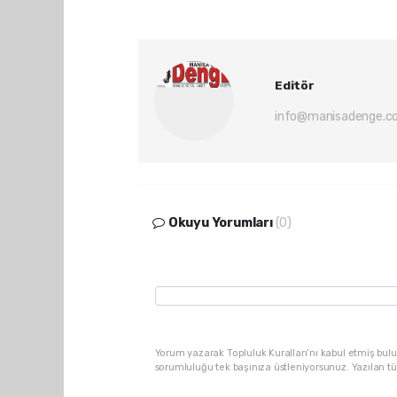
Editör
info@manisadenge.c
Okuyu Yorumları
(0)
Yorum yazarak Topluluk Kuralları’nı kabul etmiş bulu
sorumluluğu tek başınıza üstleniyorsunuz. Yazılan t