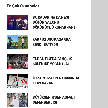
En Çok Okunanlar
BU KADARINA DA PES!
DÜĞÜN SALONU
GÖRÜNÜMLÜ KUMARHANE
KARPUZUNU PAZARDA
KENDİ SATIYOR
TURGUTLU'DA GENÇLİK
ŞÖLENİNE YOĞUN İLGİ
İLKSEN ÖZALPER HAKKINDA
FLAŞ KARAR
BÜYÜKŞEHİR'DEN ASFALT
SEFERBERLİĞİ