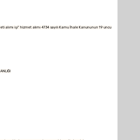
 alımı işi” hizmet alımı 4734 sayılı Kamu İhale Kanununun 19 uncu
NLIĞI