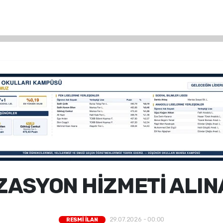
ZASYON HİZMETİ ALIN
29.07.2026 - 00:00
RESMİ İLAN