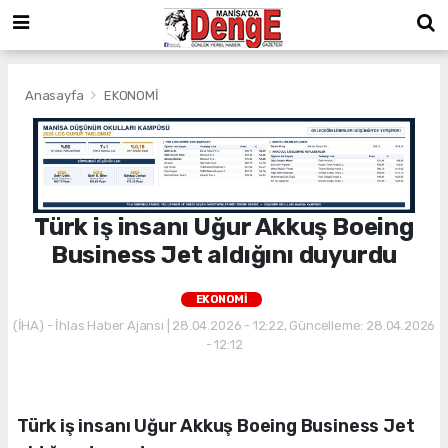
Anasayfa
EKONOMİ
Türk iş insanı Uğur Akkuş Boeing
Business Jet aldığını duyurdu
EKONOMİ
(İHA) - İhlas Haber Ajansı | 28.04.2026 - 12:22, Güncelleme: 28.04.2026
- 12:12
Türk iş insanı Uğur Akkuş Boeing Business Jet