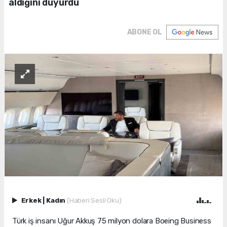
aldığını duyurdu
ABONE OL
Erkek
|
Kadın
(Haberi Sesli Oku)
Türk iş insanı Uğur Akkuş 75 milyon dolara Boeing Business