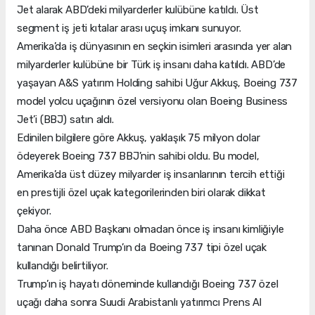
Jet alarak ABD’deki milyarderler kulübüne katıldı. Üst
segment iş jeti kıtalar arası uçuş imkanı sunuyor.
Amerika’da iş dünyasının en seçkin isimleri arasında yer alan
milyarderler kulübüne bir Türk iş insanı daha katıldı. ABD’de
yaşayan A&S yatırım Holding sahibi Uğur Akkuş, Boeing 737
model yolcu uçağının özel versiyonu olan Boeing Business
Jet’i (BBJ) satın aldı.
Edinilen bilgilere göre Akkuş, yaklaşık 75 milyon dolar
ödeyerek Boeing 737 BBJ’nin sahibi oldu. Bu model,
Amerika’da üst düzey milyarder iş insanlarının tercih ettiği
en prestijli özel uçak kategorilerinden biri olarak dikkat
çekiyor.
Daha önce ABD Başkanı olmadan önce iş insanı kimliğiyle
tanınan Donald Trump’ın da Boeing 737 tipi özel uçak
kullandığı belirtiliyor.
Trump’ın iş hayatı döneminde kullandığı Boeing 737 özel
uçağı daha sonra Suudi Arabistanlı yatırımcı Prens Al