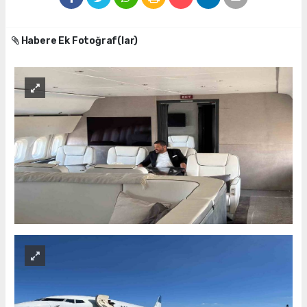
Habere Ek Fotoğraf(lar)