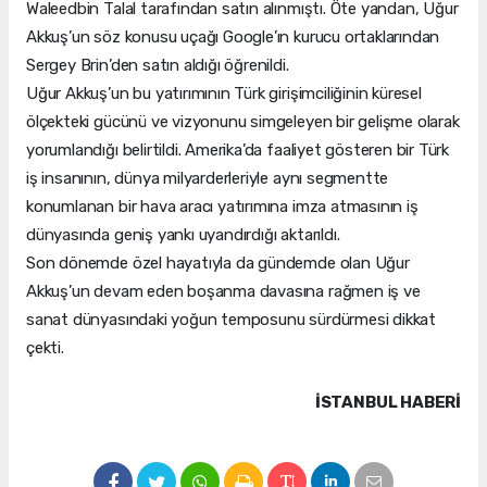
Waleedbin Talal tarafından satın alınmıştı. Öte yandan, Uğur
Akkuş’un söz konusu uçağı Google’ın kurucu ortaklarından
Sergey Brin’den satın aldığı öğrenildi.
Uğur Akkuş’un bu yatırımının Türk girişimciliğinin küresel
ölçekteki gücünü ve vizyonunu simgeleyen bir gelişme olarak
yorumlandığı belirtildi. Amerika’da faaliyet gösteren bir Türk
iş insanının, dünya milyarderleriyle aynı segmentte
konumlanan bir hava aracı yatırımına imza atmasının iş
dünyasında geniş yankı uyandırdığı aktarıldı.
Son dönemde özel hayatıyla da gündemde olan Uğur
Akkuş’un devam eden boşanma davasına rağmen iş ve
sanat dünyasındaki yoğun temposunu sürdürmesi dikkat
çekti.
İSTANBUL HABERİ