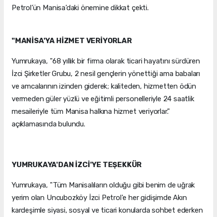
Petrol’ün Manisa’daki önemine dikkat çekti.
"MANİSA'YA HİZMET VERİYORLAR
Yumrukaya, "68 yıllık bir firma olarak ticari hayatını sürdüren
İzci Şirketler Grubu, 2 nesil gençlerin yönettiği ama babaları
ve amcalarının izinden giderek; kaliteden, hizmetten ödün
vermeden güler yüzlü ve eğitimli personelleriyle 24 saatlik
mesaileriyle tüm Manisa halkına hizmet veriyorlar."
açıklamasında bulundu.
YUMRUKAYA'DAN İZCİ'YE TEŞEKKÜR
Yumrukaya, "Tüm Manisalıların olduğu gibi benim de uğrak
yerim olan Uncubozköy İzci Petrol'e her gidişimde Akın
kardeşimle siyasi, sosyal ve ticari konularda sohbet ederken