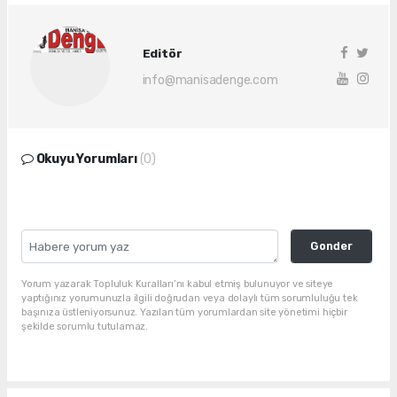
Editör
info@manisadenge.com
Okuyu Yorumları
(0)
Gonder
Yorum yazarak Topluluk Kuralları’nı kabul etmiş bulunuyor ve siteye
yaptığınız yorumunuzla ilgili doğrudan veya dolaylı tüm sorumluluğu tek
başınıza üstleniyorsunuz. Yazılan tüm yorumlardan site yönetimi hiçbir
şekilde sorumlu tutulamaz.