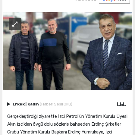
Erkek
|
Kadın
(Haberi Sesli Oku)
Gerçekleştirdiği ziyarette İzci Petrol'ün Yönetim Kurulu Üyesi
Akın İzci'den övgü dolu sözlerle bahseden Erdinç Şirketler
Grubu Yönetim Kurulu Başkanı Erdinç Yumrukaya, İzci