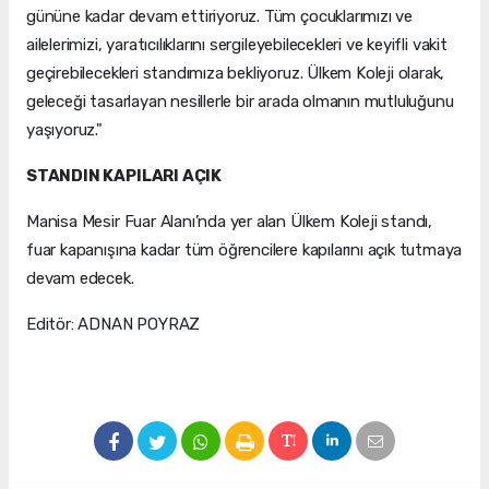
gününe kadar devam ettiriyoruz. Tüm çocuklarımızı ve
ailelerimizi, yaratıcılıklarını sergileyebilecekleri ve keyifli vakit
geçirebilecekleri standımıza bekliyoruz. Ülkem Koleji olarak,
geleceği tasarlayan nesillerle bir arada olmanın mutluluğunu
yaşıyoruz."
STANDIN KAPILARI AÇIK
Manisa Mesir Fuar Alanı’nda yer alan Ülkem Koleji standı,
fuar kapanışına kadar tüm öğrencilere kapılarını açık tutmaya
devam edecek.
Editör: ADNAN POYRAZ