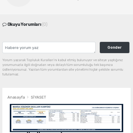
Okuyu Yorumları
(0)
Gonder
Yorum yazarak Topluluk Kuralları’nı kabul etmiş bulunuyor ve siteye yaptığınız
yorumunuzla ilgili doğrudan veya dolaylı tüm sorumluluğu tek başınıza
üstleniyorsunuz. Yazılan tüm yorumlardan site yönetimi hiçbir şekilde sorumlu
tutulamaz.
Anasayfa
SİYASET