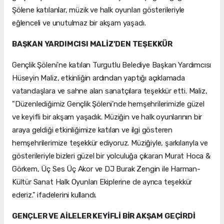
Şölene katılanlar, müzik ve halk oyunları gösterileriyle
eğlenceli ve unutulmaz bir akşam yaşadı.
BAŞKAN YARDIMCISI MALİZ'DEN TEŞEKKÜR
Gençlik Şöleni'ne katılan Turgutlu Belediye Başkan Yardımcısı
Hüseyin Maliz, etkinliğin ardından yaptığı açıklamada
vatandaşlara ve sahne alan sanatçılara teşekkür etti. Maliz,
"Düzenlediğimiz Gençlik Şöleni'nde hemşehrilerimizle güzel
ve keyifli bir akşam yaşadık. Müziğin ve halk oyunlarının bir
araya geldiği etkinliğimize katılan ve ilgi gösteren
hemşehrilerimize teşekkür ediyoruz. Müziğiyle, şarkılarıyla ve
gösterileriyle bizleri güzel bir yolculuğa çıkaran Murat Hoca &
Görkem, Üç Ses Üç Akor ve DJ Burak Zengin ile Harman-
Kültür Sanat Halk Oyunları Ekiplerine de ayrıca teşekkür
ederiz." ifadelerini kullandı.
GENÇLER VE AİLELER KEYİFLİ BİR AKŞAM GEÇİRDİ