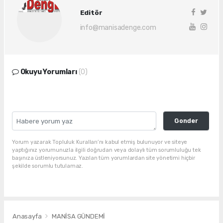
Editör
info@manisadenge.com
Okuyu Yorumları
(0)
Gonder
Yorum yazarak Topluluk Kuralları’nı kabul etmiş bulunuyor ve siteye
yaptığınız yorumunuzla ilgili doğrudan veya dolaylı tüm sorumluluğu tek
başınıza üstleniyorsunuz. Yazılan tüm yorumlardan site yönetimi hiçbir
şekilde sorumlu tutulamaz.
Anasayfa
MANİSA GÜNDEMİ