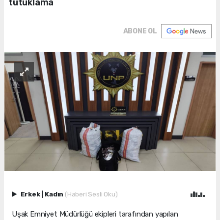
tutuklama
ABONE OL
Erkek
|
Kadın
(Haberi Sesli Oku)
Uşak Emniyet Müdürlüğü ekipleri tarafından yapılan