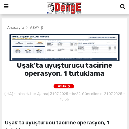
Anasayfa
ASAYİŞ
Uşak’ta uyuşturucu tacirine
operasyon, 1 tutuklama
ASAYİŞ
(İHA) - İhlas Haber Ajansı | 31.07.2025 - 16:22, Güncelleme: 31.07.2025 -
15:56
Uşak’ta uyuşturucu tacirine operasyon, 1