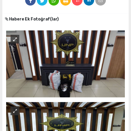
Habere Ek Fotoğraf(lar)