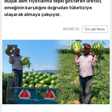
düşük alım fiyatlarına tepki gösteren üretici,
emeğinin karşılığını doğrudan tüketiciye
ulaşarak almaya çalışıyor.
ABONE OL