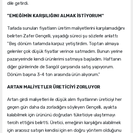
dile getirdi.
"EMEĞİMİN KARŞILIĞINI ALMAK İSTİYORUM"
Tarlada sunulan fiyatların üretim maliyetlerini karşılamadığını
belirten Zafer Gençelli, yaşadığı süreci şu sözlerle anlattı:
"Beş dönüm tarlamda karpuz yetiştirdim. Toptan almaya
gelenler çok düşük fiyatlar verince satmadım. Bunun yerine
pazaryerinde kendi ürünlerimi satmaya başladım. Haftanın
diğer günlerinde de Sarıgöl çarşısında satış yapıyorum.
Dönüm başına 3-4 ton arasında ürün alıyorum."
ARTAN MALİYETLER ÜRETİCİYİ ZORLUYOR
Artan girdi maliyetleri ile düşük alım fiyatlarının üreticiyi her
geçen gün daha da zorladığını söyleyen Gençelli, ayakta
kalabilmek için ürününü doğrudan tüketiciye ulaştırmayı
tercih ettiğini belirtti. Üretici, emeğinin karşılığını alabilmek
için aracısız satışın kendisi için en doğru yöntem olduğunu