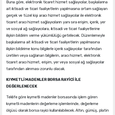
Buna göre, elektronik ticaret hizmet sağlayıcılar, başkalarına
ait iktisadi ve ticari faaliyetlerin yapılmasına ortam sağlayan
gerçek ve tüzel kişi aracı hizmet sağlayıcılar ile elektronik
ticaret aracı hizmet sağlayıcıların yanı sıra erişim, içerik, yer
ve sosyal ağ sağlayıcılara, iktisadi ve ticari faaliyetlerine
ilişkin bildirim verme yükümlülüğü getirilecek. Düzenlemeyle
başkalarına ait iktisadi ve ticari faaliyetlerin yapılmasına
ilişkin bildirime konu bilgilerle içerik sağlayıcılar tarafından
üretilen veya sağlanan bilgilerin, aracı hizmet, elektronik
ticaret aracı hizmet, erişim, yer veya sosyal ağ sağlayıcılar
tarafından alınması zorunlu olacak.
KIYMETLİ MADENLER BORSA RAYİCİ İLE
DEĞERLENECEK
Teklife göre kıymetli madenler borsasında işlem gören
kıymetli madenlerin değerleme işlemlerinde, değerleme
ölçüsü olarak borsa rayici kullanılabilecek. Altın, gümüş, platin