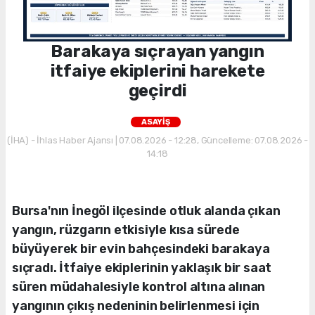
Barakaya sıçrayan yangın
itfaiye ekiplerini harekete
geçirdi
ASAYİŞ
(İHA) - İhlas Haber Ajansı | 07.08.2026 - 12:28, Güncelleme: 07.08.2026 -
14:18
Bursa'nın İnegöl ilçesinde otluk alanda çıkan
yangın, rüzgarın etkisiyle kısa sürede
büyüyerek bir evin bahçesindeki barakaya
sıçradı. İtfaiye ekiplerinin yaklaşık bir saat
süren müdahalesiyle kontrol altına alınan
yangının çıkış nedeninin belirlenmesi için