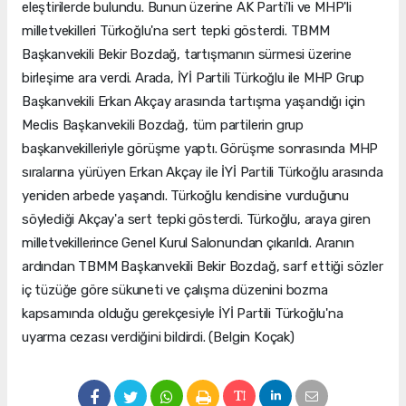
eleştirilerde bulundu. Bunun üzerine AK Parti'li ve MHP'li
milletvekilleri Türkoğlu'na sert tepki gösterdi. TBMM
Başkanvekili Bekir Bozdağ, tartışmanın sürmesi üzerine
birleşime ara verdi. Arada, İYİ Partili Türkoğlu ile MHP Grup
Başkanvekili Erkan Akçay arasında tartışma yaşandığı için
Meclis Başkanvekili Bozdağ, tüm partilerin grup
başkanvekilleriyle görüşme yaptı. Görüşme sonrasında MHP
sıralarına yürüyen Erkan Akçay ile İYİ Partili Türkoğlu arasında
yeniden arbede yaşandı. Türkoğlu kendisine vurduğunu
söylediği Akçay'a sert tepki gösterdi. Türkoğlu, araya giren
milletvekillerince Genel Kurul Salonundan çıkarıldı. Aranın
ardından TBMM Başkanvekili Bekir Bozdağ, sarf ettiği sözler
iç tüzüğe göre sükuneti ve çalışma düzenini bozma
kapsamında olduğu gerekçesiyle İYİ Partili Türkoğlu'na
uyarma cezası verdiğini bildirdi. (Belgin Koçak)