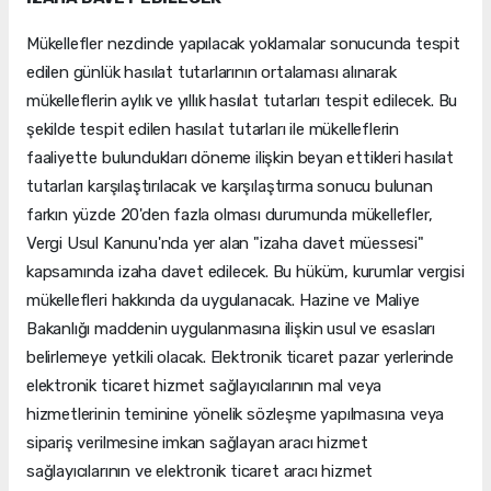
Mükellefler nezdinde yapılacak yoklamalar sonucunda tespit
edilen günlük hasılat tutarlarının ortalaması alınarak
mükelleflerin aylık ve yıllık hasılat tutarları tespit edilecek. Bu
şekilde tespit edilen hasılat tutarları ile mükelleflerin
faaliyette bulundukları döneme ilişkin beyan ettikleri hasılat
tutarları karşılaştırılacak ve karşılaştırma sonucu bulunan
farkın yüzde 20'den fazla olması durumunda mükellefler,
Vergi Usul Kanunu'nda yer alan "izaha davet müessesi"
kapsamında izaha davet edilecek. Bu hüküm, kurumlar vergisi
mükellefleri hakkında da uygulanacak. Hazine ve Maliye
Bakanlığı maddenin uygulanmasına ilişkin usul ve esasları
belirlemeye yetkili olacak. Elektronik ticaret pazar yerlerinde
elektronik ticaret hizmet sağlayıcılarının mal veya
hizmetlerinin teminine yönelik sözleşme yapılmasına veya
sipariş verilmesine imkan sağlayan aracı hizmet
sağlayıcılarının ve elektronik ticaret aracı hizmet