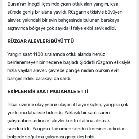
Bursa'nın İnegöl ilçesinde çıkan otluk alan yangını, kısa
sürede geniş bir alana yayıldı. Rüzgarın etkisiyle büyüyen
alevler, yakındaki bir evin bahçesinde bulunan barakaya
sıçrayınca bölgeye çok sayıda itfaiye ekibi sevk edildi.
RÜZGAR ALEVLERİ BÜYÜTTÜ
Yangın saat 11.00 sıralarında otluk alanda henüz
belirlenemeyen bir nedenle başladı. Şiddetli rüzgarın etkisiyle
hızla yayılan alevler, çevrede paniğe neden olurken evin
bahçesindeki barakayı da sardı.
EKİPLER BİR SAAT MÜDAHALE ETTİ
İhbar üzerine olay yerine ulaşan itfaiye ekipleri, yangına çok
yönlü müdahalede bulundu. Yaklaşık bir saat süren
çalışmaların ardından alevler kontrol altına alınarak
söndürüldü. Yangının tamamen söndürülmesinin ardından
bölgede soğutma çalışması gerçekleştirildi.