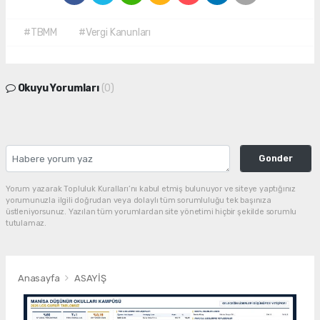
#TBMM
#Vergi Kanunları
Okuyu Yorumları
(0)
Gonder
Yorum yazarak Topluluk Kuralları’nı kabul etmiş bulunuyor ve siteye yaptığınız
yorumunuzla ilgili doğrudan veya dolaylı tüm sorumluluğu tek başınıza
üstleniyorsunuz. Yazılan tüm yorumlardan site yönetimi hiçbir şekilde sorumlu
tutulamaz.
Anasayfa
ASAYİŞ