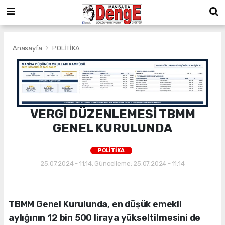
Anasayfa
POLİTİKA
VERGİ DÜZENLEMESİ TBMM
GENEL KURULUNDA
POLİTİKA
25.07.2024 - 11:14, Güncelleme: 25.07.2024 - 11:14
TBMM Genel Kurulunda, en düşük emekli
aylığının 12 bin 500 liraya yükseltilmesini de