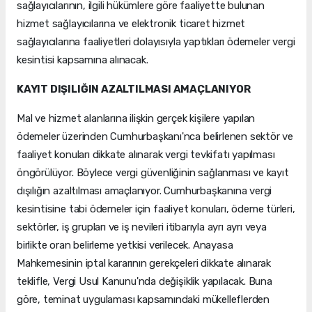
sağlayıcılarının, ilgili hükümlere göre faaliyette bulunan
hizmet sağlayıcılarına ve elektronik ticaret hizmet
sağlayıcılarına faaliyetleri dolayısıyla yaptıkları ödemeler vergi
kesintisi kapsamına alınacak.
KAYIT DIŞILIĞIN AZALTILMASI AMAÇLANIYOR
Mal ve hizmet alanlarına ilişkin gerçek kişilere yapılan
ödemeler üzerinden Cumhurbaşkanı'nca belirlenen sektör ve
faaliyet konuları dikkate alınarak vergi tevkifatı yapılması
öngörülüyor. Böylece vergi güvenliğinin sağlanması ve kayıt
dışılığın azaltılması amaçlanıyor. Cumhurbaşkanına vergi
kesintisine tabi ödemeler için faaliyet konuları, ödeme türleri,
sektörler, iş grupları ve iş nevileri itibarıyla ayrı ayrı veya
birlikte oran belirleme yetkisi verilecek. Anayasa
Mahkemesinin iptal kararının gerekçeleri dikkate alınarak
teklifle, Vergi Usul Kanunu'nda değişiklik yapılacak. Buna
göre, teminat uygulaması kapsamındaki mükelleflerden