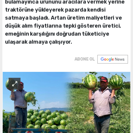
bulamayınca ürününü aracılara vermek yerine
traktörüne yükleyerek pazarda kendisi
satmaya başladı. Artan üretim maliyetleri ve
düşük alım fiyatlarına tepki gösteren üretici,
emeğinin karşılığını doğrudan tüketiciye
ulaşarak almaya çalışıyor.
ABONE OL