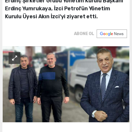
Erdinç Şirketler Grubu Yönetim Kurulu Başkanı
Erdinç Yumrukaya, İzci Petrol'ün Yönetim
Kurulu Üyesi Akın İzci'yi ziyaret etti.
ABONE OL