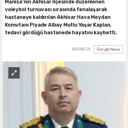
Manisa’nın Akhisar ilçesinde düzenlenen
voleybol turnuvası sırasında fenalaşarak
hastaneye kaldırılan Akhisar Hava Meydan
Komutanı Piyade Albay Mutlu Yaşar Kaplan,
tedavi gördüğü hastanede hayatını kaybetti.
ABONE OL