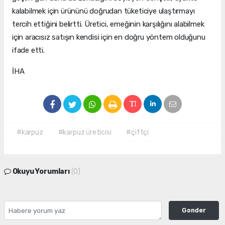
kalabilmek için ürününü doğrudan tüketiciye ulaştırmayı
tercih ettiğini belirtti. Üretici, emeğinin karşılığını alabilmek
için aracısız satışın kendisi için en doğru yöntem olduğunu
ifade etti.
İHA
#karpuz
#karpuz üreticisi
#çiftçi
Okuyu Yorumları
(0)
Gonder