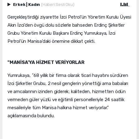
Erkek
|
Kadın
(Haberi Sesli Oku)
Gerçekleştirdiği ziyarette İzci Petrol'ün Yönetim Kurulu Üyesi
Akın İzci'den övgü dolu sözlerle bahseden Erdinç Şirketler
Grubu Yönetim Kurulu Başkanı Erdinç Yumrukaya, İzci
Petrol’ün Manisa’daki önemine dikkat çekti.
"MANİSA'YA HİZMET VERİYORLAR
Yumrukaya, "68 yıllık bir firma olarak ticari hayatını sürdüren
İzci Şirketler Grubu, 2 nesil gençlerin yönettiği ama babaları
ve amcalarının izinden giderek; kaliteden, hizmetten ödün
vermeden güler yüzlü ve eğitimli personelleriyle 24 saatlik
mesaileriyle tüm Manisa halkına hizmet veriyorlar."
açıklamasında bulundu.