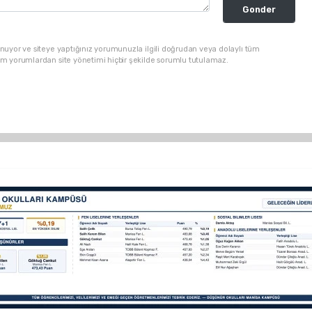
Gonder
nuyor ve siteye yaptığınız yorumunuzla ilgili doğrudan veya dolaylı tüm
üm yorumlardan site yönetimi hiçbir şekilde sorumlu tutulamaz.