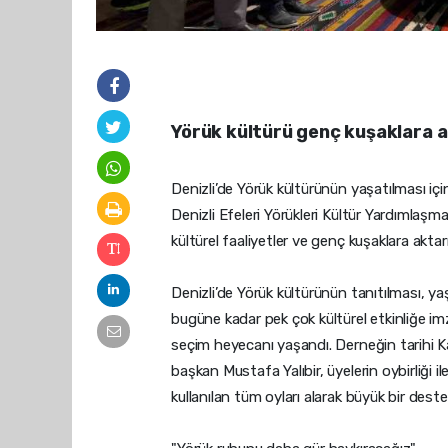
Yörük kültürü genç kuşaklara 
Denizli’de Yörük kültürünün yaşatılması içi
Denizli Efeleri Yörükleri Kültür Yardımlaş
kültürel faaliyetler ve genç kuşaklara akta
Denizli’de Yörük kültürünün tanıtılması, ya
bugüne kadar pek çok kültürel etkinliğe im
seçim heyecanı yaşandı. Derneğin tarihi Ka
başkan Mustafa Yalıbir, üyelerin oybirliği ile
kullanılan tüm oyları alarak büyük bir deste