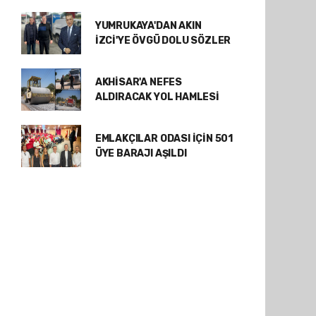
YUMRUKAYA'DAN AKIN
İZCİ'YE ÖVGÜ DOLU SÖZLER
AKHİSAR'A NEFES
ALDIRACAK YOL HAMLESİ
EMLAKÇILAR ODASI İÇİN 501
ÜYE BARAJI AŞILDI