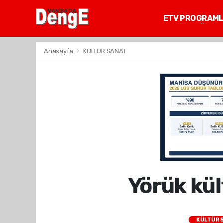
ETV PROGRAM
MANİSA GÜNDE
Anasayfa
KÜLTÜR SANAT
Yörük kül
KÜLTÜR 