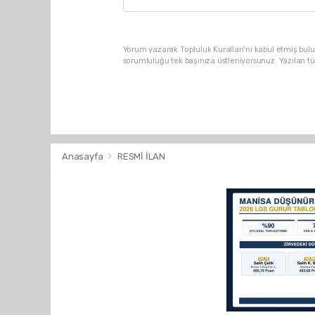
Yorum yazarak Topluluk Kuralları’nı kabul etmiş bulu
sorumluluğu tek başınıza üstleniyorsunuz. Yazılan t
Anasayfa
RESMİ İLAN