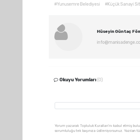
#Yunusemre Belediyesi
#Küçük Sanayi Sit
Hüseyin Güntaç Fö
info@manisadenge.c
Okuyu Yorumları
(0)
Yorum yazarak Topluluk Kuralları’nı kabul etmiş bulu
sorumluluğu tek başınıza üstleniyorsunuz. Yazılan t