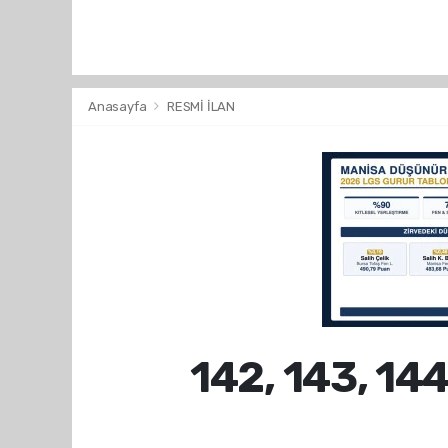
Anasayfa
RESMİ İLAN
142, 143, 1