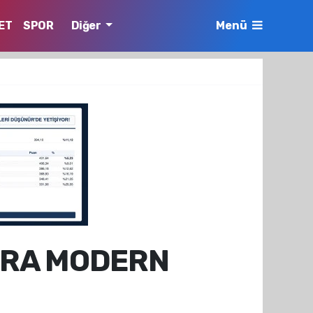
ET
SPOR
Diğer
Menü
ARA MODERN