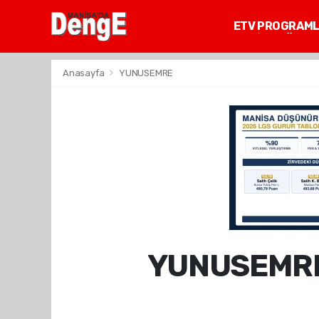
ETV PROGRAM
MANİSA GÜNDE
Anasayfa
YUNUSEMRE
YUNUSEMRE