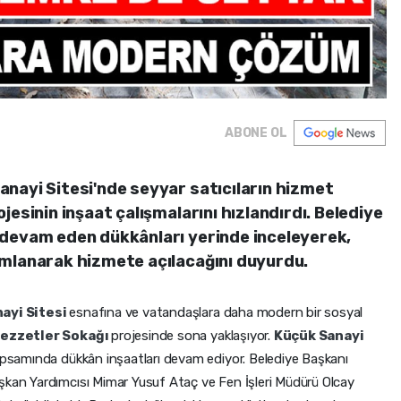
ABONE OL
nayi Sitesi'nde seyyar satıcıların hizmet
jesinin inşaat çalışmalarını hızlandırdı. Belediye
 devam eden dükkânları yerinde inceleyerek,
amlanarak hizmete açılacağını duyurdu.
ayi Sitesi
esnafına ve vatandaşlara daha modern bir sosyal
ezzetler Sokağı
projesinde sona yaklaşıyor.
Küçük Sanayi
kapsamında dükkân inşaatları devam ediyor. Belediye Başkanı
şkan Yardımcısı Mimar Yusuf Ataç ve Fen İşleri Müdürü Olcay