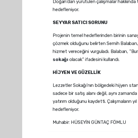
Doğan’dan yürütülen çalışmalar hakkında tek
hedefleniyor.
SEYYAR SATICI SORUNU
Projenin temel hedeflerinden birinin sanay
çözmek olduğunu belirten Semih Balaban, 
hizmet vereceğini vurguladı. Balaban, "B
sokağı
olacak" ifadesini kullandı.
HİJYEN VE GÜZELLİK
Lezzetler Sokağı'nın bölgedeki hijyen sta
sadece bir satış alanı değil, aynı zamanda
yatırım olduğunu kaydetti. Çalışmaların 
hedefleniyor.
Muhabir: HÜSEYİN GÜNTAÇ FÖMLU