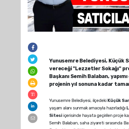
Yunusemre Belediyesi, Küçük Sa
vereceği "Lezzetler Sokağı" pro
Başkanı Semih Balaban, yapımı
projenin yıl sonuna kadar tam
Yunusemre Belediyesi, ilçedeki
Küçük San
yaşam alanı sunmak amacıyla hazırladığı
L
Sitesi
içerisinde hayata geçirilen proje 
Semih Balaban, saha ziyareti sırasında Ba