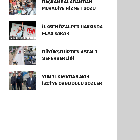
BAŞKAN BALABAN'DAN
MURADİYE HİZMET SÖZÜ
İLKSEN ÖZALPER HAKKINDA
FLAŞ KARAR
BÜYÜKŞEHİR'DEN ASFALT
SEFERBERLİĞİ
YUMRUKAYA'DAN AKIN
İZCİ'YE ÖVGÜ DOLU SÖZLER