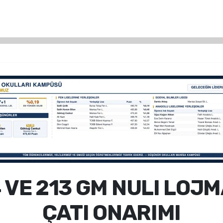
44 VE 213 GM NULI LOJ
ÇATI ONARIMI