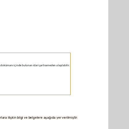
dokümanı içinde bulunan idari şartnameden ulaşılabilir.
rlara ilişkin bilgi ve belgelere aşağıda yer verilmiştir: