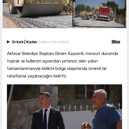
Erkek
|
Kadın
(Haberi Sesli Oku)
Akhisar Belediye Başkanı Ekrem Kayserili, mevcut durumda
toprak ve kullanım açısından yetersiz olan yolun
tamamlanmasıyla birlikte bölge ulaşımında önemli bir
rahatlama yaşanacağını belirtti.