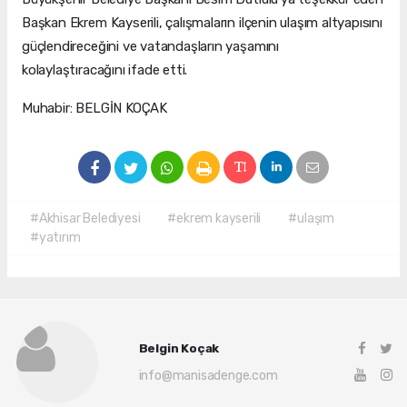
Başkan Ekrem Kayserili, çalışmaların ilçenin ulaşım altyapısını
güçlendireceğini ve vatandaşların yaşamını
kolaylaştıracağını ifade etti.
Muhabir: BELGİN KOÇAK
#Akhisar Belediyesi
#ekrem kayserili
#ulaşım
#yatırım
Belgin Koçak
info@manisadenge.com