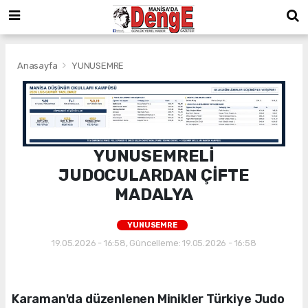
Anasayfa
YUNUSEMRE
YUNUSEMRELİ
JUDOCULARDAN ÇİFTE
MADALYA
YUNUSEMRE
19.05.2026 - 16:58, Güncelleme: 19.05.2026 - 16:58
Karaman'da düzenlenen Minikler Türkiye Judo