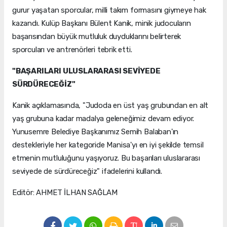
gurur yaşatan sporcular, milli takım formasını giymeye hak
kazandı. Kulüp Başkanı Bülent Kanik, minik judocuların
başarısından büyük mutluluk duyduklarını belirterek
sporcuları ve antrenörleri tebrik etti.
"BAŞARILARI ULUSLARARASI SEVİYEDE
SÜRDÜRECEĞİZ"
Kanik açıklamasında, "Judoda en üst yaş grubundan en alt
yaş grubuna kadar madalya geleneğimiz devam ediyor.
Yunusemre Belediye Başkanımız Semih Balaban'ın
destekleriyle her kategoride Manisa'yı en iyi şekilde temsil
etmenin mutluluğunu yaşıyoruz. Bu başarıları uluslararası
seviyede de sürdüreceğiz" ifadelerini kullandı.
Editör: AHMET İLHAN SAĞLAM