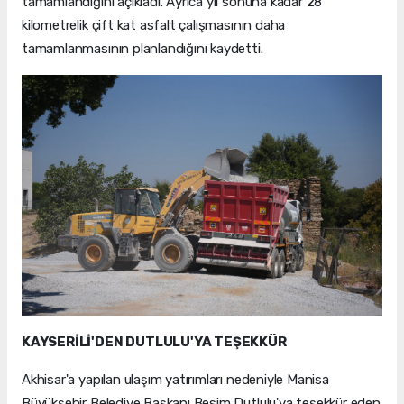
tamamlandığını açıkladı. Ayrıca yıl sonuna kadar 28
kilometrelik çift kat asfalt çalışmasının daha
tamamlanmasının planlandığını kaydetti.
KAYSERİLİ'DEN DUTLULU'YA TEŞEKKÜR
Akhisar'a yapılan ulaşım yatırımları nedeniyle Manisa
Büyükşehir Belediye Başkanı Besim Dutlulu'ya teşekkür eden