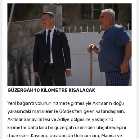
GÜZERGÂH 10 KİLOMETRE KISALACAK
Yeni bağlantı yolunun hizmete girmesiyle Akhisar'ın doğu
yakasındaki mahalleler ile Gördes'ten gelen vatandaşların,
Akhisar Sanayi Sitesi ve Adliye bölgesine yaklaşık 10
kilometre daha kısa bir güzergâh üzerinden ulaşabileceğini
ifade eden Kayserili, buradan da Gölmarmara, Manisa ve