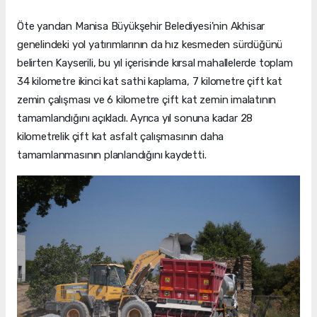
Öte yandan Manisa Büyükşehir Belediyesi'nin Akhisar
genelindeki yol yatırımlarının da hız kesmeden sürdüğünü
belirten Kayserili, bu yıl içerisinde kırsal mahallelerde toplam
34 kilometre ikinci kat sathi kaplama, 7 kilometre çift kat
zemin çalışması ve 6 kilometre çift kat zemin imalatının
tamamlandığını açıkladı. Ayrıca yıl sonuna kadar 28
kilometrelik çift kat asfalt çalışmasının daha
tamamlanmasının planlandığını kaydetti.