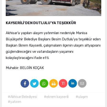
KAYSERİLİ'DEN DUTLULU'YA TEŞEKKÜR
Akhisar'a yapılan ulaşım yatırımları nedeniyle Manisa
Büyükşehir Belediye Başkanı Besim Dutlulu'ya teşekkür eden
Başkan Ekrem Kayserili, çalışmaların ilçenin ulaşım altyapısını
güçlendireceğini ve vatandaşların yaşamını
kolaylaştıracağını ifade etti.
Muhabir: BELGİN KOÇAK
#Akhisar Belediyesi
#ekrem kayserili
#ulaşım
#yatırım