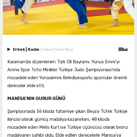
Erkek
|
Kadın
(Haberi Sesli Oku)
Karaman'da düzenlenen Türk Dil Bayramı, Yunus Emre'yi
Anma Spor Toto Minikler Türkiye Judo Şampiyonası'nda
mücadele eden Yunusemre Belediyesporlu sporcular önemli
dereceler elde etti.
MANİSA'NIN GURUR GÜNÜ
Şampiyonada 36 kiloda tatamiye çıkan Beyza Tüfek Türkiye
ikincisi olarak gümüş madalya kazanırken, 48 kiloda
mücadele eden Melis Kurt ise Türkiye üçüncüsü olarak bronz
madalyanın sahibi oldu. Elde edilen derecelerle Manisa'ya