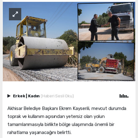
Erkek
|
Kadın
(Haberi Sesli Oku)
Akhisar Belediye Başkanı Ekrem Kayserili, mevcut durumda
toprak ve kullanım açısından yetersiz olan yolun
tamamlanmasıyla birlikte bölge ulaşımında önemli bir
rahatlama yaşanacağını belirtti.