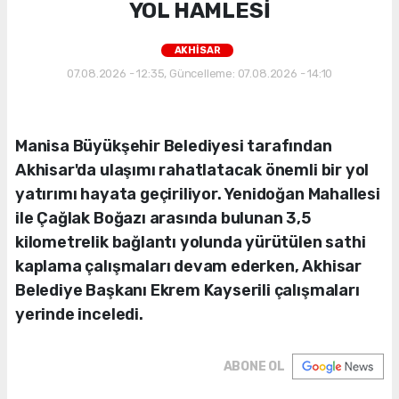
YOL HAMLESİ
AKHİSAR
07.08.2026 - 12:35, Güncelleme: 07.08.2026 - 14:10
Manisa Büyükşehir Belediyesi tarafından
Akhisar'da ulaşımı rahatlatacak önemli bir yol
yatırımı hayata geçiriliyor. Yenidoğan Mahallesi
ile Çağlak Boğazı arasında bulunan 3,5
kilometrelik bağlantı yolunda yürütülen sathi
kaplama çalışmaları devam ederken, Akhisar
Belediye Başkanı Ekrem Kayserili çalışmaları
yerinde inceledi.
ABONE OL