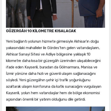
GÜZERGÂH 10 KİLOMETRE KISALACAK
Yeni bağlantı yolunun hizmete girmesiyle Akhisar'ın doğu
yakasındaki mahalleler ile Gördes'ten gelen vatandaşların,
Akhisar Sanayi Sitesi ve Adliye bölgesine yaklaşık 10
kilometre daha kısa bir güzergâh üzerinden ulaşabileceğini
ifade eden Kayserili, buradan da Gölmarmara, Manisa ve
İzmir yönüne daha hızlı ve güvenli ulaşım sağlanacağını
söyledi. Yeni güzergâhın şehir içi trafik yoğunluğunu
azaltarak ulaşım konforuna da katkı sunacağını vurgulayan
Kayserili, yolun hem vatandaşlar hem de bölge ekonomisi
açısından önemli bir yatırım olduğunu dile getirdi.