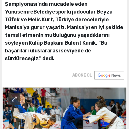
Şampiyonası'nda mücadele eden
YunusemreBelediyesporlu judocular Beyza
Tüfek ve Melis Kurt, Türkiye dereceleriyle
Manisa'ya gurur yaşattı. Manisa'yı en iyi şekilde
temsil etmenin mutluluğunu yaşadıklarını
söyleyen Kulüp Başkanı Bülent Kanik, "Bu
başarıları uluslararası seviyede de
sürdüreceğiz." dedi.
ABONE OL