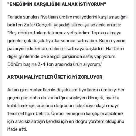
"EMEĞİMİN KARŞILIĞINI ALMAK İSTİYORUM"
Tarlada sunulan fiyatların üretim maliyetlerini karşılamadığını
belirten Zafer Gençelli, yaşadığı süreci şu sözlerle anlattı:
"Beş dönüm tarlamda karpuz yetiştirdim. Toptan almaya
gelenler çok düşük fiyatlar verince satmadım. Bunun yerine
pazaryerinde kendi ürünlerimi satmaya başladım. Haftanın
diğer günlerinde de Sarıgöl çarşısında satış yapıyorum.
Dönüm başına 3-4 ton arasında ürün alıyorum."
ARTAN MALİYETLER ÜRETİCİYİ ZORLUYOR
Artan girdi maliyetleri ile düşük alım fiyatlarının üreticiyi her
geçen gün daha da zorladığını söyleyen Gençelli, ayakta
kalabilmek için ürününü doğrudan tüketiciye ulaştırmayı
tercih ettiğini belirtti. Üretici, emeğinin karşılığını alabilmek
için aracısız satışın kendisi için en doğru yöntem olduğunu
ifade etti.