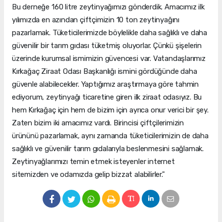
Bu derneğe 160 litre zeytinyağımızı gönderdik. Amacımız ilk
yılımızda en azından çiftçimizin 10 ton zeytinyağını
pazarlamak. Tüketicilerimizde böylelikle daha sağlıklı ve daha
güvenilir bir tarım gıdası tüketmiş oluyorlar. Çünkü şişelerin
üzerinde kurumsal ismimizin güvencesi var. Vatandaşlarımız
Kırkağaç Ziraat Odası Başkanlığı ismini gördüğünde daha
güvenle alabilecekler. Yaptığımız araştırmaya göre tahmin
ediyorum, zeytinyağı ticaretine giren ilk ziraat odasıyız. Bu
hem Kırkağaç için hem de bizim için ayrıca onur verici bir şey.
Zaten bizim iki amacımız vardı. Birincisi çiftçilerimizin
ürününü pazarlamak, aynı zamanda tüketicilerimizin de daha
sağlıklı ve güvenilir tarım gıdalarıyla beslenmesini sağlamak.
Zeytinyağlarımızı temin etmek isteyenler internet
sitemizden ve odamızda gelip bizzat alabilirler."