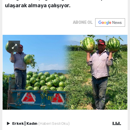
ulaşarak almaya çalışıyor.
ABONE OL
Erkek
|
Kadın
(Haberi Sesli Oku)