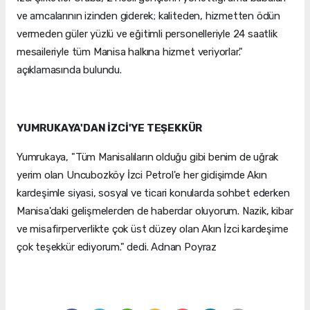
ve amcalarının izinden giderek; kaliteden, hizmetten ödün
vermeden güler yüzlü ve eğitimli personelleriyle 24 saatlik
mesaileriyle tüm Manisa halkına hizmet veriyorlar."
açıklamasında bulundu.
YUMRUKAYA'DAN İZCİ'YE TEŞEKKÜR
Yumrukaya, "Tüm Manisalıların olduğu gibi benim de uğrak
yerim olan Uncubozköy İzci Petrol'e her gidişimde Akın
kardeşimle siyasi, sosyal ve ticari konularda sohbet ederken
Manisa'daki gelişmelerden de haberdar oluyorum. Nazik, kibar
ve misafirperverlikte çok üst düzey olan Akın İzci kardeşime
çok teşekkür ediyorum." dedi. Adnan Poyraz