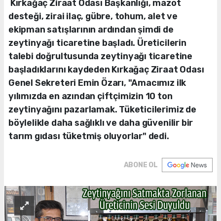
Kırkağaç Ziraat Odası Başkanlığı, mazot
desteği, zirai ilaç, gübre, tohum, alet ve
ekipman satışlarının ardından şimdi de
zeytinyağı ticaretine başladı. Üreticilerin
talebi doğrultusunda zeytinyağı ticaretine
başladıklarını kaydeden Kırkağaç Ziraat Odası
Genel Sekreteri Emin Özarı, "Amacımız ilk
yılımızda en azından çiftçimizin 10 ton
zeytinyağını pazarlamak. Tüketicilerimiz de
böylelikle daha sağlıklı ve daha güvenilir bir
tarım gıdası tüketmiş oluyorlar" dedi.
ABONE OL