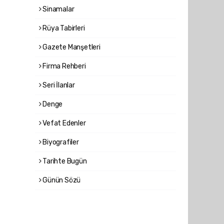
Sinamalar
Rüya Tabirleri
Gazete Manşetleri
Firma Rehberi
Seri İlanlar
Denge
Vefat Edenler
Biyografiler
Tarihte Bugün
Günün Sözü