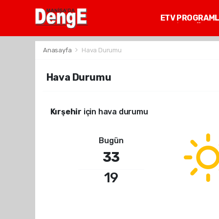
ETV PROGRAM
MANİSA GÜNDE
Anasayfa
Hava Durumu
Hava Durumu
Kırşehir
için hava durumu
Bugün
33
19