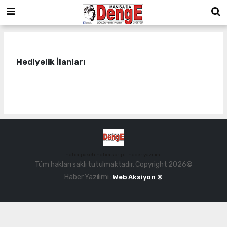
Hediyelik İlanları
haber paketi
haber scripti
haber yazılımı
Tüm hakları saklı tutulmaktadır. Copyright 2026©
Haber Yazılımı :
Web Aksiyon ®