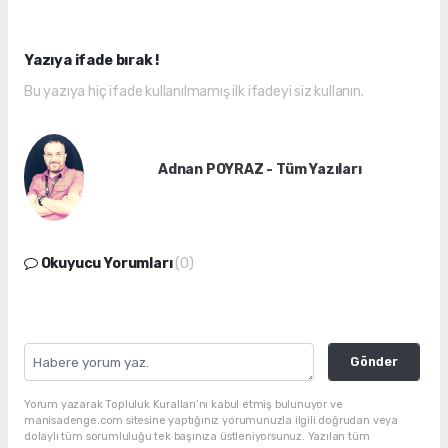
Yazıya ifade bırak !
Bu yazıya hiç ifade kullanılmamış ilk ifadeyi siz kullanın.
Adnan POYRAZ - Tüm Yazıları
Okuyucu Yorumları
(0)
Gönder
Yorum yazarak Topluluk Kuralları’nı kabul etmiş bulunuyor ve
manisadenge.com sitesine yaptığınız yorumunuzla ilgili doğrudan veya
dolaylı tüm sorumluluğu tek başınıza üstleniyorsunuz. Yazılan tüm