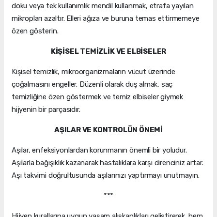
doku veya tek kullanımlık mendil kullanmak, etrafa yayılan
mikropları azaltır. Elleri ağıza ve buruna temas ettirmemeye
özen gösterin.
KİŞİSEL TEMİZLİK VE ELBİSELER
Kişisel temizlik, mikroorganizmaların vücut üzerinde
çoğalmasını engeller. Düzenli olarak duş almak, saç
temizliğine özen göstermek ve temiz elbiseler giymek
hijyenin bir parçasıdır.
AŞILAR VE KONTROLÜN ÖNEMİ
Aşılar, enfeksiyonlardan korunmanın önemli bir yoludur.
Aşılarla bağışıklık kazanarak hastalıklara karşı direnciniz artar.
Aşı takvimi doğrultusunda aşılarınızı yaptırmayı unutmayın.
***
Hijyen kurallarına uygun yaşam alışkanlıkları geliştirerek, hem