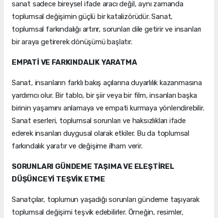
sanat sadece bireysel ifade aracı değil, aynı zamanda
toplumsal değişimin güçlü bir katalizörüdür. Sanat,
toplumsal farkındalığı artırır, sorunları dile getirir ve insanları
bir araya getirerek dönüşümü başlatır.
EMPATİ VE FARKINDALIK YARATMA
Sanat, insanların farklı bakış açılarına duyarlılık kazanmasına
yardımcı olur. Bir tablo, bir şiir veya bir film, insanları başka
birinin yaşamını anlamaya ve empati kurmaya yönlendirebilir.
Sanat eserleri, toplumsal sorunları ve haksızlıkları ifade
ederek insanları duygusal olarak etkiler. Bu da toplumsal
farkındalık yaratır ve değişime ilham verir.
SORUNLARI GÜNDEME TAŞIMA VE ELEŞTİREL
DÜŞÜNCEYİ TEŞVİK ETME
Sanatçılar, toplumun yaşadığı sorunları gündeme taşıyarak
toplumsal değişimi teşvik edebilirler. Örneğin, resimler,