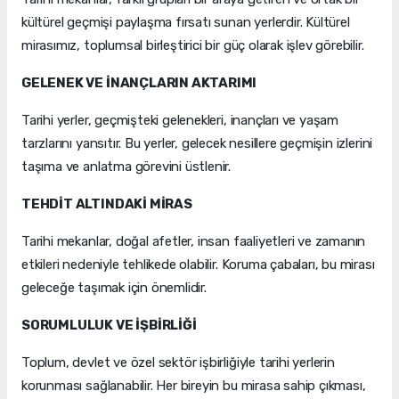
kültürel geçmişi paylaşma fırsatı sunan yerlerdir. Kültürel
mirasımız, toplumsal birleştirici bir güç olarak işlev görebilir.
GELENEK VE İNANÇLARIN AKTARIMI
Tarihi yerler, geçmişteki gelenekleri, inançları ve yaşam
tarzlarını yansıtır. Bu yerler, gelecek nesillere geçmişin izlerini
taşıma ve anlatma görevini üstlenir.
TEHDİT ALTINDAKİ MİRAS
Tarihi mekanlar, doğal afetler, insan faaliyetleri ve zamanın
etkileri nedeniyle tehlikede olabilir. Koruma çabaları, bu mirası
geleceğe taşımak için önemlidir.
SORUMLULUK VE İŞBİRLİĞİ
Toplum, devlet ve özel sektör işbirliğiyle tarihi yerlerin
korunması sağlanabilir. Her bireyin bu mirasa sahip çıkması,