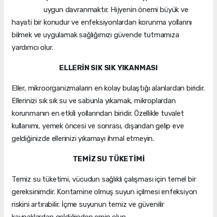
uygun davranmaktır. Hijyenin önemi büyük ve
hayati bir konudur ve enfeksiyonlardan korunma yollarını
bilmek ve uygulamak sağlığımızı güvende tutmamıza
yardımcı olur.
ELLERİN SIK SIK YIKANMASI
Eller, mikroorganizmaların en kolay bulaştığı alanlardan biridir.
Ellerinizi sık sık su ve sabunla yıkamak, mikroplardan
korunmanın en etkili yollarından biridir. Özellikle tuvalet
kullanımı, yemek öncesi ve sonrası, dışarıdan gelip eve
geldiğinizde ellerinizi yıkamayı ihmal etmeyin.
TEMİZ SU TÜKETİMİ
Temiz su tüketimi, vücudun sağlıklı çalışması için temel bir
gereksinimdir. Kontamine olmuş suyun içilmesi enfeksiyon
riskini artırabilir. İçme suyunun temiz ve güvenilir