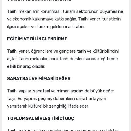
Tarihi mekanların korunması, turizm sektörünün büyümesine
ve ekonomik kalkınmaya katkı sağlar. Tarihi yerler, turistlerin
ilgisini çeker ve turizm gelirlerini artırabilir.
EĞİTİM VE BİLİNÇLENDİRME
Tarihi yerler, öğrencilere ve gençlere tarih ve kültür bilincini
aşılar. Tarihi mekanlar, canlı tarih dersleri sunarak eğitimde
etkili bir araç olabilir.
SANATSAL VE MİMARİ DEĞER
Tarihi yapılar, sanatsal ve mimari açıdan da büyük değer
taşır. Bu yapılar, geçmiş dönemlerin sanat anlayışını
yansıtarak kültürel bir zenginliği ifade eder.
TOPLUMSAL BİRLEŞTİRİCİ GÜÇ
Tarihi mekanlar, farklı grupları bir araya getiren ve ortak bir