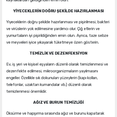
kaynaklardan geldiğinden emin olun.
YİYECEKLERİN DOĞRU ŞEKİLDE HAZIRLANMASI
Yiyeceklerin doğru şekilde hazırlanması ve pişirilmesi, bakteri
ve virüslerin yok edilmesine yardımcı olur. Çiğ etlerin ve
yumurtaların iyi pişirildiğinden emin olun. Ayrıca, taze sebze
ve meyveleri iyice yıkayarak tüketmeye özen gösterin.
TEMİZLİK VE DEZENFEKSİYON
Ev, iş yeri ve kişisel eşyaların düzenli olarak temizlenmesi ve
dezenfekte edilmesi, mikroorganizmaların yayılmasını
engeller. Özellikle sık dokunulan yüzeylerin (kapı kolları,
telefonlar, uzaktan kumandalar vb.) düzenli olarak
temizlenmesi önemlidir.
AĞIZ VE BURUN TEMİZLİĞİ
Öksürme ve hapşırma sırasında ağız ve burunu kapatarak