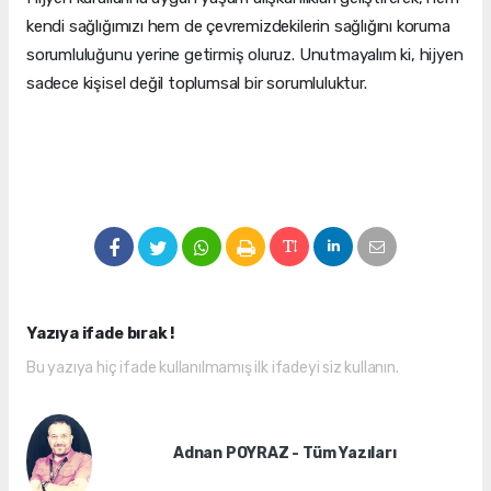
kendi sağlığımızı hem de çevremizdekilerin sağlığını koruma
sorumluluğunu yerine getirmiş oluruz. Unutmayalım ki, hijyen
sadece kişisel değil toplumsal bir sorumluluktur.
Yazıya ifade bırak !
Bu yazıya hiç ifade kullanılmamış ilk ifadeyi siz kullanın.
Adnan POYRAZ - Tüm Yazıları