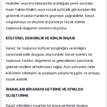
heykeller veya enstalasyonlar aracılığıyla çevre sorunları,
insan hakları ihlalleri veya sosyal eşitsizlik gibi konuları dile
getirerek insanları harekete geçmeye çağırabilirler. Sanat,
sorgulamaya ve eleştirel düşünmeye teşvik ederek
toplumsal değişimin zeminini oluşturur.
KÜLTÜREL ZENGİNLİK VE KİMLİK İNŞASI
Sanat, bir toplumun kültürel zenginliğini ve kimliğini
yansıtarak birlik duygusu oluşturabilir. Sanat eserleri, bir
toplumun tarihini, değerlerini ve geleneklerini yansıtarak
gelecek nesillere aktarılmasını sağlar. Aynı zamanda farklı
kültürlerin etkileşimi ve paylaşımı yoluyla hoşgörü ve anlayışı
teşvik edebilir.
İNSANLARI BİR ARAYA GETİRME VE DİYALOG
OLUŞTURMA
Sanat etkinlikleri, insanları bir araya getirerek diyalog