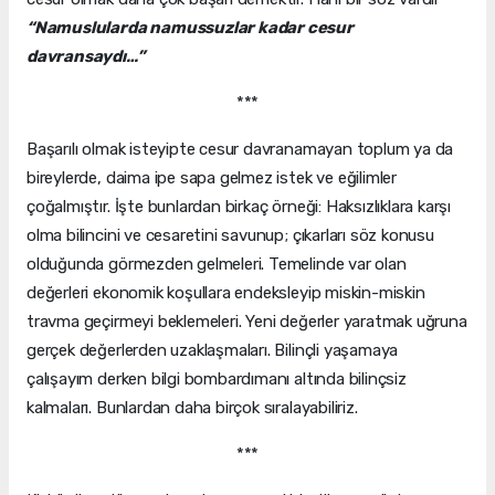
“Namuslularda namussuzlar kadar cesur
davransaydı…”
***
Başarılı olmak isteyipte cesur davranamayan toplum ya da
bireylerde, daima ipe sapa gelmez istek ve eğilimler
çoğalmıştır. İşte bunlardan birkaç örneği: Haksızlıklara karşı
olma bilincini ve cesaretini savunup; çıkarları söz konusu
olduğunda görmezden gelmeleri. Temelinde var olan
değerleri ekonomik koşullara endeksleyip miskin-miskin
travma geçirmeyi beklemeleri. Yeni değerler yaratmak uğruna
gerçek değerlerden uzaklaşmaları. Bilinçli yaşamaya
çalışayım derken bilgi bombardımanı altında bilinçsiz
kalmaları. Bunlardan daha birçok sıralayabiliriz.
***