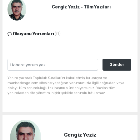
Cengiz Yeziz - Tüm Yazıları
Okuyucu Yorumları
(0)
Gönder
Yorum yazarak Topluluk Kuralları’nı kabul etmiş bulunuyor ve
manisadenge.com sitesine yaptığınız yorumunuzla ilgili doğrudan veya
dolaylı tüm sorumluluğu tek başınıza üstleniyorsunuz. Yazılan tüm
yorumlardan site yönetimi hiçbir şekilde sorumlu tutulamaz.
Cengiz Yeziz