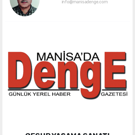
info@manisadenge.com