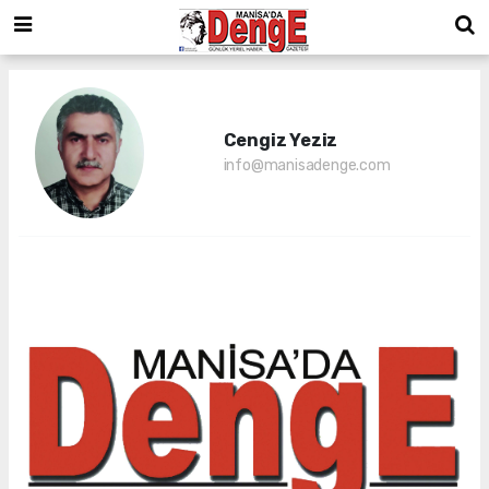
Cengiz Yeziz
info@manisadenge.com