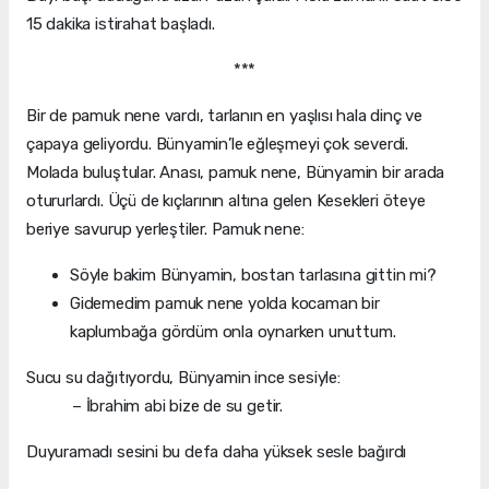
15 dakika istirahat başladı.
***
Bir de pamuk nene vardı, tarlanın en yaşlısı hala dinç ve
çapaya geliyordu. Bünyamin’le eğleşmeyi çok severdi.
Molada buluştular. Anası, pamuk nene, Bünyamin bir arada
otururlardı. Üçü de kıçlarının altına gelen Kesekleri öteye
beriye savurup yerleştiler. Pamuk nene:
Söyle bakim Bünyamin, bostan tarlasına gittin mi?
Gidemedim pamuk nene yolda kocaman bir
kaplumbağa gördüm onla oynarken unuttum.
Sucu su dağıtıyordu, Bünyamin ince sesiyle:
– İbrahim abi bize de su getir.
Duyuramadı sesini bu defa daha yüksek sesle bağırdı