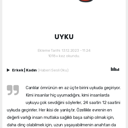
UYKU
Ekleme Tarihi: 13.12.2023 - 11:24
1018+ kez okundu.
Erkek
|
Kadın
(Haberi Sesli Oku)
Canlılar ömrünün en az üçte birini uykuda geçiriyor.
Kimi insanlar hiç uyumadığını, kimi insanlarda
uykuyu çok sevdiğini söylerler, 24 saatin 12 saatini
uykuda geçirirler. Her ikisi de yanlıştır. Özellikle evrenin en
değerli varlığı insan mutlaka sağlıklı başa sahip olmak için,
daha dinç olabilmek için, uzun yaşayabilmenin anahtarı da