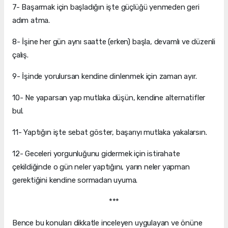
7- Başarmak için başladığın işte güçlüğü yenmeden geri
adım atma.
8- İşine her gün aynı saatte (erken) başla, devamlı ve düzenli
çalış.
9- İşinde yorulursan kendine dinlenmek için zaman ayır.
10- Ne yaparsan yap mutlaka düşün, kendine alternatifler
bul.
11- Yaptığın işte sebat göster, başarıyı mutlaka yakalarsın.
12- Geceleri yorgunluğunu gidermek için istirahate
çekildiğinde o gün neler yaptığını, yarın neler yapman
gerektiğini kendine sormadan uyuma.
***
Bence bu konuları dikkatle inceleyen uygulayan ve önüne