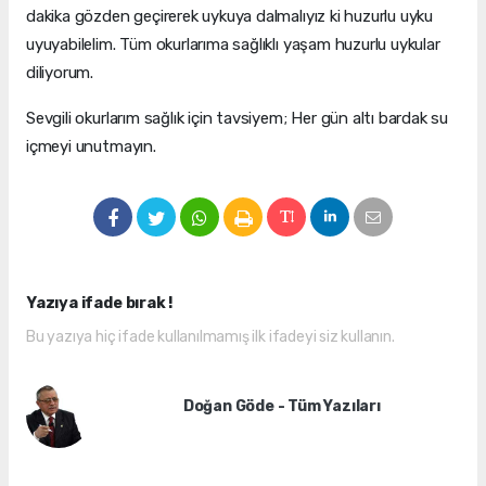
dakika gözden geçirerek uykuya dalmalıyız ki huzurlu uyku
uyuyabilelim. Tüm okurlarıma sağlıklı yaşam huzurlu uykular
diliyorum.
Sevgili okurlarım sağlık için tavsiyem; Her gün altı bardak su
içmeyi unutmayın.
Yazıya ifade bırak !
Bu yazıya hiç ifade kullanılmamış ilk ifadeyi siz kullanın.
Doğan Göde - Tüm Yazıları