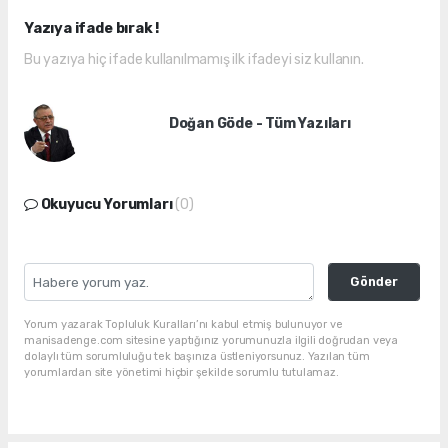
Yazıya ifade bırak !
Bu yazıya hiç ifade kullanılmamış ilk ifadeyi siz kullanın.
Doğan Göde - Tüm Yazıları
Okuyucu Yorumları
(0)
Gönder
Yorum yazarak Topluluk Kuralları’nı kabul etmiş bulunuyor ve
manisadenge.com sitesine yaptığınız yorumunuzla ilgili doğrudan veya
dolaylı tüm sorumluluğu tek başınıza üstleniyorsunuz. Yazılan tüm
yorumlardan site yönetimi hiçbir şekilde sorumlu tutulamaz.