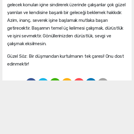
gelecek konuları içine sindirerek üzerinde çalışanlar çok güzel
yarınları ve kendisine başarılı bir geleceği beklemek hakkıdır.
Azim, inanç, severek işine başlamak mutlaka başarı
getirecektir. Başarının temel üç kelimesi çalışmak, dürüstlük
ve işini sevmektir. Gönüllerinizden dürüstlük, sevgi ve
çalışmak eksilmesin.
Güzel Söz: Bir düşmandan kurtulmanın tek çaresi! Onu dost
edinmektir!
Yazıya ifade bırak !
Bu yazıya hiç ifade kullanılmamış ilk ifadeyi siz kullanın.