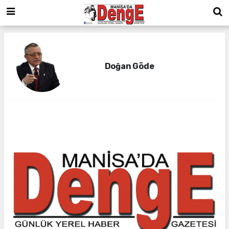
Doğan Göde