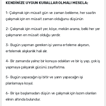
KENDİNİZE UYGUN KURALLAR OLMALI MESELA;
1- Çalışmak için müsait gün ve zaman bekleme, her saatin
çalışmak için en müsait zaman olduğunu düşünün
2- Çalışmak için müsait yer, köşe, mekân arama, belki her yer
çalışmanın en müsait olduğu yerdir.
3- Bugün yapman gereken işi yarına erteleme alışırsın,
ertelemek alışkanlık hali alır.
4- Bir zamanda yalnız bir konuya odaklan ve bir iş yap, çok iş
yapmaya çalışarak gücünü zayıflatma.
5- Bugün yapacağın işi bitir ve yarın yapacağın işi
planlamaya koyul.
6- Bir işe başlamadan düşün ve çalışmak için lazım olanları
elinin altında bulundur.