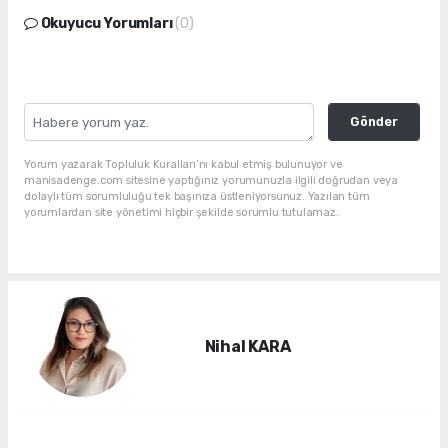
Okuyucu Yorumları
(0)
Gönder
Yorum yazarak Topluluk Kuralları’nı kabul etmiş bulunuyor ve
manisadenge.com sitesine yaptığınız yorumunuzla ilgili doğrudan veya
dolaylı tüm sorumluluğu tek başınıza üstleniyorsunuz. Yazılan tüm
yorumlardan site yönetimi hiçbir şekilde sorumlu tutulamaz.
Nihal KARA