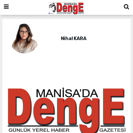
Nihal KARA