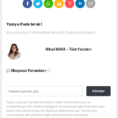
Yazıya ifade bırak !
Bu yazıya hiç ifade kullanılmamış ilk ifadeyi siz kullanın.
Nihal KARA - Tüm Yazıları
Okuyucu Yorumları
(0)
Gönder
Yorum yazarak Topluluk Kuralları’nı kabul etmiş bulunuyor ve
manisadenge.com sitesine yaptığınız yorumunuzla ilgili doğrudan veya
dolaylı tüm sorumluluğu tek başınıza üstleniyorsunuz. Yazılan tüm
yorumlardan site yönetimi hiçbir şekilde sorumlu tutulamaz.