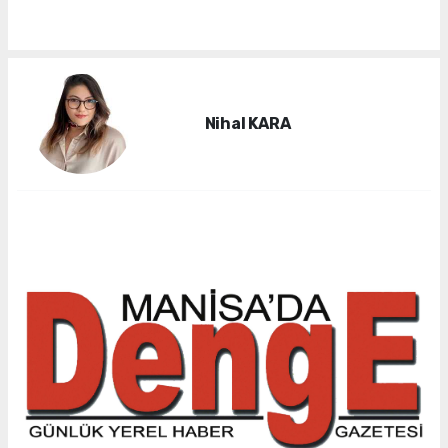
Nihal KARA