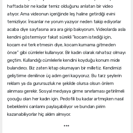
haftada bir ne kadar temiz olduğunu anlatan bir video
atıyor. Ama videonun içeriğinde leş haline getirdiği evini
temizliyor. İnsanlar ne yorum yazıyor neden takip ediyorlar
acaba diye sayfasına ara ara girip bakıyorum. Videolarda asla
kendini göstermiyor fakat sürekli “kocam istediği için,
kocam evi terk etmesin diye, kocam kumama gitmeden
önce” gibi cümleler kullanıyor. Bir kadın olarak rahatsız olmayı
geçtim. Kullandığı cümlelerle kendini koyduğu konum mide
bulandırıcı. Biz zaten kitap okumayan bir milletiz. Kendimizi
geliştirme denilince üç adım geri kaçıyoruz. Bu tarz şeylerin
reklam ya da gurursuzluk ne şekilde olursa olsun önlem
alınması gerekir. Sosyal medyaya girme sınırlaması getirilmeli
çocuğu olan her kadın için. Pedofili bu kadar artmışken nasıl
bebeklerini canlarını paylaşabiliyor ve bundan pirim
kazanabiliyorlar hiç aklım almıyor.
***