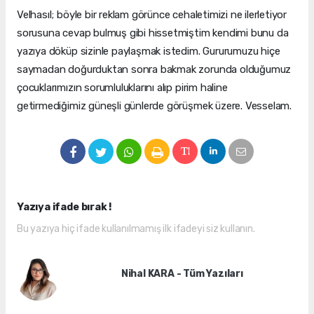
Velhasıl; böyle bir reklam görünce cehaletimizi ne ilerletiyor
sorusuna cevap bulmuş gibi hissetmiştim kendimi bunu da
yazıya döküp sizinle paylaşmak istedim. Gururumuzu hiçe
saymadan doğurduktan sonra bakmak zorunda olduğumuz
çocuklarımızın sorumluluklarını alıp pirim haline
getirmediğimiz güneşli günlerde görüşmek üzere. Vesselam.
Yazıya ifade bırak !
Bu yazıya hiç ifade kullanılmamış ilk ifadeyi siz kullanın.
Nihal KARA - Tüm Yazıları