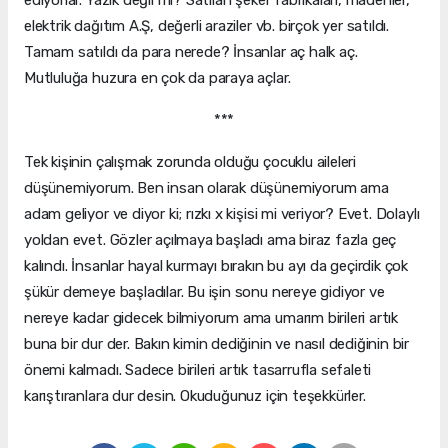
elektrik dağıtım A.Ş, değerli araziler vb. birçok yer satıldı.
Tamam satıldı da para nerede? İnsanlar aç halk aç.
Mutluluğa huzura en çok da paraya açlar.
***
Tek kişinin çalışmak zorunda olduğu çocuklu aileleri
düşünemiyorum. Ben insan olarak düşünemiyorum ama
adam geliyor ve diyor ki; rızkı x kişisi mi veriyor? Evet. Dolaylı
yoldan evet. Gözler açılmaya başladı ama biraz fazla geç
kalındı. İnsanlar hayal kurmayı bırakın bu ayı da geçirdik çok
şükür demeye başladılar. Bu işin sonu nereye gidiyor ve
nereye kadar gidecek bilmiyorum ama umarım birileri artık
buna bir dur der. Bakın kimin dediğinin ve nasıl dediğinin bir
önemi kalmadı. Sadece birileri artık tasarrufla sefaleti
karıştıranlara dur desin. Okuduğunuz için teşekkürler.