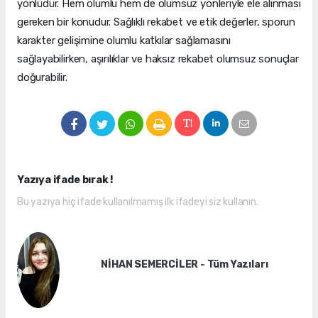
yönlüdür. Hem olumlu hem de olumsuz yönleriyle ele alınması
gereken bir konudur. Sağlıklı rekabet ve etik değerler, sporun
karakter gelişimine olumlu katkılar sağlamasını
sağlayabilirken, aşırılıklar ve haksız rekabet olumsuz sonuçlar
doğurabilir.
Yazıya ifade bırak !
Bu yazıya hiç ifade kullanılmamış ilk ifadeyi siz kullanın.
NİHAN SEMERCİLER - Tüm Yazıları