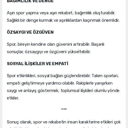
BAĞIMLILIK VE DENGE
Aşırı spor yapma veya aşırı rekabet, bağımlılık oluşturabilir.
Sağlıklı bir denge kurmak ve aşırılıklardan kaçınmak önemlidir.
ÖZSAYGI VE ÖZGÜVEN
Spor, bireyin kendine olan güvenini artırabilir. Başarılı
sonuçlar, özsaygıyı ve özgüveni yükseltebilir.
SOSYAL İLİŞKİLER VE EMPATİ
Spor etkinlikleri, sosyal bağları güçlendirebilir. Takım sporları,
empati geliştirmeye yardımcı olabilir. Rakiplerle yarışırken
saygı ve anlayış göstermek, toplumsal ilişkileri olumlu yönde
etkiler.
***
Sonuç olarak, spor ve rekabetin insan karakterine etkileri çok