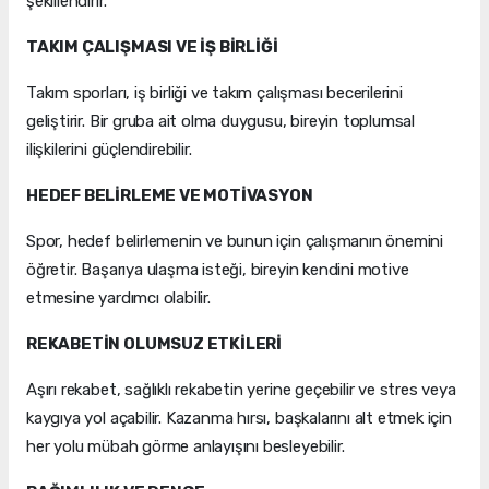
şekillendirir.
TAKIM ÇALIŞMASI VE İŞ BİRLİĞİ
Takım sporları, iş birliği ve takım çalışması becerilerini
geliştirir. Bir gruba ait olma duygusu, bireyin toplumsal
ilişkilerini güçlendirebilir.
HEDEF BELİRLEME VE MOTİVASYON
Spor, hedef belirlemenin ve bunun için çalışmanın önemini
öğretir. Başarıya ulaşma isteği, bireyin kendini motive
etmesine yardımcı olabilir.
REKABETİN OLUMSUZ ETKİLERİ
Aşırı rekabet, sağlıklı rekabetin yerine geçebilir ve stres veya
kaygıya yol açabilir. Kazanma hırsı, başkalarını alt etmek için
her yolu mübah görme anlayışını besleyebilir.