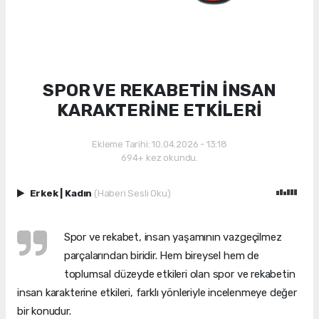
SPOR VE REKABETİN İNSAN
KARAKTERİNE ETKİLERİ
Ekleme Tarihi: 10.04.2026 - 13:18
694+ kez okundu.
Erkek
|
Kadın
(Haberi Sesli Oku)
Spor ve rekabet, insan yaşamının vazgeçilmez
parçalarından biridir. Hem bireysel hem de
toplumsal düzeyde etkileri olan spor ve rekabetin
insan karakterine etkileri, farklı yönleriyle incelenmeye değer
bir konudur.