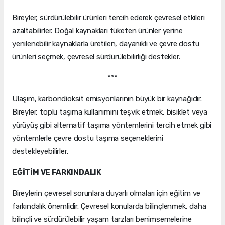
Bireyler, sürdürülebilir ürünleri tercih ederek çevresel etkileri
azaltabilirler. Doğal kaynakları tüketen ürünler yerine
yenilenebilir kaynaklarla üretilen, dayanıklı ve çevre dostu
ürünleri seçmek, çevresel sürdürülebilirliği destekler.
***
Ulaşım, karbondioksit emisyonlarının büyük bir kaynağıdır.
Bireyler, toplu taşıma kullanımını teşvik etmek, bisiklet veya
yürüyüş gibi alternatif taşıma yöntemlerini tercih etmek gibi
yöntemlerle çevre dostu taşıma seçeneklerini
destekleyebilirler.
EĞİTİM VE FARKINDALIK
Bireylerin çevresel sorunlara duyarlı olmaları için eğitim ve
farkındalık önemlidir. Çevresel konularda bilinçlenmek, daha
bilinçli ve sürdürülebilir yaşam tarzları benimsemelerine