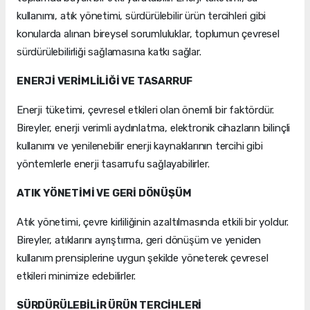
kullanımı, atık yönetimi, sürdürülebilir ürün tercihleri gibi
konularda alınan bireysel sorumluluklar, toplumun çevresel
sürdürülebilirliği sağlamasına katkı sağlar.
ENERJİ VERİMLİLİĞİ VE TASARRUF
Enerji tüketimi, çevresel etkileri olan önemli bir faktördür.
Bireyler, enerji verimli aydınlatma, elektronik cihazların bilinçli
kullanımı ve yenilenebilir enerji kaynaklarının tercihi gibi
yöntemlerle enerji tasarrufu sağlayabilirler.
ATIK YÖNETİMİ VE GERİ DÖNÜŞÜM
Atık yönetimi, çevre kirliliğinin azaltılmasında etkili bir yoldur.
Bireyler, atıklarını ayrıştırma, geri dönüşüm ve yeniden
kullanım prensiplerine uygun şekilde yöneterek çevresel
etkileri minimize edebilirler.
SÜRDÜRÜLEBİLİR ÜRÜN TERCİHLERİ