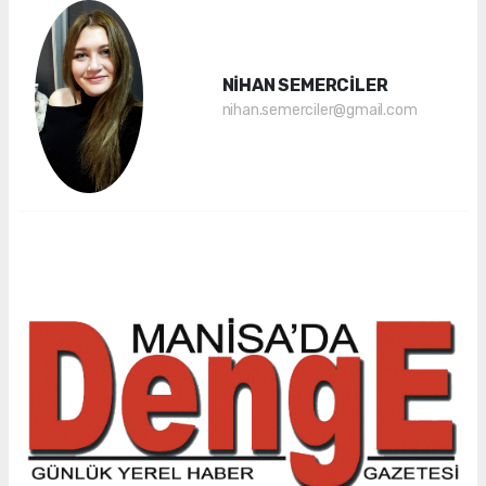
NİHAN SEMERCİLER
nihan.semerciler@gmail.com