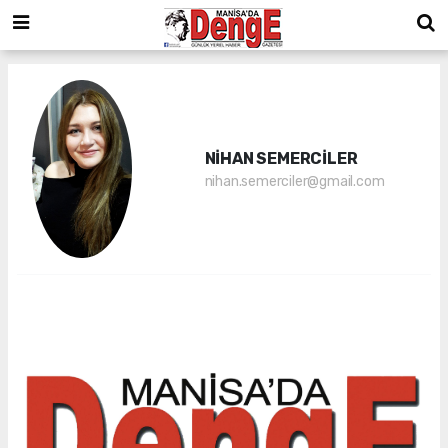
NİHAN SEMERCİLER
nihan.semerciler@gmail.com