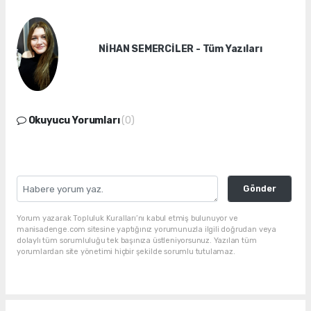
NİHAN SEMERCİLER - Tüm Yazıları
Okuyucu Yorumları
(0)
Gönder
Yorum yazarak Topluluk Kuralları’nı kabul etmiş bulunuyor ve
manisadenge.com sitesine yaptığınız yorumunuzla ilgili doğrudan veya
dolaylı tüm sorumluluğu tek başınıza üstleniyorsunuz. Yazılan tüm
yorumlardan site yönetimi hiçbir şekilde sorumlu tutulamaz.