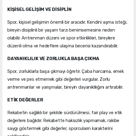
KİŞİSEL GELİŞİM VE DİSİPLİN
Spor, kişisel gelişimin önemli bir aracıdır. Kendini aşma isteği,
bireyin disiplinli bir yaşam tarzı benimsemesine neden
olabilir. Antrenman düzeni ve spor etkinlikleri, bireylere
düzenli olma ve hedeflere ulaşma becerisi kazandırabilir.
DAYANIKLILIK VE ZORLUKLA BAŞA ÇIKMA
Spor, zorluklarla başa çıkmayı öğretir. Çaba harcama, emek
verme ve pes etmemek gibi değerleri vurgular. Zorlu
antrenmanlar ve yarışmalar, bireyin dayanıklılığını artırabilir.
ETİK DEĞERLER
Rekabetin sağlıklı bir şekilde sürdürülmesi, fair play ve etik
değerlere bağlıdır. Rekabette haksızlık yapmamak, rakibe
saygı göstermek gibi değerler, sporcuların karakterini