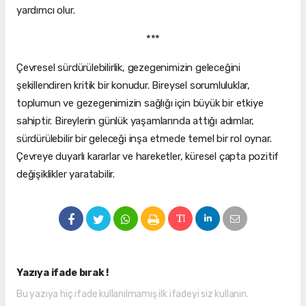
yardımcı olur.
***
Çevresel sürdürülebilirlik, gezegenimizin geleceğini
şekillendiren kritik bir konudur. Bireysel sorumluluklar,
toplumun ve gezegenimizin sağlığı için büyük bir etkiye
sahiptir. Bireylerin günlük yaşamlarında attığı adımlar,
sürdürülebilir bir geleceği inşa etmede temel bir rol oynar.
Çevreye duyarlı kararlar ve hareketler, küresel çapta pozitif
değişiklikler yaratabilir.
Yazıya ifade bırak !
Bu yazıya hiç ifade kullanılmamış ilk ifadeyi siz kullanın.