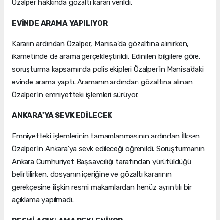
Özalper hakkında gözaltı kararı verildi.
EVİNDE ARAMA YAPILIYOR
Kararın ardından Özalper, Manisa'da gözaltına alınırken,
ikametinde de arama gerçekleştirildi. Edinilen bilgilere göre,
soruşturma kapsamında polis ekipleri Özalper'in Manisa'daki
evinde arama yaptı. Aramanın ardından gözaltına alınan
Özalper'in emniyetteki işlemleri sürüyor.
ANKARA'YA SEVK EDİLECEK
Emniyetteki işlemlerinin tamamlanmasının ardından İlksen
Özalper'in Ankara'ya sevk edileceği öğrenildi. Soruşturmanın
Ankara Cumhuriyet Başsavcılığı tarafından yürütüldüğü
belirtilirken, dosyanın içeriğine ve gözaltı kararının
gerekçesine ilişkin resmi makamlardan henüz ayrıntılı bir
açıklama yapılmadı.