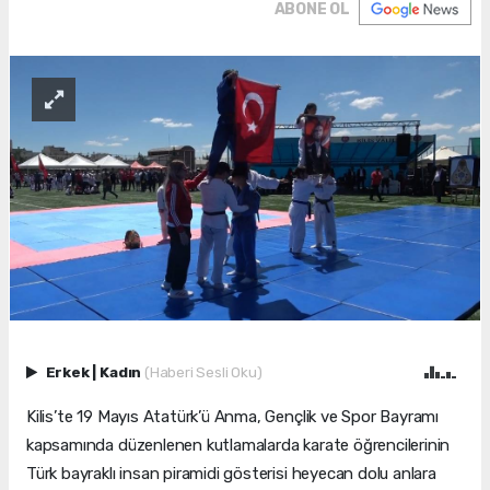
ABONE OL
Erkek
|
Kadın
(Haberi Sesli Oku)
Kilis’te 19 Mayıs Atatürk’ü Anma, Gençlik ve Spor Bayramı
kapsamında düzenlenen kutlamalarda karate öğrencilerinin
Türk bayraklı insan piramidi gösterisi heyecan dolu anlara