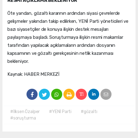
RESMİ AÇIKLAMA BEKLENİYOR
Öte yandan, gözaltı kararının ardından siyasi çevrelerde
gelişmeler yakından takip edilirken, YENİ Parti yöneticileri ve
bazı siyasetçiler de konuya ilişkin destek mesajları
paylaşmaya başladı. Soruşturmaya ilişkin resmi makamlar
tarafından yapılacak açıklamaların ardından dosyanın
kapsamının ve gözaltı gerekçesinin netlik kazanması
bekleniyor.
Kaynak: HABER MERKEZİ
#İlksen Özalper
#YENİ Parti
#gözaltı
#soruşturma