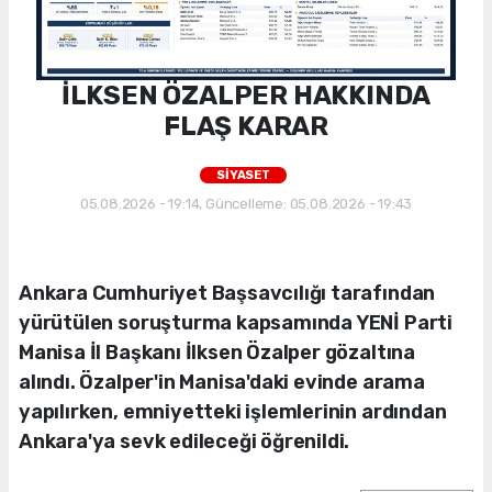
İLKSEN ÖZALPER HAKKINDA
FLAŞ KARAR
SİYASET
05.08.2026 - 19:14, Güncelleme: 05.08.2026 - 19:43
Ankara Cumhuriyet Başsavcılığı tarafından
yürütülen soruşturma kapsamında YENİ Parti
Manisa İl Başkanı İlksen Özalper gözaltına
alındı. Özalper'in Manisa'daki evinde arama
yapılırken, emniyetteki işlemlerinin ardından
Ankara'ya sevk edileceği öğrenildi.