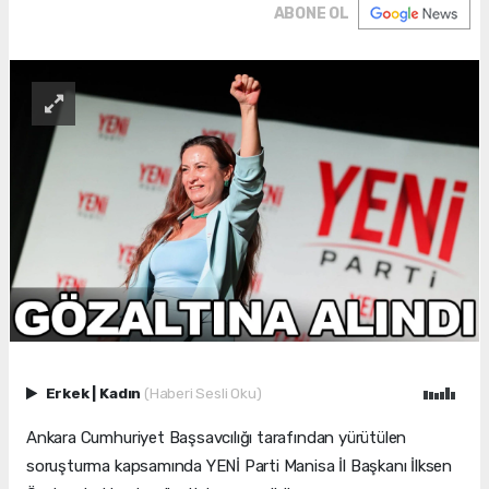
ABONE OL
Erkek
|
Kadın
(Haberi Sesli Oku)
Ankara Cumhuriyet Başsavcılığı tarafından yürütülen
soruşturma kapsamında YENİ Parti Manisa İl Başkanı İlksen