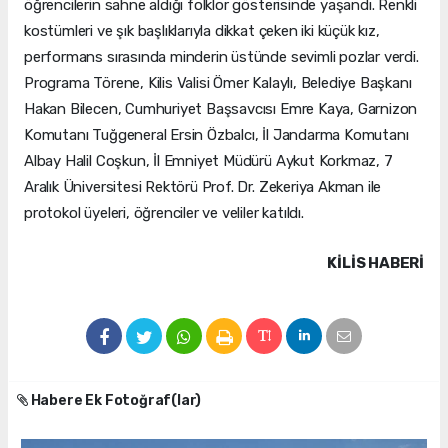
öğrencilerin sahne aldığı folklor gösterisinde yaşandı. Renkli
kostümleri ve şık başlıklarıyla dikkat çeken iki küçük kız,
performans sırasında minderin üstünde sevimli pozlar verdi.
Programa Törene, Kilis Valisi Ömer Kalaylı, Belediye Başkanı
Hakan Bilecen, Cumhuriyet Başsavcısı Emre Kaya, Garnizon
Komutanı Tuğgeneral Ersin Özbalcı, İl Jandarma Komutanı
Albay Halil Coşkun, İl Emniyet Müdürü Aykut Korkmaz, 7
Aralık Üniversitesi Rektörü Prof. Dr. Zekeriya Akman ile
protokol üyeleri, öğrenciler ve veliler katıldı.
KILIS HABERİ
Habere Ek Fotoğraf(lar)