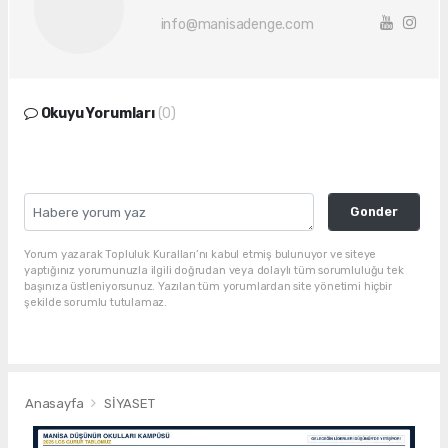
info@manisadenge.com
Okuyu Yorumları
(0)
Gonder
Yorum yazarak Topluluk Kuralları’nı kabul etmiş bulunuyor ve siteye
yaptığınız yorumunuzla ilgili doğrudan veya dolaylı tüm sorumluluğu tek
başınıza üstleniyorsunuz. Yazılan tüm yorumlardan site yönetimi hiçbir
şekilde sorumlu tutulamaz.
Anasayfa
SİYASET