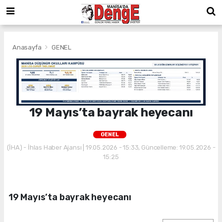
Anasayfa
GENEL
19 Mayıs’ta bayrak heyecanı
GENEL
(İHA) - İhlas Haber Ajansı | 19.05.2026 - 15:33, Güncelleme: 19.05.2026 -
15:25
19 Mayıs’ta bayrak heyecanı