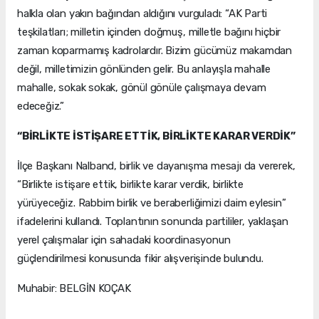
halkla olan yakın bağından aldığını vurguladı: “AK Parti
teşkilatları; milletin içinden doğmuş, milletle bağını hiçbir
zaman koparmamış kadrolardır. Bizim gücümüz makamdan
değil, milletimizin gönlünden gelir. Bu anlayışla mahalle
mahalle, sokak sokak, gönül gönüle çalışmaya devam
edeceğiz.”
“BİRLİKTE İSTİŞARE ETTİK, BİRLİKTE KARAR VERDİK”
İlçe Başkanı Nalband, birlik ve dayanışma mesajı da vererek,
“Birlikte istişare ettik, birlikte karar verdik, birlikte
yürüyeceğiz. Rabbim birlik ve beraberliğimizi daim eylesin”
ifadelerini kullandı. Toplantının sonunda partililer, yaklaşan
yerel çalışmalar için sahadaki koordinasyonun
güçlendirilmesi konusunda fikir alışverişinde bulundu.
Muhabir: BELGİN KOÇAK