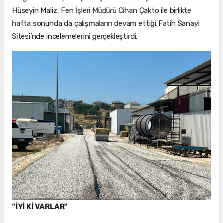
Hüseyin Maliz, Fen İşleri Müdürü Cihan Çakto ile birlikte
hafta sonunda da çalışmaların devam ettiği Fatih Sanayi
Sitesi’nde incelemelerini gerçekleştirdi.
"İYİ Kİ VARLAR"