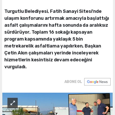
Turgutlu Belediyesi, Fatih Sanayi Sitesi'nde
ulaşım konforunu artırmak amacıyla başlattığı
asfalt çalışmalarını hafta sonunda da aralıksız
sürdürüyor. Toplam 16 sokağı kapsayan
program kapsamında yaklaşık 5 bin
metrekarelik asfaltlama yapılırken, Başkan
Çetin Akın çalışmaları yerinde inceleyerek
hizmetlerin kesintisiz devam edeceğini
vurguladı.
ABONE OL