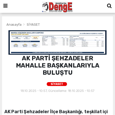
Anasayfa
SİYASET
AK PARTİ ŞEHZADELER
MAHALLE BAŞKANLARIYLA
BULUŞTU
SİYASET
18.10.2025 - 10:57, Güncelleme: 18.10.2025 - 10:57
AK Parti Şehzadeler İlçe Başkanlığı, teşkilat içi