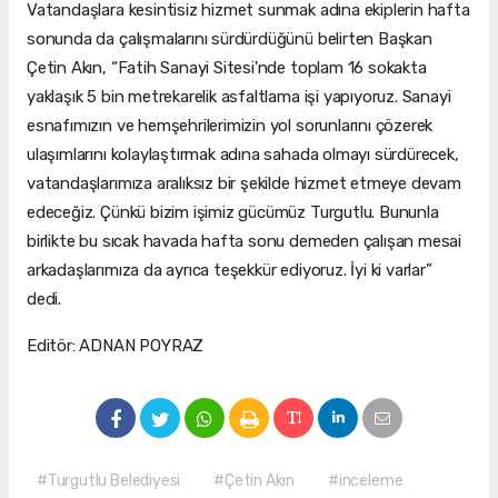
Vatandaşlara kesintisiz hizmet sunmak adına ekiplerin hafta
sonunda da çalışmalarını sürdürdüğünü belirten Başkan
Çetin Akın, “Fatih Sanayi Sitesi'nde toplam 16 sokakta
yaklaşık 5 bin metrekarelik asfaltlama işi yapıyoruz. Sanayi
esnafımızın ve hemşehrilerimizin yol sorunlarını çözerek
ulaşımlarını kolaylaştırmak adına sahada olmayı sürdürecek,
vatandaşlarımıza aralıksız bir şekilde hizmet etmeye devam
edeceğiz. Çünkü bizim işimiz gücümüz Turgutlu. Bununla
birlikte bu sıcak havada hafta sonu demeden çalışan mesai
arkadaşlarımıza da ayrıca teşekkür ediyoruz. İyi ki varlar”
dedi.
Editör: ADNAN POYRAZ
#Turgutlu Belediyesi
#Çetin Akın
#inceleme