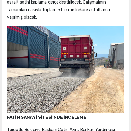
asfalt sathi kaplama gerçekleştirilecek. Çalışmaların
tamamlanmasıyla toplam 5 bin metrekare asfaltlama
yapılmış olacak.
FATİH SANAYİ SİTESİ'NDE İNCELEME
Turgutlu Belediye Başkanı Çetin Akın, Başkan Yardımcısı