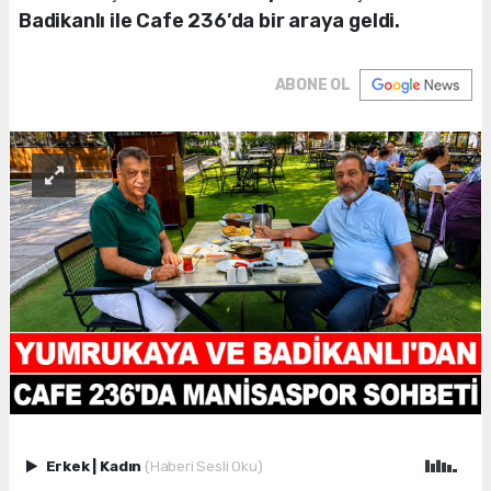
Badikanlı ile Cafe 236’da bir araya geldi.
ABONE OL
Erkek
|
Kadın
(Haberi Sesli Oku)