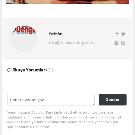
Editör
info@manisadenge.com
Okuyu Yorumları
(0)
Gonder
Yorum yazarak Topluluk Kuralları’nı kabul etmiş bulunuyor ve siteye
yaptığınız yorumunuzla ilgili doğrudan veya dolaylı tüm sorumluluğu tek
başınıza üstleniyorsunuz. Yazılan tüm yorumlardan site yönetimi hiçbir
şekilde sorumlu tutulamaz.