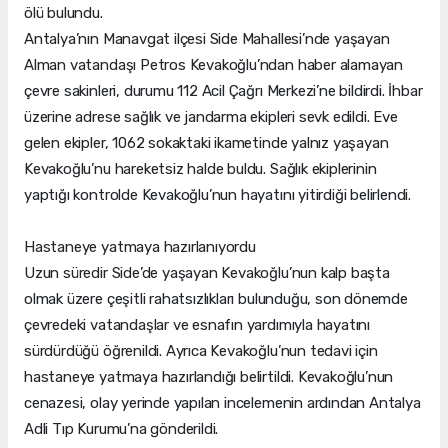
ölü bulundu.
Antalya’nın Manavgat ilçesi Side Mahallesi’nde yaşayan
Alman vatandaşı Petros Kevakoğlu’ndan haber alamayan
çevre sakinleri, durumu 112 Acil Çağrı Merkezi’ne bildirdi. İhbar
üzerine adrese sağlık ve jandarma ekipleri sevk edildi. Eve
gelen ekipler, 1062 sokaktaki ikametinde yalnız yaşayan
Kevakoğlu’nu hareketsiz halde buldu. Sağlık ekiplerinin
yaptığı kontrolde Kevakoğlu’nun hayatını yitirdiği belirlendi.
Hastaneye yatmaya hazırlanıyordu
Uzun süredir Side’de yaşayan Kevakoğlu’nun kalp başta
olmak üzere çeşitli rahatsızlıkları bulunduğu, son dönemde
çevredeki vatandaşlar ve esnafın yardımıyla hayatını
sürdürdüğü öğrenildi. Ayrıca Kevakoğlu’nun tedavi için
hastaneye yatmaya hazırlandığı belirtildi. Kevakoğlu’nun
cenazesi, olay yerinde yapılan incelemenin ardından Antalya
Adli Tıp Kurumu’na gönderildi.