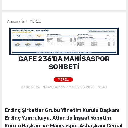
Anasayfa
YEREL
CAFE 236'DA MANİSASPOR
SOHBETİ
YEREL
07.08.2026 - 13:49, Güncelleme: 07.08.2026 - 16:48
Erdinç Şirketler Grubu Yönetim Kurulu Başkanı
Erdinç Yumrukaya, Atlantis İnşaat Yönetim
Kurulu Başkanı ve Manisaspor Asbaşkanı Cemal