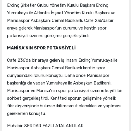
Erdinç Şirketler Grubu Yönetim Kurulu Başkanı Erdinç
Yumrukaya ile Atlantis İnşaat Yönetim Kurulu Başkanı ve
Manisaspor Asbaşkanı Cemal Badikanlı, Cafe 236'da bir
araya gelerek Manisaspor'un durumu ve kentin spor
potansiyeli üzerine görüşme gerçekleştirdi.
MANİSA’NIN SPOR POTANSİYELİ
Cafe 236’da bir araya gelen İş İnsanı Erdinç Yumrukaya ile
Manisaspor Asbaşkanı Cemal Badikanlı kentin spor
dünyasındaki rolünü konuştu. Daha önce Manisaspor
başkanlığı da yapan Yumrukaya ile Asbaşkan Badikanlı,
Manisaspor ve Manisa’nın spor potansiyeli üzerine keyifli bir
sohbet gerçekleştirdi. Kentteki sporun gelişimine yönelik
fikir alışverişinde bulunan ikili mevcut olanakları ve yapılması
gerekenleri konuştu.
Muhabir: SERDAR FAZLI ATALANLILAR