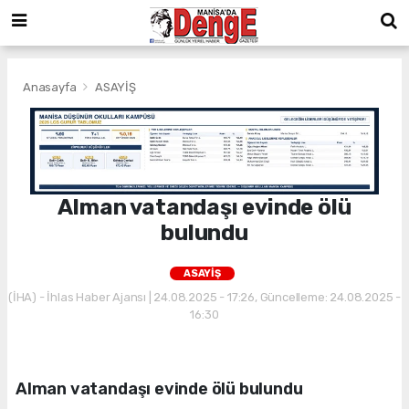
Anasayfa
ASAYİŞ
Alman vatandaşı evinde ölü
bulundu
ASAYİŞ
(İHA) - İhlas Haber Ajansı | 24.08.2025 - 17:26, Güncelleme: 24.08.2025 -
16:30
Alman vatandaşı evinde ölü bulundu