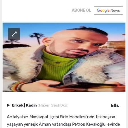
ABONE OL
Erkek
|
Kadın
(Haberi Sesli Oku)
Antalya’nın Manavgat ilçesi Side Mahallesi’nde tek başına
yaşayan yerleşik Alman vatandaşı Petros Kevakoğlu, evinde