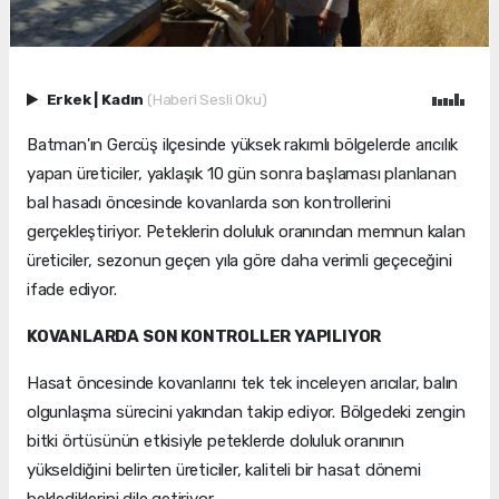
Erkek
|
Kadın
(Haberi Sesli Oku)
Batman'ın Gercüş ilçesinde yüksek rakımlı bölgelerde arıcılık
yapan üreticiler, yaklaşık 10 gün sonra başlaması planlanan
bal hasadı öncesinde kovanlarda son kontrollerini
gerçekleştiriyor. Peteklerin doluluk oranından memnun kalan
üreticiler, sezonun geçen yıla göre daha verimli geçeceğini
ifade ediyor.
KOVANLARDA SON KONTROLLER YAPILIYOR
Hasat öncesinde kovanlarını tek tek inceleyen arıcılar, balın
olgunlaşma sürecini yakından takip ediyor. Bölgedeki zengin
bitki örtüsünün etkisiyle peteklerde doluluk oranının
yükseldiğini belirten üreticiler, kaliteli bir hasat dönemi