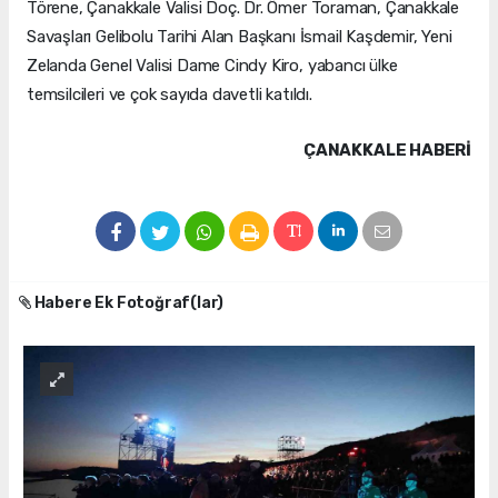
Törene, Çanakkale Valisi Doç. Dr. Ömer Toraman, Çanakkale
Savaşları Gelibolu Tarihi Alan Başkanı İsmail Kaşdemir, Yeni
Zelanda Genel Valisi Dame Cindy Kiro, yabancı ülke
temsilcileri ve çok sayıda davetli katıldı.
ÇANAKKALE HABERİ
Habere Ek Fotoğraf(lar)