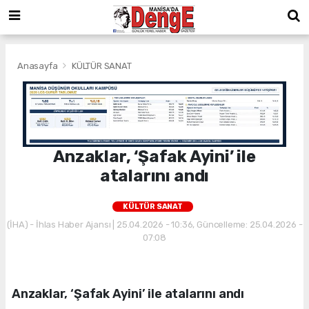
Anasayfa
KÜLTÜR SANAT
Anzaklar, ‘Şafak Ayini’ ile
atalarını andı
KÜLTÜR SANAT
(İHA) - İhlas Haber Ajansı | 25.04.2026 - 10:36, Güncelleme: 25.04.2026 -
07:08
Anzaklar, ‘Şafak Ayini’ ile atalarını andı