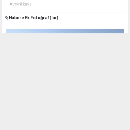
#veysi kaya
Habere Ek Fotoğraf(lar)