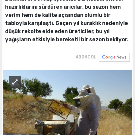
hazırlıklarını sürdüren arıcılar, bu sezon hem
verim hem de kalite açısından olumlu bir
tabloyla karşılaştı. Geçen yıl kuraklık nedeniyle
düşük rekolte elde eden üreticiler, bu yıl
yağışların etkisiyle bereketli bir sezon bekliyor.
ABONE OL