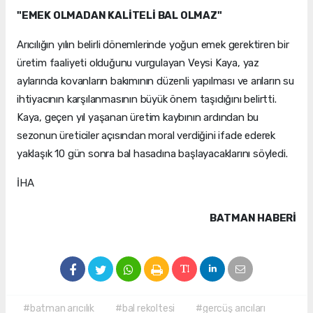
"EMEK OLMADAN KALİTELİ BAL OLMAZ"
Arıcılığın yılın belirli dönemlerinde yoğun emek gerektiren bir
üretim faaliyeti olduğunu vurgulayan Veysi Kaya, yaz
aylarında kovanların bakımının düzenli yapılması ve arıların su
ihtiyacının karşılanmasının büyük önem taşıdığını belirtti.
Kaya, geçen yıl yaşanan üretim kaybının ardından bu
sezonun üreticiler açısından moral verdiğini ifade ederek
yaklaşık 10 gün sonra bal hasadına başlayacaklarını söyledi.
İHA
BATMAN HABERİ
#batman arıcılık
#bal rekoltesi
#gercüş arıcıları