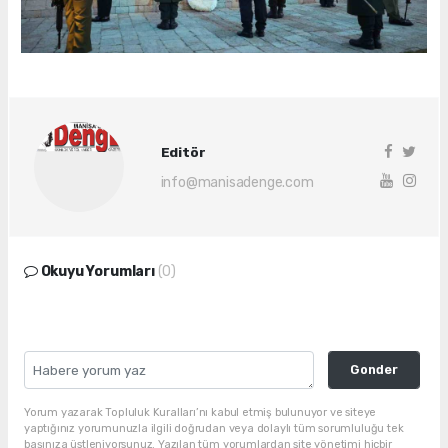
Editör
info@manisadenge.com
Okuyu Yorumları
(0)
Gonder
Yorum yazarak Topluluk Kuralları’nı kabul etmiş bulunuyor ve siteye
yaptığınız yorumunuzla ilgili doğrudan veya dolaylı tüm sorumluluğu tek
başınıza üstleniyorsunuz. Yazılan tüm yorumlardan site yönetimi hiçbir