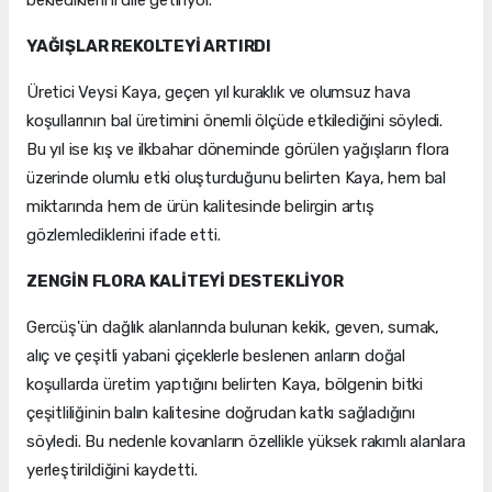
beklediklerini dile getiriyor.
YAĞIŞLAR REKOLTEYİ ARTIRDI
Üretici Veysi Kaya, geçen yıl kuraklık ve olumsuz hava
koşullarının bal üretimini önemli ölçüde etkilediğini söyledi.
Bu yıl ise kış ve ilkbahar döneminde görülen yağışların flora
üzerinde olumlu etki oluşturduğunu belirten Kaya, hem bal
miktarında hem de ürün kalitesinde belirgin artış
gözlemlediklerini ifade etti.
ZENGİN FLORA KALİTEYİ DESTEKLİYOR
Gercüş'ün dağlık alanlarında bulunan kekik, geven, sumak,
alıç ve çeşitli yabani çiçeklerle beslenen arıların doğal
koşullarda üretim yaptığını belirten Kaya, bölgenin bitki
çeşitliliğinin balın kalitesine doğrudan katkı sağladığını
söyledi. Bu nedenle kovanların özellikle yüksek rakımlı alanlara
yerleştirildiğini kaydetti.