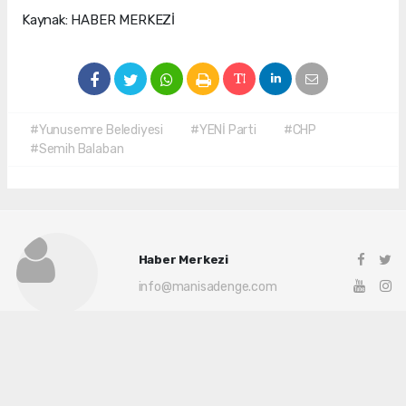
Kaynak: HABER MERKEZİ
#Yunusemre Belediyesi
#YENİ Parti
#CHP
#Semih Balaban
Haber Merkezi
info@manisadenge.com
Okuyu Yorumları
(0)