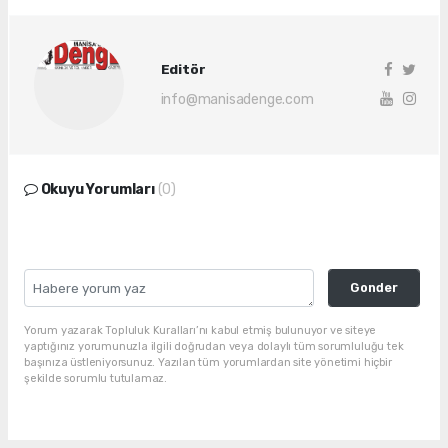
Editör
info@manisadenge.com
Okuyu Yorumları
(0)
Gonder
Yorum yazarak Topluluk Kuralları’nı kabul etmiş bulunuyor ve siteye
yaptığınız yorumunuzla ilgili doğrudan veya dolaylı tüm sorumluluğu tek
başınıza üstleniyorsunuz. Yazılan tüm yorumlardan site yönetimi hiçbir
şekilde sorumlu tutulamaz.