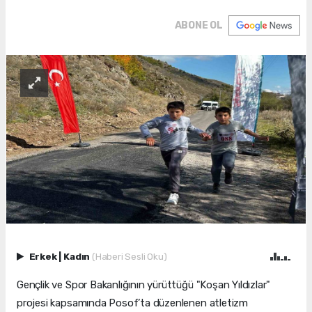
ABONE OL
Erkek
|
Kadın
(Haberi Sesli Oku)
Gençlik ve Spor Bakanlığının yürüttüğü "Koşan Yıldızlar"
projesi kapsamında Posof’ta düzenlenen atletizm