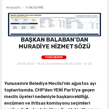
Anasayfa
YUNUSEMRE
BAŞKAN BALABAN'DAN
MURADİYE HİZMET SÖZÜ
YUNUSEMRE
04.08.2026 - 14:26, Güncelleme: 04.08.2026 - 16:24
Yunusemre Belediye Meclisi'nin ağustos ayı
toplantısında, CHP'den YENİ Parti'ye geçen
meclis üyeleri nedeniyle başkanvekilliği,
encümen ve ihtisas komisyonu seçimleri