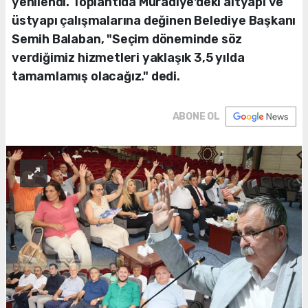
yenilendi. Toplantıda Muradiye'deki altyapı ve
üstyapı çalışmalarına değinen Belediye Başkanı
Semih Balaban, "Seçim döneminde söz
verdiğimiz hizmetleri yaklaşık 3,5 yılda
tamamlamış olacağız." dedi.
ABONE OL