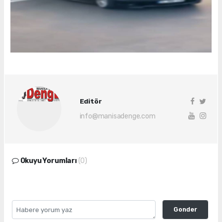
Editör
info@manisadenge.com
Okuyu Yorumları
(0)
Gonder