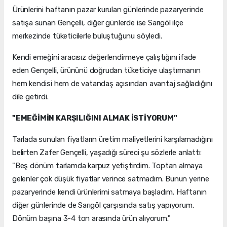
Ürünlerini haftanın pazar kurulan günlerinde pazaryerinde
satışa sunan Gençelli, diğer günlerde ise Sarıgöl ilçe
merkezinde tüketicilerle buluştuğunu söyledi.
Kendi emeğini aracısız değerlendirmeye çalıştığını ifade
eden Gençelli, ürününü doğrudan tüketiciye ulaştırmanın
hem kendisi hem de vatandaş açısından avantaj sağladığını
dile getirdi.
"EMEĞİMİN KARŞILIĞINI ALMAK İSTİYORUM"
Tarlada sunulan fiyatların üretim maliyetlerini karşılamadığını
belirten Zafer Gençelli, yaşadığı süreci şu sözlerle anlattı:
"Beş dönüm tarlamda karpuz yetiştirdim. Toptan almaya
gelenler çok düşük fiyatlar verince satmadım. Bunun yerine
pazaryerinde kendi ürünlerimi satmaya başladım. Haftanın
diğer günlerinde de Sarıgöl çarşısında satış yapıyorum.
Dönüm başına 3-4 ton arasında ürün alıyorum."