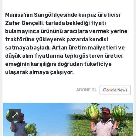
Manisa'nın Sarıgöl ilçesinde karpuz üreticisi
Zafer Gençelli, tarlada beklediği fiyatı
bulamayınca ürününü aracılara vermek yerine
traktörüne yükleyerek pazarda kendisi
satmaya başladı. Artan üretim maliyetleri ve
düşük alım fiyatlarına tepki gösteren üretici,
emeğinin karşılığını doğrudan tüketiciye
ulaşarak almaya çalışıyor.
ABONE OL