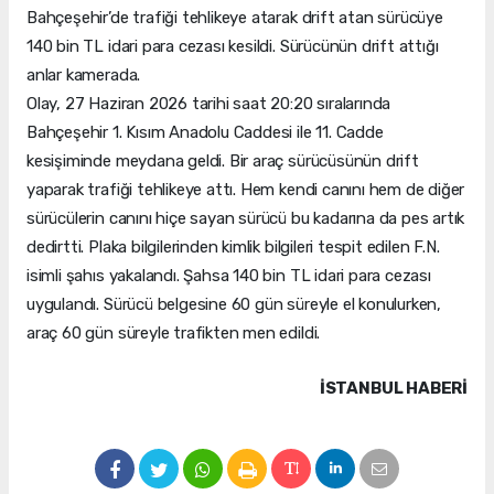
Bahçeşehir’de trafiği tehlikeye atarak drift atan sürücüye
140 bin TL idari para cezası kesildi. Sürücünün drift attığı
anlar kamerada.
Olay, 27 Haziran 2026 tarihi saat 20:20 sıralarında
Bahçeşehir 1. Kısım Anadolu Caddesi ile 11. Cadde
kesişiminde meydana geldi. Bir araç sürücüsünün drift
yaparak trafiği tehlikeye attı. Hem kendi canını hem de diğer
sürücülerin canını hiçe sayan sürücü bu kadarına da pes artık
dedirtti. Plaka bilgilerinden kimlik bilgileri tespit edilen F.N.
isimli şahıs yakalandı. Şahsa 140 bin TL idari para cezası
uygulandı. Sürücü belgesine 60 gün süreyle el konulurken,
araç 60 gün süreyle trafikten men edildi.
İSTANBUL HABERİ