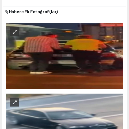
Habere Ek Fotoğraf(lar)