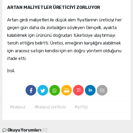
ARTAN MALİYETLER ÜRETİCİYİ ZORLUYOR
Artan girdi maliyetleri ile düşük alım fiyatlarının üreticiyi her
geçen gün daha da zorladığını söyleyen Gençelli, ayakta
kalabilmek için ürününü doğrudan tüketiciye ulaştırmayı
tercih ettiğini belirtti. Üretici, emeğinin karşılığını alabilmek
için aracısız satışın kendisi için en doğru yöntem olduğunu
ifade etti.
İHA
#karpuz
#karpuz üreticisi
#çiftçi
Okuyu Yorumları
(0)