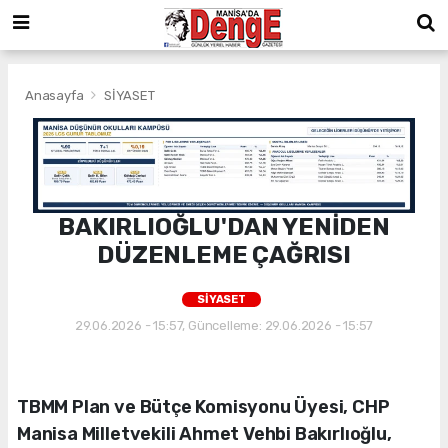
Anasayfa
SİYASET
BAKIRLIOĞLU'DAN YENİDEN
DÜZENLEME ÇAĞRISI
SİYASET
29.06.2026 - 15:57, Güncelleme: 29.06.2026 - 15:57
TBMM Plan ve Bütçe Komisyonu Üyesi, CHP
Manisa Milletvekili Ahmet Vehbi Bakırlıoğlu,