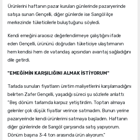
Ürünlerini haftanın pazar kurulan günlerinde pazaryerinde
satışa sunan Gençelli, diğer günlerde ise Sarıgöl ilçe
merkezinde tüketicilerle buluştuğunu söyledi.
Kendi emeğini aracısız değerlendirmeye çalıştığını ifade
eden Gençelli, ürününü doğrudan tüketiciye ulaştırmanın
hem kendisi hem de vatandaş açısından avantaj sağladığını
dile getirdi.
"EMEĞİMİN KARŞILIĞINI ALMAK İSTİYORUM"
Tarlada sunulan fiyatların üretim maliyetlerini karşılamadığını
belirten Zafer Gençelli, yaşadığı süreci şu sözlerle anlattı:
"Beş dönüm tarlamda karpuz yetiştirdim. Toptan almaya
gelenler çok düşük fiyatlar verince satmadım. Bunun yerine
pazaryerinde kendi ürünlerimi satmaya başladım. Haftanın
diğer günlerinde de Sarıgöl çarşısında satış yapıyorum.
Dönüm başına 3-4 ton arasında ürün alıyorum."