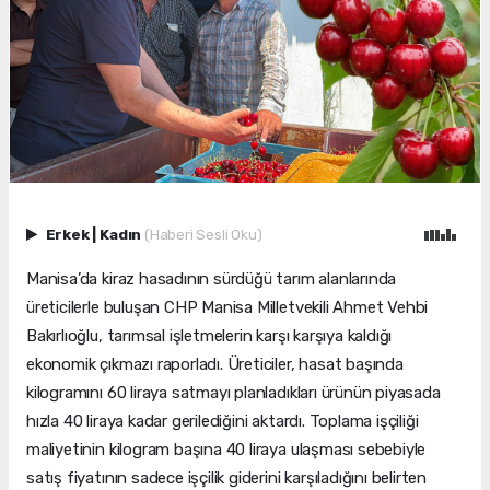
Erkek
|
Kadın
(Haberi Sesli Oku)
Manisa’da kiraz hasadının sürdüğü tarım alanlarında
üreticilerle buluşan CHP Manisa Milletvekili Ahmet Vehbi
Bakırlıoğlu, tarımsal işletmelerin karşı karşıya kaldığı
ekonomik çıkmazı raporladı. Üreticiler, hasat başında
kilogramını 60 liraya satmayı planladıkları ürünün piyasada
hızla 40 liraya kadar gerilediğini aktardı. Toplama işçiliği
maliyetinin kilogram başına 40 liraya ulaşması sebebiyle
satış fiyatının sadece işçilik giderini karşıladığını belirten