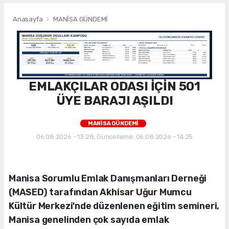
Anasayfa
MANİSA GÜNDEMİ
EMLAKÇILAR ODASI İÇİN 501
ÜYE BARAJI AŞILDI
MANİSA GÜNDEMİ
06.08.2026 - 13:28, Güncelleme: 06.08.2026 - 14:25
Manisa Sorumlu Emlak Danışmanları Derneği
(MASED) tarafından Akhisar Uğur Mumcu
Kültür Merkezi'nde düzenlenen eğitim semineri,
Manisa genelinden çok sayıda emlak