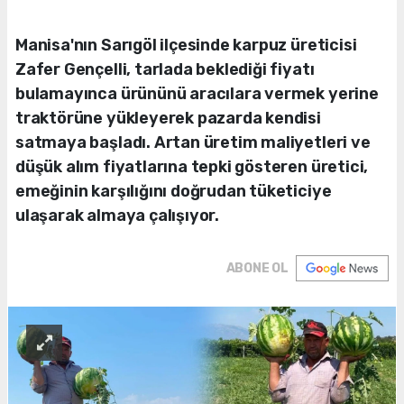
Manisa'nın Sarıgöl ilçesinde karpuz üreticisi
Zafer Gençelli, tarlada beklediği fiyatı
bulamayınca ürününü aracılara vermek yerine
traktörüne yükleyerek pazarda kendisi
satmaya başladı. Artan üretim maliyetleri ve
düşük alım fiyatlarına tepki gösteren üretici,
emeğinin karşılığını doğrudan tüketiciye
ulaşarak almaya çalışıyor.
ABONE OL