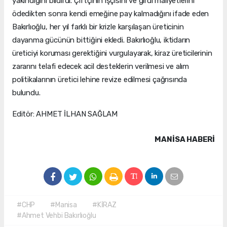
yakındığını bildirdi. Çiftçinin işçisini ve girdi maliyetlerini
ödedikten sonra kendi emeğine pay kalmadığını ifade eden
Bakırlıoğlu, her yıl farklı bir krizle karşılaşan üreticinin
dayanma gücünün bittiğini ekledi. Bakırlıoğlu, iktidarın
üreticiyi koruması gerektiğini vurgulayarak, kiraz üreticilerinin
zararını telafi edecek acil desteklerin verilmesi ve alım
politikalarının üretici lehine revize edilmesi çağrısında
bulundu.
Editör: AHMET İLHAN SAĞLAM
MANISA HABERİ
#CHP
#Manisa
#KİRAZ
#Ahmet Vehbi Bakırlıoğlu