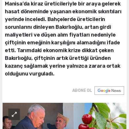
Manisa’da kiraz üreticileriyle bir araya gelerek
hasat döneminde yaşanan ekonomik sıkıntıları
yerinde inceledi. Bahçelerde üreticilerin
sorunlarını dinleyen Bakırlıoğlu, artan girdi
maliyetleri ve düşen alım fiyatları nedeniyle
çiftçinin emeğinin karşılığını alamadığını ifade
etti. Tarımdaki ekonomik krize dikkat çeken
Bakırlıoğlu, çiftçinin artık ürettiği üründen
kazanç sağlamak yerine yalnızca zarara ortak
olduğunu vurguladı.
ABONE OL