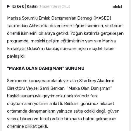
Erkek
|
Kadın
(Haberi Sesli Oku)
Manisa Sorumlu Emlak Danışmanları Derneği (MASED)
tarafından Akhisar'da düzenlenen eğitim semineri, sektörün
önemli isimlerini bir araya getirdi. Yoğun katılımla gerçekleşen
programda, mesleki gelişim eğitimlerinin yanı sıra Manisa
Emlakçılar Odası'nın kuruluş sürecine ilişkin müjdeli haber
paylaşıldı.
"MARKA OLAN DANIŞMAN" SUNUMU
Seminerde konuşmacı olarak yer alan Startkey Akademi
Direktörü Veysel Sami Berikan, "Marka Olan Danışman"
başlıklı sunumuyla gayrimenkul sektöründe fark
oluşturmanın yollarını anlattı. Berikan, günümüz rekabet
ortamında danışmanların yalnızca satış odaklı değil, güven
veren, bilinen ve tercih edilen bir marka haline gelmesinin
önemine dikkat çekti.