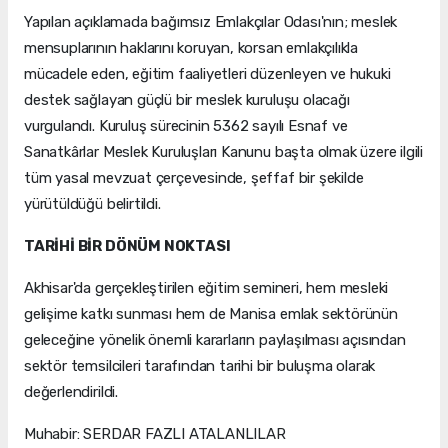
Yapılan açıklamada bağımsız Emlakçılar Odası'nın; meslek
mensuplarının haklarını koruyan, korsan emlakçılıkla
mücadele eden, eğitim faaliyetleri düzenleyen ve hukuki
destek sağlayan güçlü bir meslek kuruluşu olacağı
vurgulandı. Kuruluş sürecinin 5362 sayılı Esnaf ve
Sanatkârlar Meslek Kuruluşları Kanunu başta olmak üzere ilgili
tüm yasal mevzuat çerçevesinde, şeffaf bir şekilde
yürütüldüğü belirtildi.
TARİHİ BİR DÖNÜM NOKTASI
Akhisar'da gerçekleştirilen eğitim semineri, hem mesleki
gelişime katkı sunması hem de Manisa emlak sektörünün
geleceğine yönelik önemli kararların paylaşılması açısından
sektör temsilcileri tarafından tarihi bir buluşma olarak
değerlendirildi.
Muhabir: SERDAR FAZLI ATALANLILAR