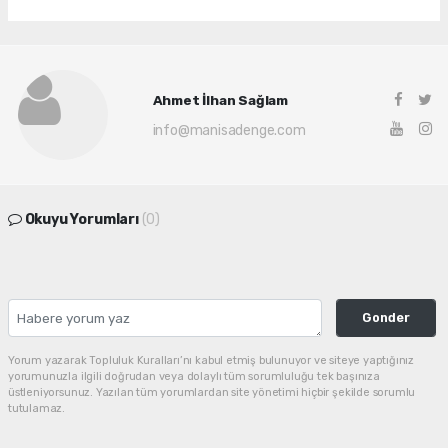
Ahmet İlhan Sağlam
info@manisadenge.com
Okuyu Yorumları
(0)
Gonder
Yorum yazarak Topluluk Kuralları’nı kabul etmiş bulunuyor ve siteye yaptığınız
yorumunuzla ilgili doğrudan veya dolaylı tüm sorumluluğu tek başınıza
üstleniyorsunuz. Yazılan tüm yorumlardan site yönetimi hiçbir şekilde sorumlu
tutulamaz.