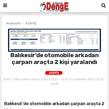
Anasayfa
ASAYİŞ
Balıkesir’de otomobile arkadan
çarpan araçta 2 kişi yaralandı
ASAYİŞ
(İHA) - İhlas Haber Ajansı | 08.07.2026 - 16:19, Güncelleme: 08.07.2026 -
16:08
Balıkesir’de otomobile arkadan çarpan araçta 2