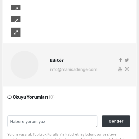
Editör
info@manisadenge.com
Okuyu Yorumları
(0)
Gonder
Yorum yazarak Topluluk Kuralları’nı kabul etmiş bulunuyor ve siteye