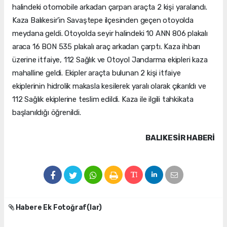
halindeki otomobile arkadan çarpan araçta 2 kişi yaralandı.
Kaza Balıkesir’in Savaştepe ilçesinden geçen otoyolda
meydana geldi. Otoyolda seyir halindeki 10 ANN 806 plakalı
araca 16 BON 535 plakalı araç arkadan çarptı. Kaza ihbarı
üzerine itfaiye, 112 Sağlık ve Otoyol Jandarma ekipleri kaza
mahalline geldi. Ekipler araçta bulunan 2 kişi itfaiye
ekiplerinin hidrolik makasla kesilerek yaralı olarak çıkarıldı ve
112 Sağlık ekiplerine teslim edildi. Kaza ile ilgili tahkikata
başlanıldığı öğrenildi.
BALIKESIR HABERİ
Habere Ek Fotoğraf(lar)