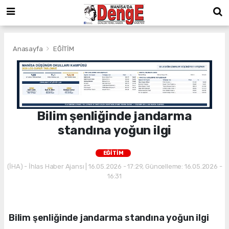
Anasayfa
EĞİTİM
Bilim şenliğinde jandarma
standına yoğun ilgi
EĞİTİM
(İHA) - İhlas Haber Ajansı | 16.05.2026 - 17:29, Güncelleme: 16.05.2026 -
16:31
Bilim şenliğinde jandarma standına yoğun ilgi