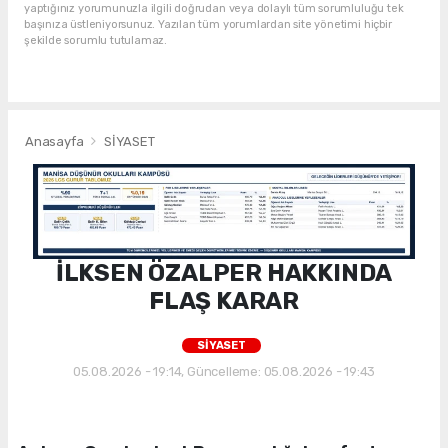
yaptığınız yorumunuzla ilgili doğrudan veya dolaylı tüm sorumluluğu tek
başınıza üstleniyorsunuz. Yazılan tüm yorumlardan site yönetimi hiçbir
şekilde sorumlu tutulamaz.
Anasayfa
SİYASET
İLKSEN ÖZALPER HAKKINDA
FLAŞ KARAR
SİYASET
05.08.2026 - 19:14, Güncelleme: 05.08.2026 - 19:43