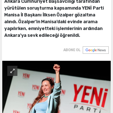
Ankara Cumhuriyet Başsavcılığı tarafından
yürütülen soruşturma kapsamında YENİ Parti
Manisa İl Başkanı İlksen Özalper gözaltına
alındı. Özalper'in Manisa'daki evinde arama
yapılırken, emniyetteki işlemlerinin ardından
Ankara'ya sevk edileceği öğrenildi.
ABONE OL