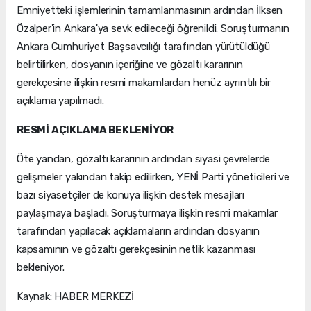
Emniyetteki işlemlerinin tamamlanmasının ardından İlksen
Özalper'in Ankara'ya sevk edileceği öğrenildi. Soruşturmanın
Ankara Cumhuriyet Başsavcılığı tarafından yürütüldüğü
belirtilirken, dosyanın içeriğine ve gözaltı kararının
gerekçesine ilişkin resmi makamlardan henüz ayrıntılı bir
açıklama yapılmadı.
RESMİ AÇIKLAMA BEKLENİYOR
Öte yandan, gözaltı kararının ardından siyasi çevrelerde
gelişmeler yakından takip edilirken, YENİ Parti yöneticileri ve
bazı siyasetçiler de konuya ilişkin destek mesajları
paylaşmaya başladı. Soruşturmaya ilişkin resmi makamlar
tarafından yapılacak açıklamaların ardından dosyanın
kapsamının ve gözaltı gerekçesinin netlik kazanması
bekleniyor.
Kaynak: HABER MERKEZİ