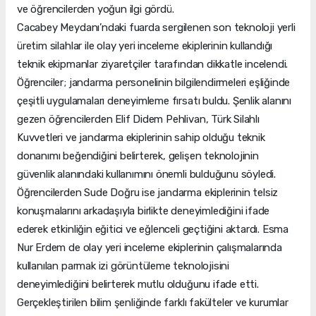
ve öğrencilerden yoğun ilgi gördü.
Cacabey Meydanı’ndaki fuarda sergilenen son teknoloji yerli
üretim silahlar ile olay yeri inceleme ekiplerinin kullandığı
teknik ekipmanlar ziyaretçiler tarafından dikkatle incelendi.
Öğrenciler; jandarma personelinin bilgilendirmeleri eşliğinde
çeşitli uygulamaları deneyimleme fırsatı buldu. Şenlik alanını
gezen öğrencilerden Elif Didem Pehlivan, Türk Silahlı
Kuvvetleri ve jandarma ekiplerinin sahip olduğu teknik
donanımı beğendiğini belirterek, gelişen teknolojinin
güvenlik alanındaki kullanımını önemli bulduğunu söyledi.
Öğrencilerden Sude Doğru ise jandarma ekiplerinin telsiz
konuşmalarını arkadaşıyla birlikte deneyimlediğini ifade
ederek etkinliğin eğitici ve eğlenceli geçtiğini aktardı. Esma
Nur Erdem de olay yeri inceleme ekiplerinin çalışmalarında
kullanılan parmak izi görüntüleme teknolojisini
deneyimlediğini belirterek mutlu olduğunu ifade etti.
Gerçekleştirilen bilim şenliğinde farklı fakülteler ve kurumlar