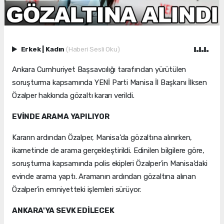
Erkek
|
Kadın
(Haberi Sesli Oku)
Ankara Cumhuriyet Başsavcılığı tarafından yürütülen
soruşturma kapsamında YENİ Parti Manisa İl Başkanı İlksen
Özalper hakkında gözaltı kararı verildi.
EVİNDE ARAMA YAPILIYOR
Kararın ardından Özalper, Manisa'da gözaltına alınırken,
ikametinde de arama gerçekleştirildi. Edinilen bilgilere göre,
soruşturma kapsamında polis ekipleri Özalper'in Manisa'daki
evinde arama yaptı. Aramanın ardından gözaltına alınan
Özalper'in emniyetteki işlemleri sürüyor.
ANKARA'YA SEVK EDİLECEK