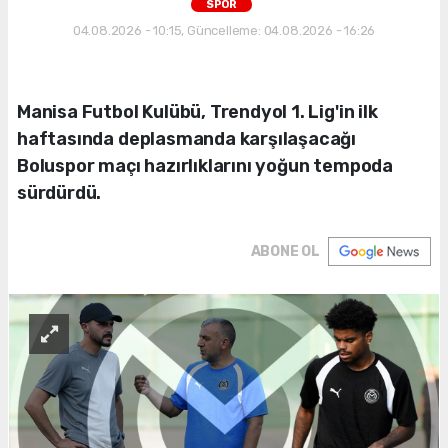
SPOR
04.08.2026 - 10:15, Güncelleme: 04.08.2026 - 16:26
Manisa Futbol Kulübü, Trendyol 1. Lig'in ilk
haftasında deplasmanda karşılaşacağı
Boluspor maçı hazırlıklarını yoğun tempoda
sürdürdü.
ABONE OL