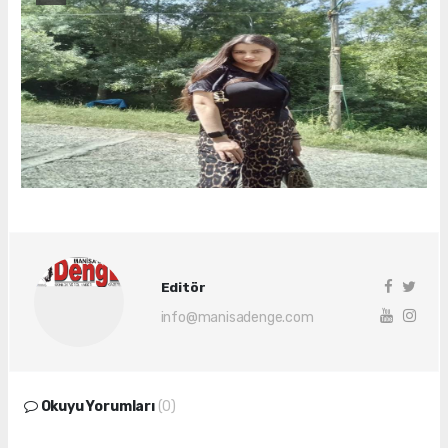
Editör
info@manisadenge.com
Okuyu Yorumları
(0)