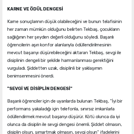
KARNE VE ÖDÜL DENGESİ
Karne sonuçlarının düşük olabileceğini ve bunun telafisinin
her zaman mümkün olduğunu belirten Tekbaş, çocukların
sağlığının her şeyden değerli olduğunu söyledi. Başarılı
öğrencilerin aşırı konfor alanlarıyla ödüllendirilmesinin
mevcut başarıyı düşürebileceğini aktaran Tekbaş, sevgi ile
disiplinin dengeli bir şekilde harmanlanması gerektiğini
vurguladı. Şiddetten uzak, disiplinli bir yaklaşımın
benimsenmesini önerdi.
"SEVGİ VE DİSİPLİN DENGESİ"
Başarılı öğrenciler için de uyarılarda bulunan Tekbaş, "İyi bir
performans yakaladığı için telefonla, sınırsız imkanlarla
ödüllendirmek mevcut başarıyı düşürür. Kötü olunca da iyi
olunca da disiplin ile sevgi dengesi önemli. Şiddet olmasın,
disiplin olsun, şımartmak olmasın, sevgi olsun" ifadelerini