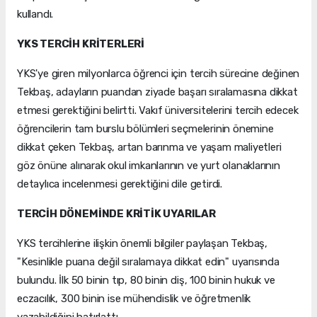
kullandı.
YKS TERCİH KRİTERLERİ
YKS'ye giren milyonlarca öğrenci için tercih sürecine değinen
Tekbaş, adayların puandan ziyade başarı sıralamasına dikkat
etmesi gerektiğini belirtti. Vakıf üniversitelerini tercih edecek
öğrencilerin tam burslu bölümleri seçmelerinin önemine
dikkat çeken Tekbaş, artan barınma ve yaşam maliyetleri
göz önüne alınarak okul imkanlarının ve yurt olanaklarının
detaylıca incelenmesi gerektiğini dile getirdi.
TERCİH DÖNEMİNDE KRİTİK UYARILAR
YKS tercihlerine ilişkin önemli bilgiler paylaşan Tekbaş,
"Kesinlikle puana değil sıralamaya dikkat edin" uyarısında
bulundu. İlk 50 binin tıp, 80 binin diş, 100 binin hukuk ve
eczacılık, 300 binin ise mühendislik ve öğretmenlik