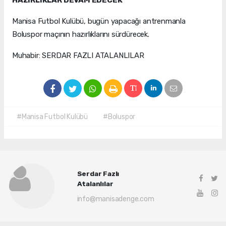
HAZIRLIKLAR DEVAM EDECEK
Manisa Futbol Kulübü, bugün yapacağı antrenmanla
Boluspor maçının hazırlıklarını sürdürecek.
Muhabir: SERDAR FAZLI ATALANLILAR
#Manisa Futbol Kulübü
#Boluspor
Serdar Fazlı
Atalanlılar
info@manisadenge.com