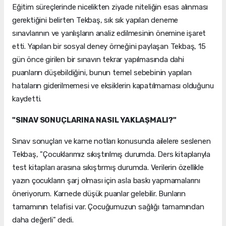
Eğitim süreçlerinde nicelikten ziyade niteliğin esas alınması
gerektiğini belirten Tekbaş, sık sık yapılan deneme
sınavlarının ve yanlışların analiz edilmesinin önemine işaret
etti. Yapılan bir sosyal deney örneğini paylaşan Tekbaş, 15
gün önce girilen bir sınavın tekrar yapılmasında dahi
puanların düşebildiğini, bunun temel sebebinin yapılan
hataların giderilmemesi ve eksiklerin kapatılmaması olduğunu
kaydetti.
"SINAV SONUÇLARINA NASIL YAKLAŞMALI?"
Sınav sonuçları ve karne notları konusunda ailelere seslenen
Tekbaş, "Çocuklarımız sıkıştırılmış durumda. Ders kitaplarıyla
test kitapları arasına sıkıştırmış durumda. Verilerin özellikle
yazın çocukların şarj olması için asla baskı yapmamalarını
öneriyorum. Karnede düşük puanlar gelebilir. Bunların
tamamının telafisi var. Çocuğumuzun sağlığı tamamından
daha değerli" dedi.