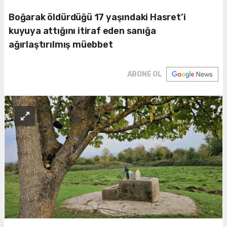
Boğarak öldürdüğü 17 yaşındaki Hasret’i
kuyuya attığını itiraf eden sanığa
ağırlaştırılmış müebbet
ABONE OL