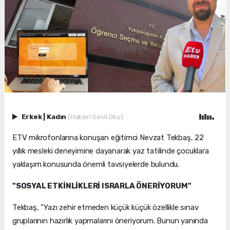
Erkek
|
Kadın
(Haberi Sesli Oku)
ETV mikrofonlarına konuşan eğitimci Nevzat Tekbaş, 22
yıllık mesleki deneyimine dayanarak yaz tatilinde çocuklara
yaklaşım konusunda önemli tavsiyelerde bulundu.
"SOSYAL ETKİNLİKLERİ ISRARLA ÖNERİYORUM"
Tekbaş, "Yazı zehir etmeden küçük küçük özellikle sınav
gruplarının hazırlık yapmalarını öneriyorum. Bunun yanında