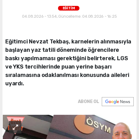
EĞİTİM
04.08.2026 - 13:54, Güncelleme: 04.08.2026 - 16:25
Eğitimci Nevzat Tekbaş, karnelerin alınmasıyla
başlayan yaz tatili döneminde öğrencilere
baskı yapılmaması gerektiğini belirterek, LGS
ve YKS tercihlerinde puan yerine başarı
sıralamasına odaklanılması konusunda aileleri
uyardı.
ABONE OL