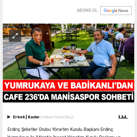
ABONE OL
Erkek
|
Kadın
(Haberi Sesli Oku)
Erdinç Şirketler Grubu Yönetim Kurulu Başkanı Erdinç