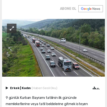
ABONE OL
Erkek
|
Kadın
(Haberi Sesli Oku)
9 günlük Kurban Bayramı tatilinin ilk gününde
memleketlerine veya tatil beldelerine gitmek isteyen