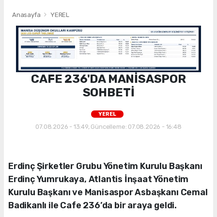
Anasayfa
YEREL
CAFE 236'DA MANİSASPOR
SOHBETİ
YEREL
07.08.2026 - 13:49, Güncelleme: 07.08.2026 - 16:48
Erdinç Şirketler Grubu Yönetim Kurulu Başkanı
Erdinç Yumrukaya, Atlantis İnşaat Yönetim
Kurulu Başkanı ve Manisaspor Asbaşkanı Cemal
Badikanlı ile Cafe 236’da bir araya geldi.