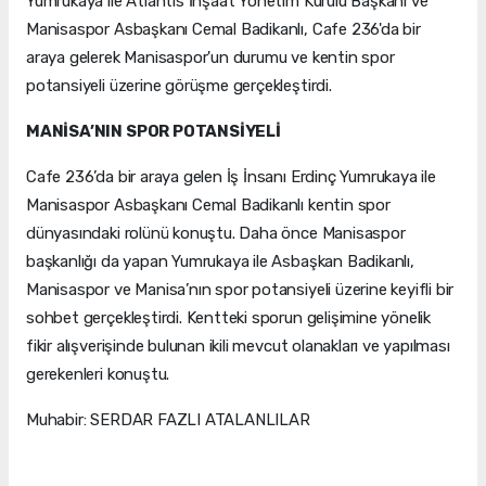
Yumrukaya ile Atlantis İnşaat Yönetim Kurulu Başkanı ve
Manisaspor Asbaşkanı Cemal Badikanlı, Cafe 236'da bir
araya gelerek Manisaspor'un durumu ve kentin spor
potansiyeli üzerine görüşme gerçekleştirdi.
MANİSA’NIN SPOR POTANSİYELİ
Cafe 236’da bir araya gelen İş İnsanı Erdinç Yumrukaya ile
Manisaspor Asbaşkanı Cemal Badikanlı kentin spor
dünyasındaki rolünü konuştu. Daha önce Manisaspor
başkanlığı da yapan Yumrukaya ile Asbaşkan Badikanlı,
Manisaspor ve Manisa’nın spor potansiyeli üzerine keyifli bir
sohbet gerçekleştirdi. Kentteki sporun gelişimine yönelik
fikir alışverişinde bulunan ikili mevcut olanakları ve yapılması
gerekenleri konuştu.
Muhabir: SERDAR FAZLI ATALANLILAR