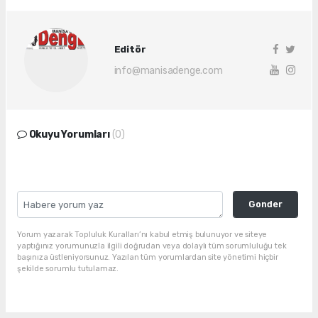
Editör
info@manisadenge.com
Okuyu Yorumları
(0)
Gonder
Yorum yazarak Topluluk Kuralları’nı kabul etmiş bulunuyor ve siteye
yaptığınız yorumunuzla ilgili doğrudan veya dolaylı tüm sorumluluğu tek
başınıza üstleniyorsunuz. Yazılan tüm yorumlardan site yönetimi hiçbir
şekilde sorumlu tutulamaz.