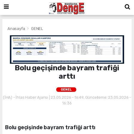
Anasayfa
GENEL
Bolu geçişinde bayram trafiği
arttı
GENEL
(İHA) - İhlas Haber Ajansı | 23.05.2026 - 16:49, Güncelleme: 23.05.2026 -
16:36
Bolu geçişinde bayram trafiği arttı