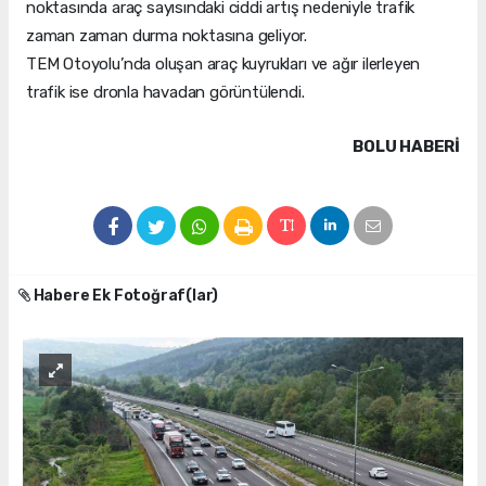
noktasında araç sayısındaki ciddi artış nedeniyle trafik
zaman zaman durma noktasına geliyor.
TEM Otoyolu’nda oluşan araç kuyrukları ve ağır ilerleyen
trafik ise dronla havadan görüntülendi.
BOLU HABERİ
Habere Ek Fotoğraf(lar)