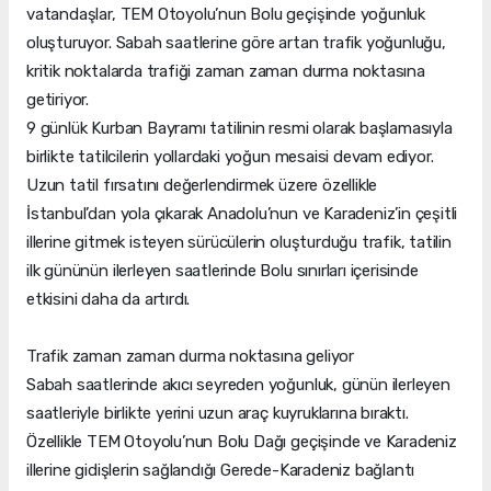
vatandaşlar, TEM Otoyolu’nun Bolu geçişinde yoğunluk
oluşturuyor. Sabah saatlerine göre artan trafik yoğunluğu,
kritik noktalarda trafiği zaman zaman durma noktasına
getiriyor.
9 günlük Kurban Bayramı tatilinin resmi olarak başlamasıyla
birlikte tatilcilerin yollardaki yoğun mesaisi devam ediyor.
Uzun tatil fırsatını değerlendirmek üzere özellikle
İstanbul’dan yola çıkarak Anadolu’nun ve Karadeniz’in çeşitli
illerine gitmek isteyen sürücülerin oluşturduğu trafik, tatilin
ilk gününün ilerleyen saatlerinde Bolu sınırları içerisinde
etkisini daha da artırdı.
Trafik zaman zaman durma noktasına geliyor
Sabah saatlerinde akıcı seyreden yoğunluk, günün ilerleyen
saatleriyle birlikte yerini uzun araç kuyruklarına bıraktı.
Özellikle TEM Otoyolu’nun Bolu Dağı geçişinde ve Karadeniz
illerine gidişlerin sağlandığı Gerede-Karadeniz bağlantı