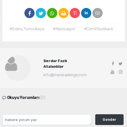
#Erdinç Yumrukaya
#Manisaspor
#Cemil Badikanlı
Serdar Fazlı
Atalanlılar
info@manisadenge.com
Okuyu Yorumları
(0)
Gonder