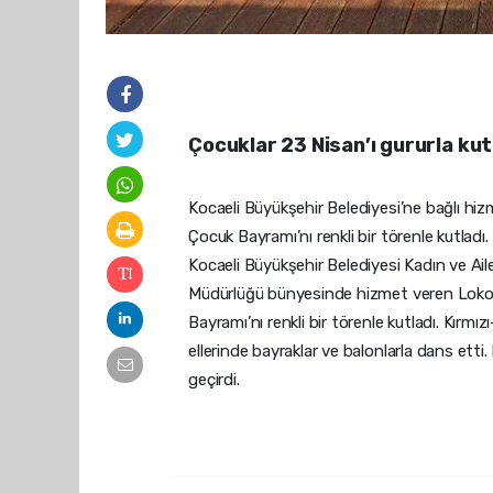
Çocuklar 23 Nisan’ı gururla kut
Kocaeli Büyükşehir Belediyesi’ne bağlı h
Çocuk Bayramı’nı renkli bir törenle kutladı.
Kocaeli Büyükşehir Belediyesi Kadın ve Ail
Müdürlüğü bünyesinde hizmet veren Loko
Bayramı’nı renkli bir törenle kutladı. Kırm
ellerinde bayraklar ve balonlarla dans ett
geçirdi.