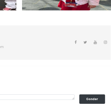
om
Gonder