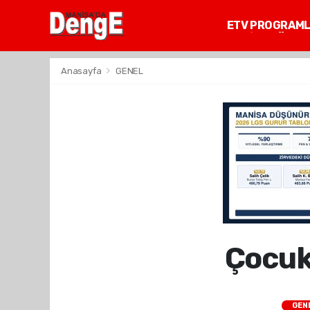
ETV PROGRAM
MANİSA GÜNDE
Anasayfa
GENEL
Çocukl
GEN