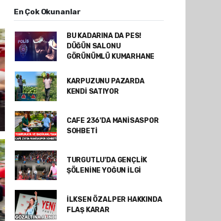
En Çok Okunanlar
BU KADARINA DA PES!
DÜĞÜN SALONU
GÖRÜNÜMLÜ KUMARHANE
KARPUZUNU PAZARDA
KENDİ SATIYOR
CAFE 236'DA MANİSASPOR
SOHBETİ
TURGUTLU'DA GENÇLİK
ŞÖLENİNE YOĞUN İLGİ
İLKSEN ÖZALPER HAKKINDA
FLAŞ KARAR