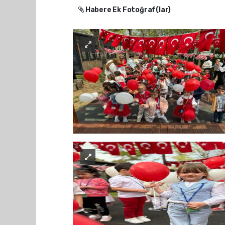
Habere Ek Fotoğraf(lar)