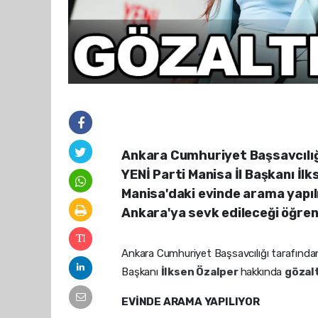
Ankara Cumhuriyet Başsavcılı
YENİ Parti Manisa İl Başkanı İlk
Manisa'daki evinde arama yapıl
Ankara'ya sevk edileceği öğreni
Ankara Cumhuriyet Başsavcılığı tarafında
Başkanı
İlksen Özalper
hakkında
gözal
EVİNDE ARAMA YAPILIYOR