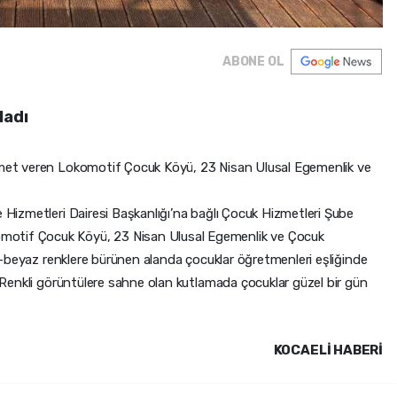
ABONE OL
ladı
izmet veren Lokomotif Çocuk Köyü, 23 Nisan Ulusal Egemenlik ve
e Hizmetleri Dairesi Başkanlığı’na bağlı Çocuk Hizmetleri Şube
motif Çocuk Köyü, 23 Nisan Ulusal Egemenlik ve Çocuk
ızı-beyaz renklere bürünen alanda çocuklar öğretmenleri eşliğinde
i. Renkli görüntülere sahne olan kutlamada çocuklar güzel bir gün
KOCAELI HABERİ