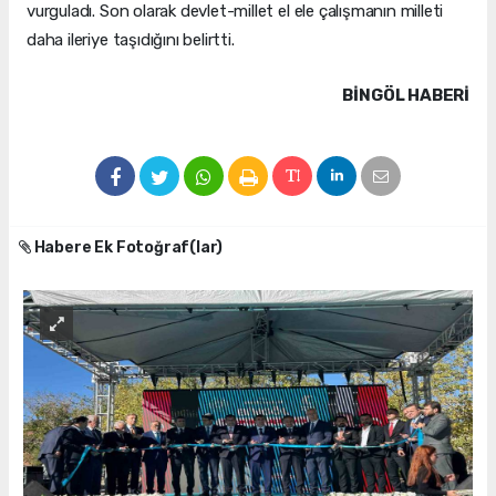
vurguladı. Son olarak devlet-millet el ele çalışmanın milleti
daha ileriye taşıdığını belirtti.
BINGÖL HABERİ
Habere Ek Fotoğraf(lar)