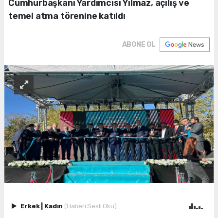
Cumhurbaşkanı Yardımcısı Yılmaz, açılış ve
temel atma törenine katıldı
ABONE OL
Erkek
|
Kadın
(Haberi Sesli Oku)