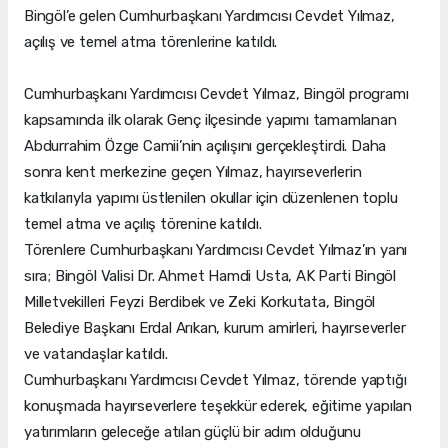
Bingöl’e gelen Cumhurbaşkanı Yardımcısı Cevdet Yılmaz,
açılış ve temel atma törenlerine katıldı.
Cumhurbaşkanı Yardımcısı Cevdet Yılmaz, Bingöl programı
kapsamında ilk olarak Genç ilçesinde yapımı tamamlanan
Abdurrahim Özge Camii’nin açılışını gerçekleştirdi. Daha
sonra kent merkezine geçen Yılmaz, hayırseverlerin
katkılarıyla yapımı üstlenilen okullar için düzenlenen toplu
temel atma ve açılış törenine katıldı.
Törenlere Cumhurbaşkanı Yardımcısı Cevdet Yılmaz’ın yanı
sıra; Bingöl Valisi Dr. Ahmet Hamdi Usta, AK Parti Bingöl
Milletvekilleri Feyzi Berdibek ve Zeki Korkutata, Bingöl
Belediye Başkanı Erdal Arıkan, kurum amirleri, hayırseverler
ve vatandaşlar katıldı.
Cumhurbaşkanı Yardımcısı Cevdet Yılmaz, törende yaptığı
konuşmada hayırseverlere teşekkür ederek, eğitime yapılan
yatırımların geleceğe atılan güçlü bir adım olduğunu