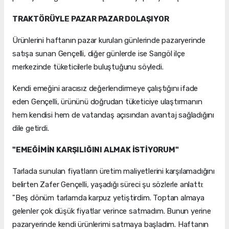
TRAKTÖRÜYLE PAZAR PAZAR DOLAŞIYOR
Ürünlerini haftanın pazar kurulan günlerinde pazaryerinde
satışa sunan Gençelli, diğer günlerde ise Sarıgöl ilçe
merkezinde tüketicilerle buluştuğunu söyledi.
Kendi emeğini aracısız değerlendirmeye çalıştığını ifade
eden Gençelli, ürününü doğrudan tüketiciye ulaştırmanın
hem kendisi hem de vatandaş açısından avantaj sağladığını
dile getirdi.
"EMEĞİMİN KARŞILIĞINI ALMAK İSTİYORUM"
Tarlada sunulan fiyatların üretim maliyetlerini karşılamadığını
belirten Zafer Gençelli, yaşadığı süreci şu sözlerle anlattı:
"Beş dönüm tarlamda karpuz yetiştirdim. Toptan almaya
gelenler çok düşük fiyatlar verince satmadım. Bunun yerine
pazaryerinde kendi ürünlerimi satmaya başladım. Haftanın