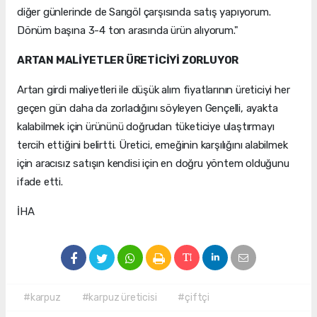
diğer günlerinde de Sarıgöl çarşısında satış yapıyorum.
Dönüm başına 3-4 ton arasında ürün alıyorum."
ARTAN MALİYETLER ÜRETİCİYİ ZORLUYOR
Artan girdi maliyetleri ile düşük alım fiyatlarının üreticiyi her
geçen gün daha da zorladığını söyleyen Gençelli, ayakta
kalabilmek için ürününü doğrudan tüketiciye ulaştırmayı
tercih ettiğini belirtti. Üretici, emeğinin karşılığını alabilmek
için aracısız satışın kendisi için en doğru yöntem olduğunu
ifade etti.
İHA
#karpuz
#karpuz üreticisi
#çiftçi