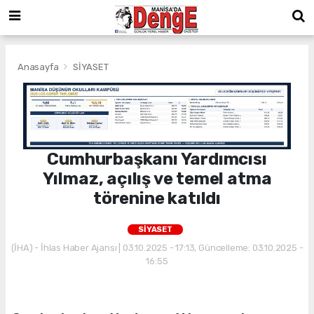
Anasayfa
SİYASET
Cumhurbaşkanı Yardımcısı
Yılmaz, açılış ve temel atma
törenine katıldı
SİYASET
(İHA) - İhlas Haber Ajansı | 03.10.2025 - 17:13, Güncelleme: 03.10.2025 -
16:55