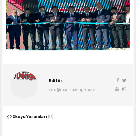
Editör
info@manisadenge.com
Okuyu Yorumları
(0)